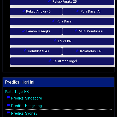
Rekap Angka 2D
Rekap Angka 4D
Pola Dasar All
Pola Dasar
Pembalik Angka
Multi Kombinasi
LN vs DN
Kombinasi 4D
Kolaborasi LN
Kalkulator Togel
Prediksi Hari Ini
Paito Togel HK
Prediksi Singapore
Prediksi Hongkong
Prediksi Sydney