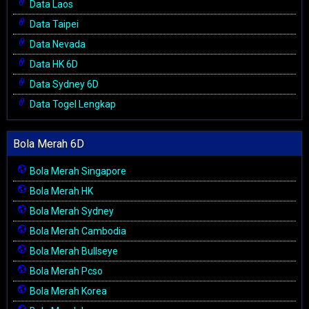
Data Laos
Data Taipei
Data Nevada
Data HK 6D
Data Sydney 6D
Data Togel Lengkap
Bola Merah 6D
Bola Merah Singapore
Bola Merah HK
Bola Merah Sydney
Bola Merah Cambodia
Bola Merah Bullseye
Bola Merah Pcso
Bola Merah Korea