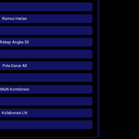
Rumus Harian
Rekap Angka 3D
Pola Dasar All
Multi Kombinasi
Kolaborasi LN