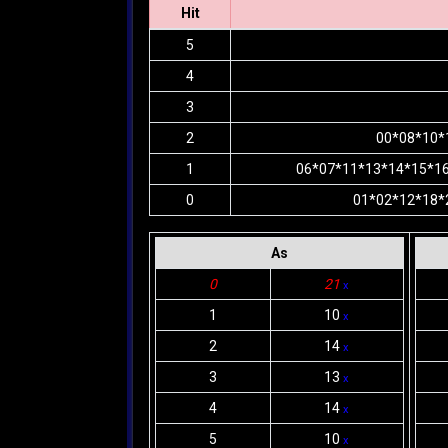
Hit
5
4
3
2
00*08*10*
1
06*07*11*13*14*15*1
0
01*02*12*18*
As
0
21
x
1
10
x
2
14
x
3
13
x
4
14
x
5
10
x