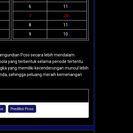
6
11
x
7
20
x
8
11
x
9
10
x
 pengundian Pcso secara lebih mendalam.
pola yang terbentuk selama periode tertentu.
ngka yang memiliki kecenderungan muncul lebih
 Anda, sehingga peluang meraih kemenangan
so
Prediksi Pcso