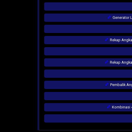
Generator 
Rekap Angka
Rekap Angka
Pembalik An
Kombinasi 