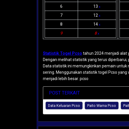
6
13
x
7
12
x
8
14
x
9
8
x
Statistik Togel Pcso
tahun 2024 menjadi alat 
Dengan melihat statistik yang terus diperbaru
Data statistik ini memungkinkan pemain untuk
sering. Menggunakan statistik togel Pcso yan
menjadi lebih besar. pcso
POST TERKAIT
Data Keluaran Pcso
Paito Warna Pcso
Pai