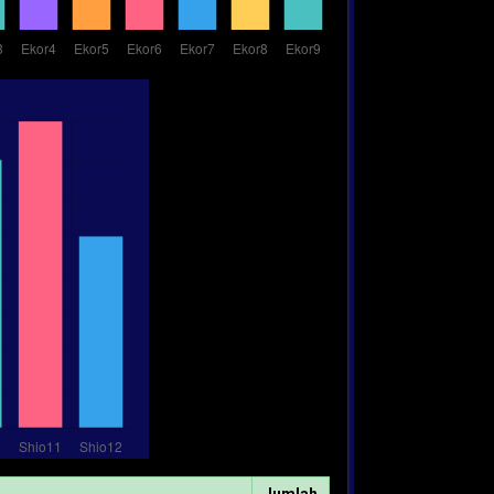
Jumlah