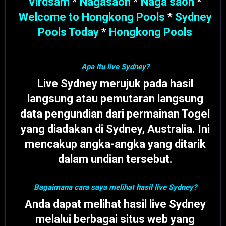
Virdsam
*
Nagasaon
*
Naga saon
*
Welcome to Hongkong Pools
*
Sydney
Pools Today
*
Hongkong Pools
Apa itu live Sydney?
Live Sydney merujuk pada hasil
langsung atau pemutaran langsung
data pengundian dari permainan Togel
yang diadakan di Sydney, Australia. Ini
mencakup angka-angka yang ditarik
dalam undian tersebut.
Bagaimana cara saya melihat hasil live Sydney?
Anda dapat melihat hasil live Sydney
melalui berbagai situs web yang