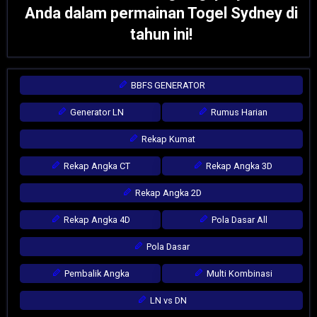
Anda dalam permainan Togel Sydney di
tahun ini!
BBFS GENERATOR
Generator LN
Rumus Harian
Rekap Kumat
Rekap Angka CT
Rekap Angka 3D
Rekap Angka 2D
Rekap Angka 4D
Pola Dasar All
Pola Dasar
Pembalik Angka
Multi Kombinasi
LN vs DN