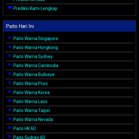
Prediksi Kami Lengkap
Paito Hari Ini
Paito Warna Singapore
Paito Warna Hongkong
Paito Warna Sydney
Paito Warna Cambodia
Paito Warna Bullseye
Paito Warna Pcso
Paito Warna Korea
Paito Warna Laos
Paito Warna Taipei
Paito Warna Nevada
Paito HK 6D
Paito Sydney 6D