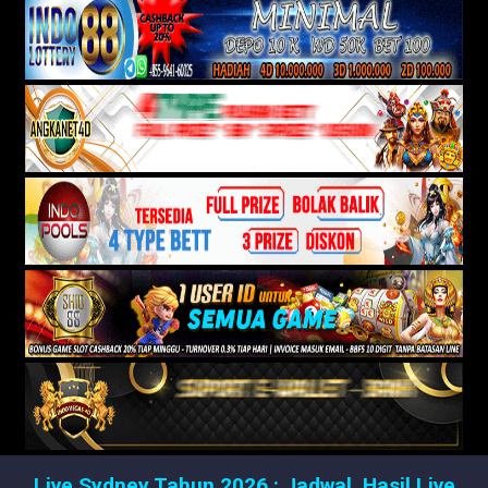
Live Sydney Tahun 2026 : Jadwal, Hasil Live