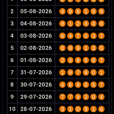
2
05-08-2026
4
9
6
1
9
9
3
04-08-2026
9
1
2
4
4
8
4
03-08-2026
6
4
7
0
3
7
5
02-08-2026
0
8
9
1
3
5
6
01-08-2026
2
3
8
5
8
7
7
31-07-2026
1
9
7
8
0
1
8
30-07-2026
4
6
9
0
5
7
9
29-07-2026
7
7
9
2
0
4
10
28-07-2026
3
1
0
9
1
6