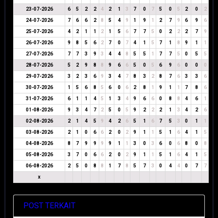
23-07-2026
6
5
2
2
4
2
1
3
7
0
7
5
0
5
2
0
2
24-07-2026
7
6
6
2
8
5
4
9
1
9
1
2
7
9
6
9
6
25-07-2026
4
2
1
1
2
1
5
6
7
7
5
0
2
2
2
7
9
26-07-2026
9
8
5
6
2
7
0
7
4
1
5
7
1
8
9
1
1
27-07-2026
7
7
3
9
3
4
4
8
5
5
1
7
7
5
0
5
5
28-07-2026
5
2
9
8
8
9
6
6
5
0
5
6
9
6
0
0
0
29-07-2026
3
2
3
6
9
3
4
7
8
3
2
8
7
6
3
3
6
30-07-2026
1
5
6
8
5
6
0
6
2
8
1
9
1
1
7
8
6
31-07-2026
6
1
1
4
5
1
3
4
9
6
6
0
8
8
4
6
1
01-08-2026
9
3
4
7
2
5
0
5
9
2
2
2
1
3
4
2
6
02-08-2026
2
1
4
5
9
4
2
6
5
1
6
7
5
3
0
1
1
03-08-2026
2
1
0
6
6
2
0
2
9
1
1
5
1
6
4
1
5
04-08-2026
8
7
9
9
9
9
1
1
3
0
3
6
0
6
8
0
8
05-08-2026
3
7
0
6
6
2
0
2
9
1
1
5
1
6
4
1
5
06-08-2026
2
5
0
8
8
1
7
8
5
7
3
0
4
4
0
7
7
x
POST TERKAIT