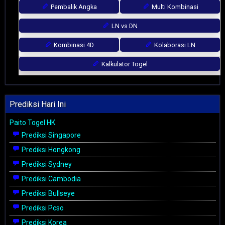
Pembalik Angka
Multi Kombinasi
LN vs DN
Kombinasi 4D
Kolaborasi LN
Kalkulator Togel
Prediksi Hari Ini
Paito Togel HK
Prediksi Singapore
Prediksi Hongkong
Prediksi Sydney
Prediksi Cambodia
Prediksi Bullseye
Prediksi Pcso
Prediksi Korea