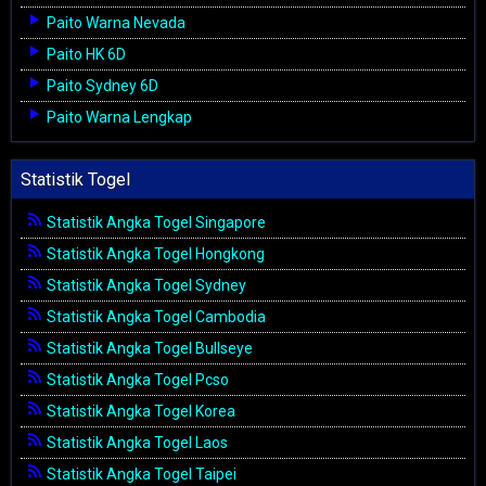
Paito Warna Nevada
Paito HK 6D
Paito Sydney 6D
Paito Warna Lengkap
Statistik Togel
Statistik Angka Togel Singapore
Statistik Angka Togel Hongkong
Statistik Angka Togel Sydney
Statistik Angka Togel Cambodia
Statistik Angka Togel Bullseye
Statistik Angka Togel Pcso
Statistik Angka Togel Korea
Statistik Angka Togel Laos
Statistik Angka Togel Taipei