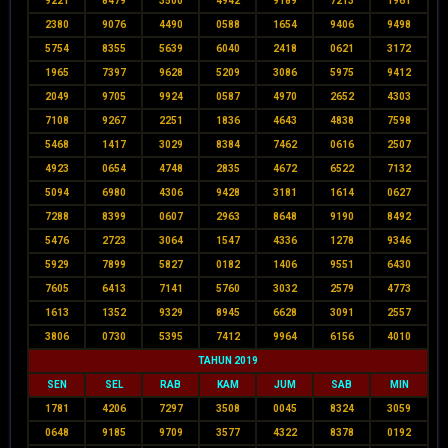
9221
8479
3500
4942
9189
7213
1961
2380
9076
4490
0588
1654
9406
9498
5754
8355
5639
6040
2418
0621
3172
1965
7397
9628
5209
3086
5975
9412
2049
9705
9924
0587
4970
2652
4303
7108
9267
2251
1836
4643
4838
7598
5468
1417
3029
8384
7462
0616
2507
4923
0654
4748
2835
4672
6522
7132
5094
6980
4306
9428
3181
1614
0627
7288
8399
0607
2963
8648
9190
8492
5476
2723
3064
1547
4336
1278
9346
5929
7899
5827
0182
1406
9551
6430
7605
6413
7141
5760
3032
2579
4773
1613
1352
9329
8945
6628
3091
2557
3806
0730
5395
7412
9964
6156
4010
TAHUN 2019
SEN
SEL
RAB
KAM
JUM
SAB
MIN
1781
4206
7297
3508
0045
8324
3059
0648
9185
9709
3577
4322
8378
0192