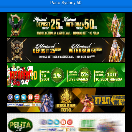
Paito Sydney 6D