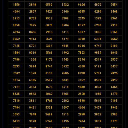
1550
3848
0590
5432
9626
6872
7654
4604
2807
7423
0166
6355
6290
3469
0913
8762
9932
5309
2245
1393
5361
0850
7825
6070
8704
8327
6280
2919
4094
8466
7956
6115
5907
2896
5268
0952
9913
2523
4179
4090
5394
9562
7425
5721
2304
4945
0016
9747
0109
1584
8010
4561
1992
7823
9854
6049
7480
1026
9176
1440
5376
6319
2537
2033
3994
8744
0722
4308
5191
6437
7602
1370
0153
4506
0238
5781
7826
9814
6585
3502
6339
3152
8599
2097
7121
3563
1576
6718
9680
4003
1364
8335
0843
4062
5663
2328
1085
1279
7510
3811
8765
2182
9598
5815
7103
7484
0431
5338
1697
4606
3479
9945
3053
7848
3699
1510
2958
3822
5305
6413
3928
5249
8196
7404
2039
0773