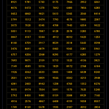
8921
9781
5743
0175
7966
2952
6061
8076
0472
1270
7692
6480
7856
6283
0652
6863
9821
5613
5365
2560
8414
3799
1512
3474
7793
4570
9885
2387
3073
7020
0345
4708
7943
6354
9022
5051
9113
7087
6128
2578
3283
6780
0847
4107
5344
4912
8592
9423
1253
8140
4759
3917
8539
3518
5643
0598
3476
8691
6879
0463
9365
3281
5961
6757
4256
2368
8295
6177
6283
1279
7693
9871
2159
5713
1523
4136
3821
7149
4589
5316
1829
8972
2768
6184
1926
4362
6533
5805
1408
6028
8243
2501
6719
0859
9566
0582
4213
2948
6381
2403
8942
1238
4760
1352
8276
9015
0974
7504
5691
1570
7025
5240
3792
8450
9485
0159
3588
8929
7165
4916
2576
4867
6408
4199
9058
8507
1749
8169
5678
1935
2187
4592
2834