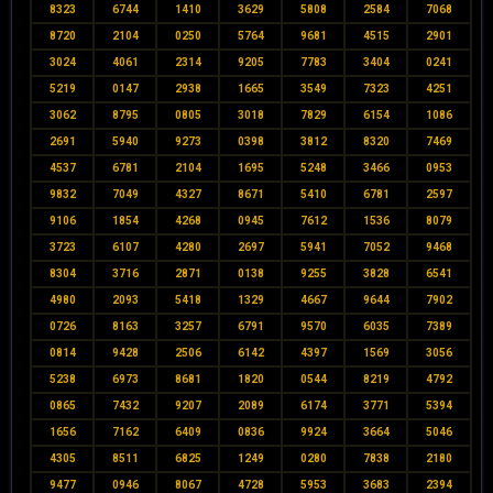
8323
6744
1410
3629
5808
2584
7068
8720
2104
0250
5764
9681
4515
2901
3024
4061
2314
9205
7783
3404
0241
5219
0147
2938
1665
3549
7323
4251
3062
8795
0805
3018
7829
6154
1086
2691
5940
9273
0398
3812
8320
7469
4537
6781
2104
1695
5248
3466
0953
9832
7049
4327
8671
5410
6781
2597
9106
1854
4268
0945
7612
1536
8079
3723
6107
4280
2697
5941
7052
9468
8304
3716
2871
0138
9255
3828
6541
4980
2093
5418
1329
4667
9644
7902
0726
8163
3257
6791
9570
6035
7389
0814
9428
2506
6142
4397
1569
3056
5238
6973
8681
1820
0544
8219
4792
0865
7432
9207
2089
6174
3771
5394
1656
7162
6409
0836
9924
3664
5046
4305
8511
6825
1249
0280
7838
2180
9477
0946
8067
4728
5953
3683
2394