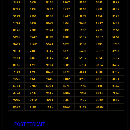
7489
4638
9346
6962
8910
1005
4898
9732
0425
7904
3277
8510
5289
0837
2193
8751
8160
5747
4803
6450
8396
1790
6029
9673
3755
3650
6242
9403
0976
7288
2524
5138
1586
4273
2168
5236
6547
8393
2889
5152
1817
5869
3409
8162
5674
6029
0138
7931
1706
9164
7485
3517
8375
6470
7617
4203
2834
9365
3047
7549
5952
2658
1397
0136
1723
9804
3688
6754
7814
0437
7549
1795
8453
1378
3841
4608
8792
2276
3945
2415
9182
0236
2321
3094
6504
5787
6701
8578
1945
5108
0467
3573
9749
9417
8386
7213
6004
7862
9235
5012
4231
5205
2977
0602
4587
6479
3168
1832
8532
0759
0586
POST TERKAIT