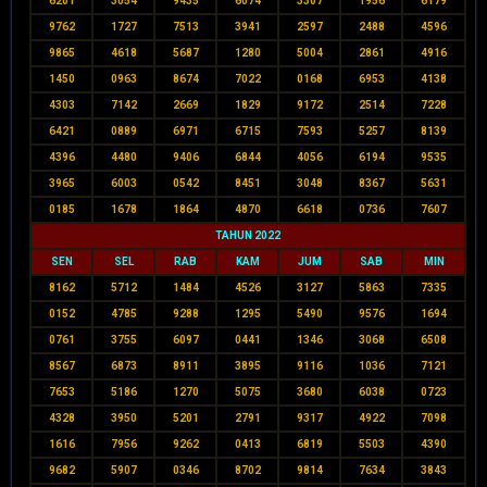
6201
3054
9435
6074
3307
1956
6179
9762
1727
7513
3941
2597
2488
4596
9865
4618
5687
1280
5004
2861
4916
1450
0963
8674
7022
0168
6953
4138
4303
7142
2669
1829
9172
2514
7228
6421
0889
6971
6715
7593
5257
8139
4396
4480
9406
6844
4056
6194
9535
3965
6003
0542
8451
3048
8367
5631
0185
1678
1864
4870
6618
0736
7607
TAHUN 2022
SEN
SEL
RAB
KAM
JUM
SAB
MIN
8162
5712
1484
4526
3127
5863
7335
0152
4785
9288
1295
5490
9576
1694
0761
3755
6097
0441
1346
3068
6508
8567
6873
8911
3895
9116
1036
7121
7653
5186
1270
5075
3680
6038
0723
4328
3950
5201
2791
9317
4922
7098
1616
7956
9262
0413
6819
5503
4390
9682
5907
0346
8702
9814
7634
3843