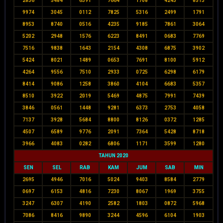
2836
5484
6391
7664
1708
4243
8513
9974
3045
0112
7825
5316
2499
1791
8953
8740
0516
4235
9185
7861
3064
5202
2948
1576
6223
8491
0683
7769
7516
9838
1643
2154
4308
6875
3902
5424
8021
1489
0653
7691
8100
5912
4264
9556
7510
2933
0725
6298
6179
8414
9086
1258
3860
4104
6683
5357
8510
3922
2019
5469
4875
7991
7439
3846
0561
1448
9281
6373
2753
4058
7137
3928
5684
8800
8126
0372
1285
4507
6589
9776
2091
7364
5428
8718
3966
4083
0282
6806
1171
3599
1280
TAHUN 2020
SEN
SEL
RAB
KAM
JUM
SAB
MIN
2695
4946
7016
5024
9403
8584
2779
0697
6153
4816
7230
8067
1969
3755
3247
6307
4190
2582
1803
0872
5968
7086
8416
9890
3244
4596
6104
1903