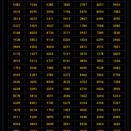
5483
1344
5285
7865
2787
6057
9950
3610
0595
3096
1746
0470
8094
7482
2014
4673
3271
9613
2867
6389
4095
0227
3459
4647
1242
1780
7558
6985
0168
8054
8726
2171
0947
7289
2545
1928
5852
9110
0230
1034
6299
3965
9869
9456
8604
6591
6813
4915
7631
5170
1437
6355
9197
2076
1378
6650
4010
5312
3721
8161
4836
7803
1644
1702
3565
7480
9073
6005
9528
3682
0909
5287
2783
3272
8460
7655
5758
3045
2695
8946
4323
4762
0596
7208
6038
2493
6359
1085
6710
0636
2950
8078
5816
4591
2386
7462
3694
5332
6249
8401
9743
5679
6104
4158
5237
1876
6574
1792
1453
4065
2106
0313
3511
9269
6895
3185
9948
3584
0489
8356
4802
6049
2501
8926
0654
2643