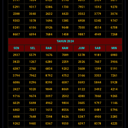
5197
7054
0925
5796
0613
2939
5677
5291
9317
5386
1730
7951
1592
9270
2388
3040
2632
4423
3502
3779
3074
9303
1078
1696
1385
6958
5345
9747
0241
6106
0926
9648
7500
4514
6708
8607
6094
7684
1458
9887
4949
7268
TAHUN 2024
SEN
SEL
RAB
KAM
JUM
SAB
MIN
2937
5579
1676
7089
5378
9181
6983
3823
1267
6280
2259
2026
7607
3906
6387
2760
6834
9202
3608
1399
5191
3794
7962
8792
4752
3166
3353
7261
6086
0296
8390
6587
0693
5844
5928
2427
9320
9849
8069
0122
3492
4214
9716
9674
3097
2502
4380
7060
9265
6029
5698
4962
9804
3605
9797
1146
6463
7307
1613
8556
9083
0481
0796
4408
7648
7398
8626
5387
4900
3285
9262
9465
0367
9550
6397
8378
4225