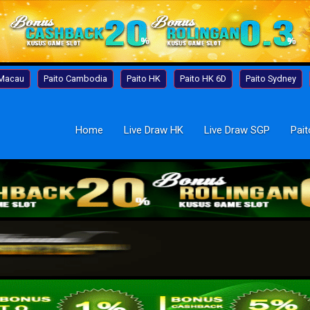
 Macau
Paito Cambodia
Paito HK
Paito HK 6D
Paito Sydney
Home
Live Draw HK
Live Draw SGP
Pai