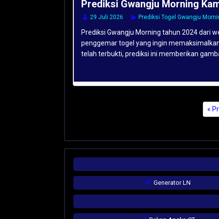
Prediksi Gwangju Morning Kami
29 Juli 2026
Prediksi Togel Gwangju Morni
Prediksi Gwangju Morning tahun 2024 dari we
penggemar togel yang ingin memaksimalkan
telah terbukti, prediksi ini memberikan gamba
« P
Generator LN