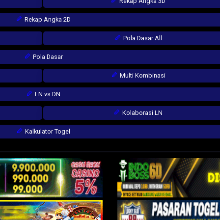
Rekap Angka 3D
Rekap Angka 2D
Pola Dasar All
Pola Dasar
Multi Kombinasi
LN vs DN
Kolaborasi LN
Kalkulator Togel