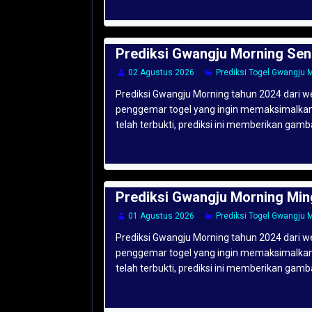
Prediksi Gwangju Morning Sen
02 Agustus 2026
Prediksi Togel Gwangju 
Prediksi Gwangju Morning tahun 2024 dari we
penggemar togel yang ingin memaksimalkan
telah terbukti, prediksi ini memberikan gamba
Prediksi Gwangju Morning Min
01 Agustus 2026
Prediksi Togel Gwangju 
Prediksi Gwangju Morning tahun 2024 dari we
penggemar togel yang ingin memaksimalkan
telah terbukti, prediksi ini memberikan gamba