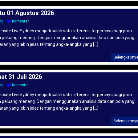
tu 01 Agustus 2026
ng
Komentar
bsite LiveSydney menjadi salah satu referensi terpercaya bagi para
 peluang menang. Dengan menggunakan analisis data dan pola yang
ran yang lebih jelas tentang angka-angka yang [...]
Selengkapny
t 31 Juli 2026
ng
Komentar
bsite LiveSydney menjadi salah satu referensi terpercaya bagi para
 peluang menang. Dengan menggunakan analisis data dan pola yang
ran yang lebih jelas tentang angka-angka yang [...]
Selengkapny