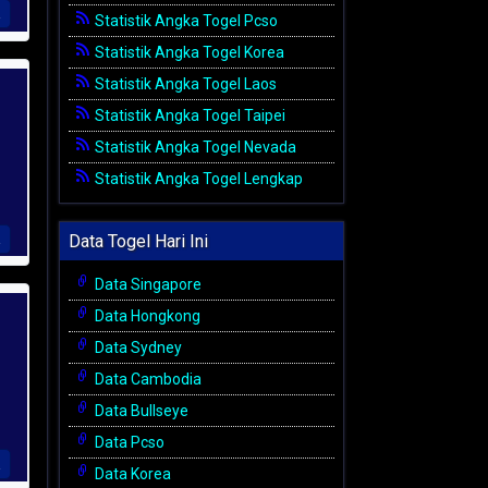
a
Statistik Angka Togel Pcso
Statistik Angka Togel Korea
Statistik Angka Togel Laos
Statistik Angka Togel Taipei
Statistik Angka Togel Nevada
Statistik Angka Togel Lengkap
a
Data Togel Hari Ini
Data Singapore
Data Hongkong
Data Sydney
Data Cambodia
Data Bullseye
Data Pcso
a
Data Korea