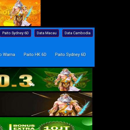
Paito Sydney 6D
Data Macau
Data Cambodia
to Warna
Paito HK 6D
Paito Sydney 6D