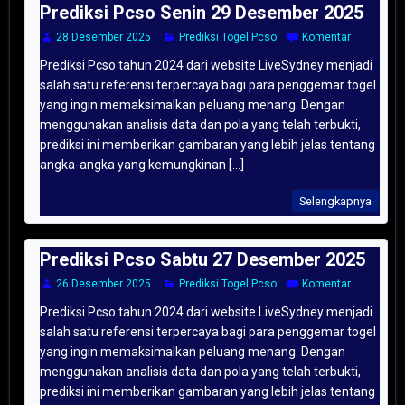
Prediksi Pcso Senin 29 Desember 2025
28 Desember 2025
Prediksi Togel Pcso
Komentar
Prediksi Pcso tahun 2024 dari website LiveSydney menjadi
salah satu referensi terpercaya bagi para penggemar togel
yang ingin memaksimalkan peluang menang. Dengan
menggunakan analisis data dan pola yang telah terbukti,
prediksi ini memberikan gambaran yang lebih jelas tentang
angka-angka yang kemungkinan [...]
Selengkapnya
Prediksi Pcso Sabtu 27 Desember 2025
26 Desember 2025
Prediksi Togel Pcso
Komentar
Prediksi Pcso tahun 2024 dari website LiveSydney menjadi
salah satu referensi terpercaya bagi para penggemar togel
yang ingin memaksimalkan peluang menang. Dengan
menggunakan analisis data dan pola yang telah terbukti,
prediksi ini memberikan gambaran yang lebih jelas tentang