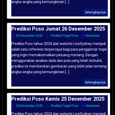
angka-angka yang kemungkinan [...]
Selengkapnya
Prediksi Pcso Jumat 26 Desember 2025
25 Desember 2025
Prediksi Togel Pcso
Komentar
Prediksi Pcso tahun 2024 dari website LiveSydney menjadi
salah satu referensi terpercaya bagi para penggemar togel
yang ingin memaksimalkan peluang menang. Dengan
menggunakan analisis data dan pola yang telah terbukti,
prediksi ini memberikan gambaran yang lebih jelas tentang
angka-angka yang kemungkinan [...]
Selengkapnya
Prediksi Pcso Kamis 25 Desember 2025
24 Desember 2025
Prediksi Togel Pcso
Komentar
Prediksi Pcso tahun 2024 dari website LiveSydney menjadi