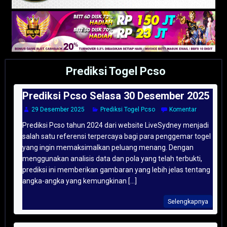
Prediksi Togel Pcso
Prediksi Pcso Selasa 30 Desember 2025
29 Desember 2025
Prediksi Togel Pcso
Komentar
Prediksi Pcso tahun 2024 dari website LiveSydney menjadi
salah satu referensi terpercaya bagi para penggemar togel
yang ingin memaksimalkan peluang menang. Dengan
menggunakan analisis data dan pola yang telah terbukti,
prediksi ini memberikan gambaran yang lebih jelas tentang
angka-angka yang kemungkinan [...]
Selengkapnya