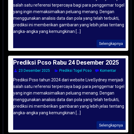
salah satu referensi terpercaya bagi para penggemar togel
yang ingin memaksimalkan peluang menang. Dengan
menggunakan analisis data dan pola yang telah terbukti,
prediksi ini memberikan gambaran yang lebih jelas tentang
angka-angka yang kemungkinan [...]
Selengkapnya
Prediksi Pcso Rabu 24 Desember 2025
23 Desember 2025
Prediksi Togel Pcso
Komentar
Prediksi Pcso tahun 2024 dari website LiveSydney menjadi
salah satu referensi terpercaya bagi para penggemar togel
yang ingin memaksimalkan peluang menang. Dengan
menggunakan analisis data dan pola yang telah terbukti,
prediksi ini memberikan gambaran yang lebih jelas tentang
angka-angka yang kemungkinan [...]
Selengkapnya