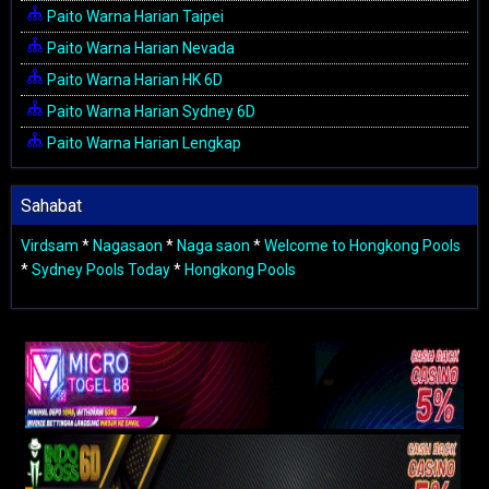
Paito Warna Harian Taipei
Paito Warna Harian Nevada
Paito Warna Harian HK 6D
Paito Warna Harian Sydney 6D
Paito Warna Harian Lengkap
Sahabat
Virdsam
*
Nagasaon
*
Naga saon
*
Welcome to Hongkong Pools
*
Sydney Pools Today
*
Hongkong Pools