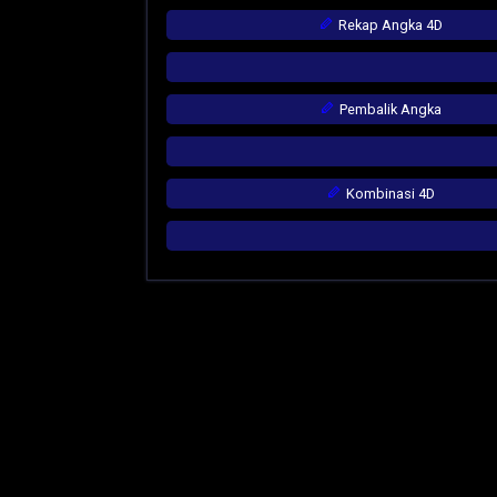
Rekap Angka 4D
Pembalik Angka
Kombinasi 4D