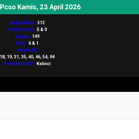
 Pcso Kamis, 23 April 2026
Angka Main :
312
Colok Bebas :
5 & 0
Kepala :
149
Ekor :
6 & 1
Angka 2D
18, 19, 31, 35, 40, 46, 54, 94
Prediksi SHIO -
Kelinci