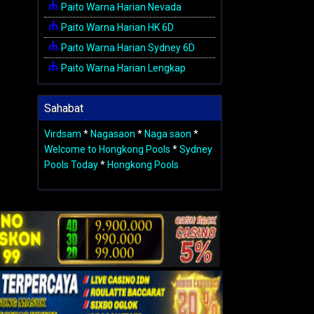
Paito Warna Harian Nevada
Paito Warna Harian HK 6D
Paito Warna Harian Sydney 6D
Paito Warna Harian Lengkap
Sahabat
Virdsam
*
Nagasaon
*
Naga saon
*
Welcome to Hongkong Pools
*
Sydney
Pools Today
*
Hongkong Pools