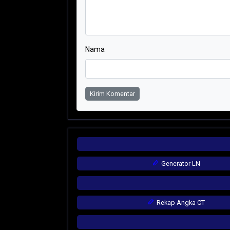
Nama
Kirim Komentar
Generator LN
Rekap Angka CT