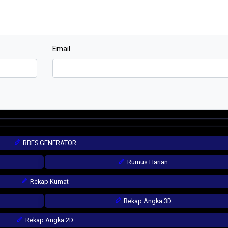
Email
BBFS GENERATOR
Rumus Harian
Rekap Kumat
Rekap Angka 3D
Rekap Angka 2D