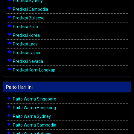
Prediksi Sydney
Prediksi Cambodia
Prediksi Bullseye
Prediksi Pcso
Prediksi Korea
Prediksi Laos
Prediksi Taipei
Prediksi Nevada
Prediksi Kami Lengkap
Paito Hari Ini
Paito Warna Singapore
Paito Warna Hongkong
Paito Warna Sydney
Paito Warna Cambodia
Paito Warna Bullseye