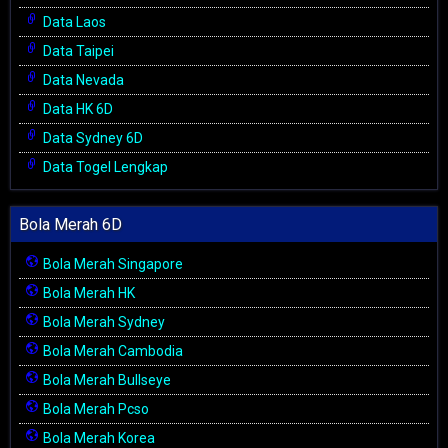
Data Laos
Data Taipei
Data Nevada
Data HK 6D
Data Sydney 6D
Data Togel Lengkap
Bola Merah 6D
Bola Merah Singapore
Bola Merah HK
Bola Merah Sydney
Bola Merah Cambodia
Bola Merah Bullseye
Bola Merah Pcso
Bola Merah Korea