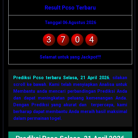
Result Pcso Terbaru
Tanggal 06 Agustus 2026
3
7
0
4
Selamat untuk yang Jackpot!!!
Prediksi Pcso terbaru Selasa, 21 April 2026
, silakan
scroll ke bawah. Kami telah menyiapkan Analisa untuk
Membantu anda mencari perbandingan Prediksi Anda
dan dapat meningkatan peluang kemenangan Anda.
Dengan Prediksi yang akurat dan terpercaya, kami
berharap dapat membantu Anda meraih hasil maksimal
dalam permainan togel.