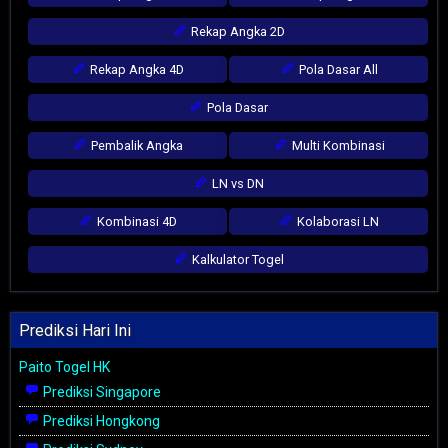
Rekap Angka 2D
Rekap Angka 4D
Pola Dasar All
Pola Dasar
Pembalik Angka
Multi Kombinasi
LN vs DN
Kombinasi 4D
Kolaborasi LN
Kalkulator Togel
Prediksi Hari Ini
Paito Togel HK
Prediksi Singapore
Prediksi Hongkong