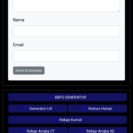
Nama
Email
Kirim Komentar
BBFS GENERATOR
Generator LN
Rumus Harian
Rekap Kumat
Rekap Angka CT
Rekap Angka 3D