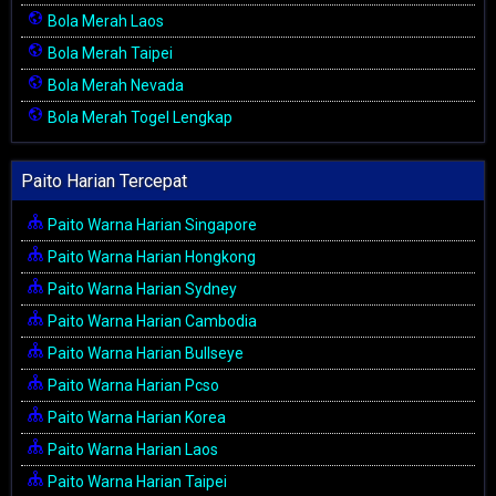
Bola Merah Laos
Bola Merah Taipei
Bola Merah Nevada
Bola Merah Togel Lengkap
Paito Harian Tercepat
Paito Warna Harian Singapore
Paito Warna Harian Hongkong
Paito Warna Harian Sydney
Paito Warna Harian Cambodia
Paito Warna Harian Bullseye
Paito Warna Harian Pcso
Paito Warna Harian Korea
Paito Warna Harian Laos
Paito Warna Harian Taipei