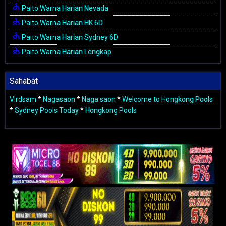
Paito Warna Harian Nevada
Paito Warna Harian HK 6D
Paito Warna Harian Sydney 6D
Paito Warna Harian Lengkap
Sahabat
Virdsam
*
Nagasaon
*
Naga saon
*
Welcome to Hongkong Pools
*
Sydney Pools Today
*
Hongkong Pools