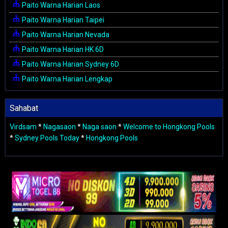
Paito Warna Harian Laos
Paito Warna Harian Taipei
Paito Warna Harian Nevada
Paito Warna Harian HK 6D
Paito Warna Harian Sydney 6D
Paito Warna Harian Lengkap
Sahabat
Virdsam
*
Nagasaon
*
Naga saon
*
Welcome to Hongkong Pools
*
Sydney Pools Today
*
Hongkong Pools