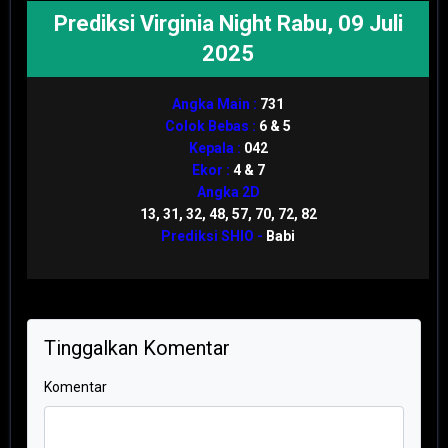
Prediksi Virginia Night Rabu, 09 Juli
2025
Angka Main :
731
Colok Bebas :
6 & 5
Kepala :
042
Ekor :
4 & 7
Angka 2D
13, 31, 32, 48, 57, 70, 72, 82
Prediksi SHIO -
Babi
Tinggalkan Komentar
Komentar