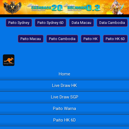
Paito Sydney
Paito Sydney 6D
Data Macau
Data Cambodia
Paito Macau
Paito Cambodia
Paito HK
Paito HK 6D
Home
Live Draw HK
Live Draw SGP
Paito Warna
Paito HK 6D