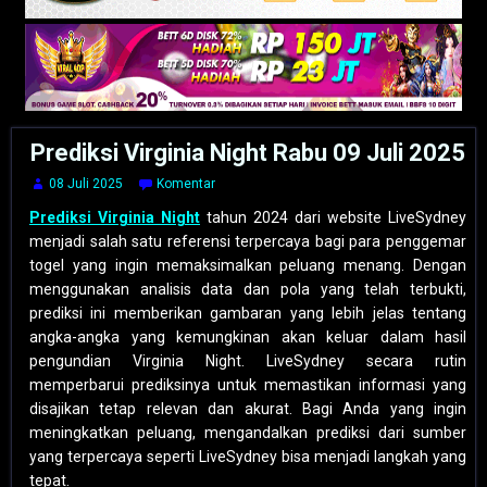
Prediksi Virginia Night Rabu 09 Juli 2025
08 Juli 2025
Komentar
Prediksi Virginia Night
tahun 2024 dari website LiveSydney
menjadi salah satu referensi terpercaya bagi para penggemar
togel yang ingin memaksimalkan peluang menang. Dengan
menggunakan analisis data dan pola yang telah terbukti,
prediksi ini memberikan gambaran yang lebih jelas tentang
angka-angka yang kemungkinan akan keluar dalam hasil
pengundian Virginia Night. LiveSydney secara rutin
memperbarui prediksinya untuk memastikan informasi yang
disajikan tetap relevan dan akurat. Bagi Anda yang ingin
meningkatkan peluang, mengandalkan prediksi dari sumber
yang terpercaya seperti LiveSydney bisa menjadi langkah yang
tepat.