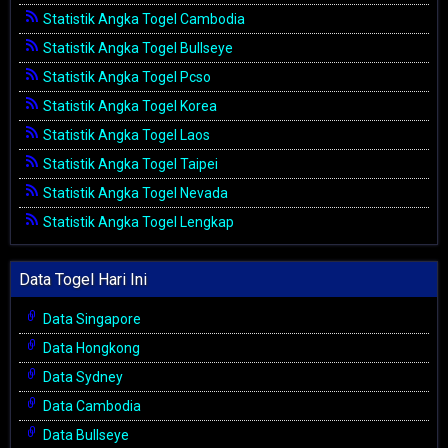
Statistik Angka Togel Cambodia
Statistik Angka Togel Bullseye
Statistik Angka Togel Pcso
Statistik Angka Togel Korea
Statistik Angka Togel Laos
Statistik Angka Togel Taipei
Statistik Angka Togel Nevada
Statistik Angka Togel Lengkap
Data Togel Hari Ini
Data Singapore
Data Hongkong
Data Sydney
Data Cambodia
Data Bullseye