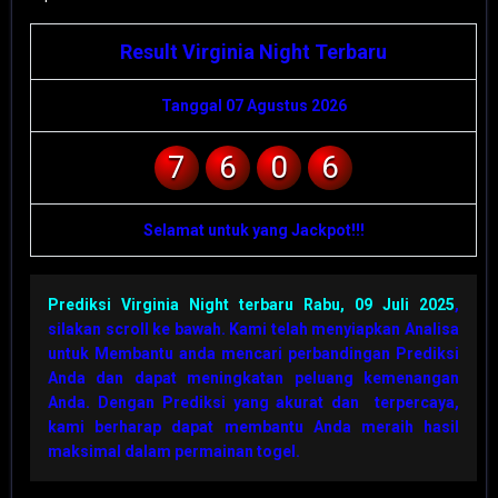
Result Virginia Night Terbaru
Tanggal 07 Agustus 2026
7
6
0
6
Selamat untuk yang Jackpot!!!
Prediksi Virginia Night terbaru Rabu, 09 Juli 2025
,
silakan scroll ke bawah. Kami telah menyiapkan Analisa
untuk Membantu anda mencari perbandingan Prediksi
Anda dan dapat meningkatan peluang kemenangan
Anda. Dengan Prediksi yang akurat dan terpercaya,
kami berharap dapat membantu Anda meraih hasil
maksimal dalam permainan togel.