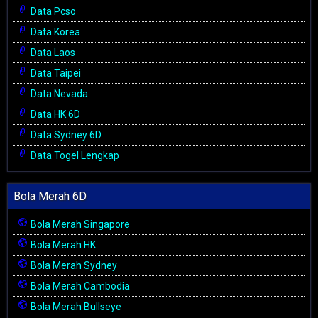
Data Pcso
Data Korea
Data Laos
Data Taipei
Data Nevada
Data HK 6D
Data Sydney 6D
Data Togel Lengkap
Bola Merah 6D
Bola Merah Singapore
Bola Merah HK
Bola Merah Sydney
Bola Merah Cambodia
Bola Merah Bullseye