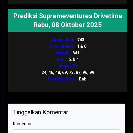
Prediksi Supremeventures Drivetime
Rabu, 08 Oktober 2025
Angka Main :
743
Colok Bebas :
1 & 0
Kepala :
641
Ekor :
2 & 4
Angka 2D
24, 46, 48, 69, 73, 87, 96, 99
Prediksi SHIO -
Babi
Tinggalkan Komentar
Komentar