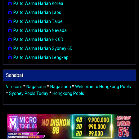
Paito Warna Harian Korea
Paito Warna Harian Laos
Paito Warna Harian Taipei
Paito Warna Harian Nevada
Paito Warna Harian HK 6D
Paito Warna Harian Sydney 6D
Paito Warna Harian Lengkap
Sahabat
Virdsam
*
Nagasaon
*
Naga saon
*
Welcome to Hongkong Pools
*
Sydney Pools Today
*
Hongkong Pools