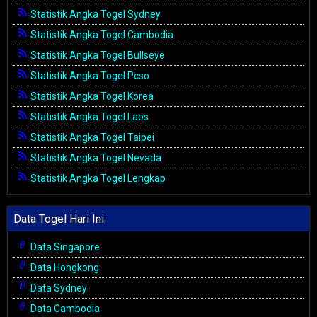
Statistik Angka Togel Sydney
Statistik Angka Togel Cambodia
Statistik Angka Togel Bullseye
Statistik Angka Togel Pcso
Statistik Angka Togel Korea
Statistik Angka Togel Laos
Statistik Angka Togel Taipei
Statistik Angka Togel Nevada
Statistik Angka Togel Lengkap
Data Togel Hari Ini
Data Singapore
Data Hongkong
Data Sydney
Data Cambodia