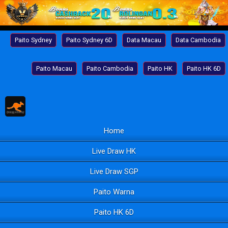
Paito Sydney
Paito Sydney 6D
Data Macau
Data Cambodia
Paito Macau
Paito Cambodia
Paito HK
Paito HK 6D
Home
Live Draw HK
Live Draw SGP
Paito Warna
Paito HK 6D