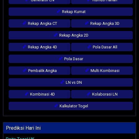
Rekap Kumat
Rekap Angka CT
Rekap Angka 3D
Rekap Angka 2D
Rekap Angka 4D
Pola Dasar All
Pola Dasar
Pembalik Angka
Multi Kombinasi
LN vs DN
Kombinasi 4D
Kolaborasi LN
Kalkulator Togel
Prediksi Hari Ini