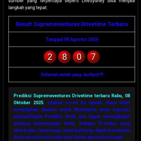
sumber yang terpercaya seperti LiveSydney bisa menjadi
langkah yang tepat.
Result Supremeventures Drivetime Terbaru
Tanggal 08 Agustus 2026
2
8
0
7
Selamat untuk yang Jackpot!!!
Prediksi Supremeventures Drivetime terbaru Rabu, 08
Oktober 2025
, silakan scroll ke bawah. Kami telah
menyiapkan Analisa untuk Membantu anda mencari
perbandingan Prediksi Anda dan dapat meningkatan
peluang kemenangan Anda. Dengan Prediksi yang
akurat dan terpercaya, kami berharap dapat membantu
Anda meraih hasil maksimal dalam permainan togel.