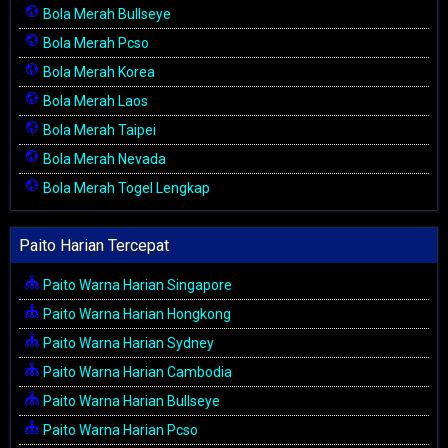
Bola Merah Bullseye
Bola Merah Pcso
Bola Merah Korea
Bola Merah Laos
Bola Merah Taipei
Bola Merah Nevada
Bola Merah Togel Lengkap
Paito Harian Tercepat
Paito Warna Harian Singapore
Paito Warna Harian Hongkong
Paito Warna Harian Sydney
Paito Warna Harian Cambodia
Paito Warna Harian Bullseye
Paito Warna Harian Pcso