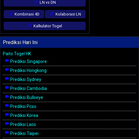
LN vs DN
Kombinasi 4D
Kolaborasi LN
Kalkulator Togel
Prediksi Hari Ini
Paito Togel HK
Prediksi Singapore
Prediksi Hongkong
Prediksi Sydney
Prediksi Cambodia
Prediksi Bullseye
Prediksi Pcso
Prediksi Korea
Prediksi Laos
Prediksi Taipei