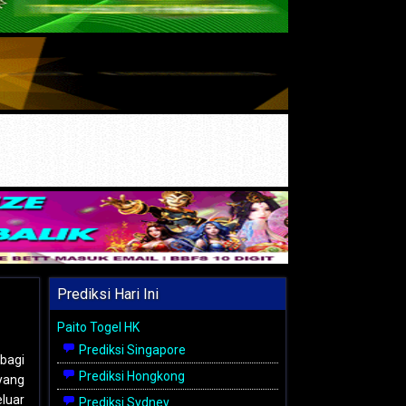
Prediksi Hari Ini
Paito Togel HK
Prediksi Singapore
bagi
Prediksi Hongkong
yang
luar
Prediksi Sydney