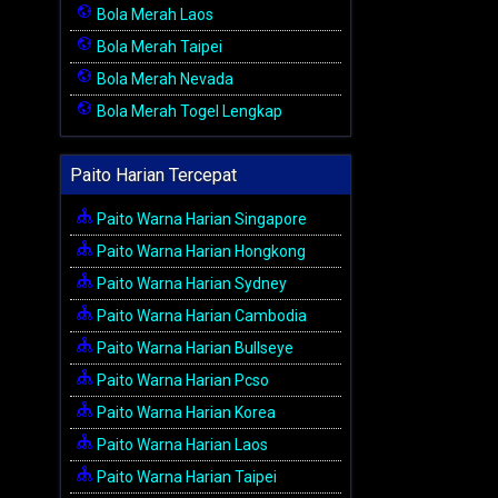
Bola Merah Laos
Bola Merah Taipei
Bola Merah Nevada
Bola Merah Togel Lengkap
Paito Harian Tercepat
Paito Warna Harian Singapore
Paito Warna Harian Hongkong
Paito Warna Harian Sydney
Paito Warna Harian Cambodia
Paito Warna Harian Bullseye
Paito Warna Harian Pcso
Paito Warna Harian Korea
Paito Warna Harian Laos
Paito Warna Harian Taipei