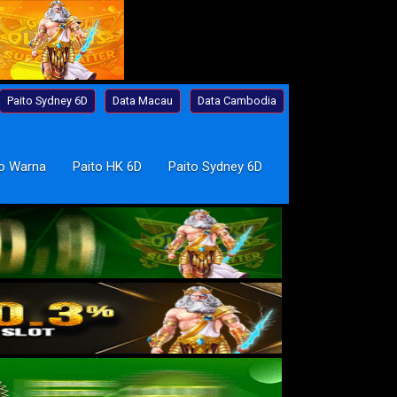
Paito Sydney 6D
Data Macau
Data Cambodia
to Warna
Paito HK 6D
Paito Sydney 6D