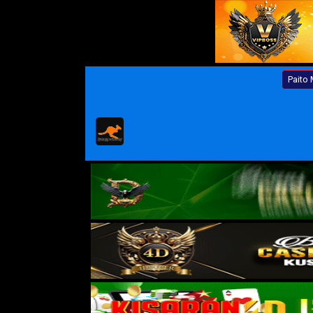
Paito