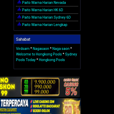
Paito Warna Harian Nevada
Paito Warna Harian HK 6D
Paito Warna Harian Sydney 6D
Paito Warna Harian Lengkap
Sahabat
Virdsam
*
Nagasaon
*
Naga saon
*
Welcome to Hongkong Pools
*
Sydney
Pools Today
*
Hongkong Pools