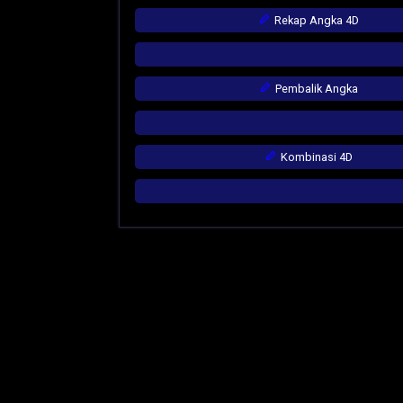
Rekap Angka 4D
Pembalik Angka
Kombinasi 4D