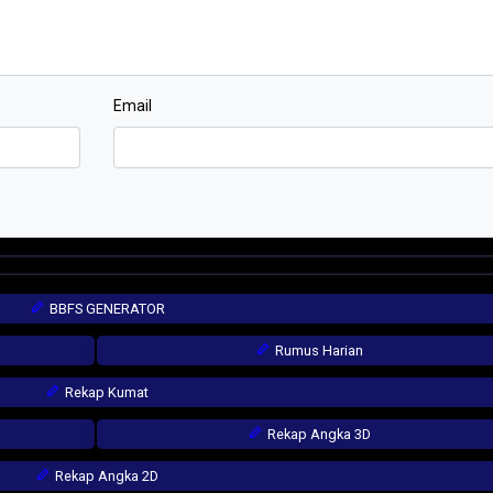
Email
BBFS GENERATOR
Rumus Harian
Rekap Kumat
Rekap Angka 3D
Rekap Angka 2D