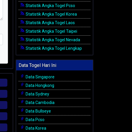
Statistik Angka Togel Pcso
Statistik Angka Togel Korea
Statistik Angka Togel Laos
Statistik Angka Togel Taipei
Statistik Angka Togel Nevada
Statistik Angka Togel Lengkap
Data Togel Hari Ini
Data Singapore
Data Hongkong
Data Sydney
Data Cambodia
Data Bullseye
Data Pcso
Data Korea