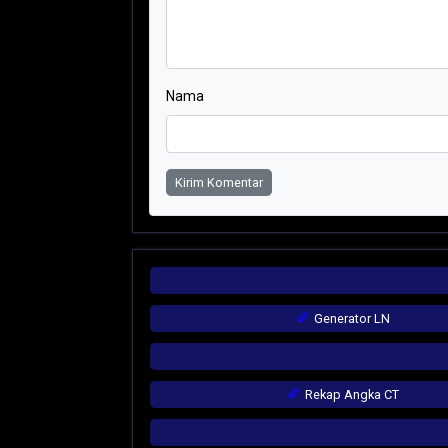
Nama
Kirim Komentar
Generator LN
Rekap Angka CT