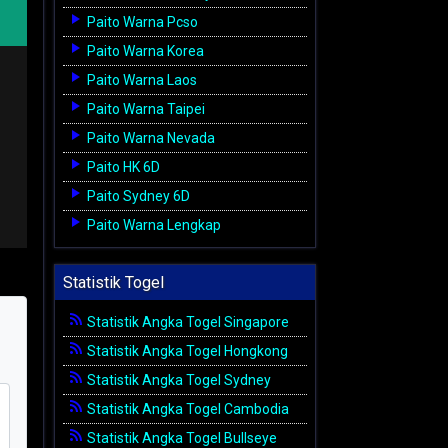
Paito Warna Pcso
Paito Warna Korea
Paito Warna Laos
Paito Warna Taipei
Paito Warna Nevada
Paito HK 6D
Paito Sydney 6D
Paito Warna Lengkap
Statistik Togel
Statistik Angka Togel Singapore
Statistik Angka Togel Hongkong
Statistik Angka Togel Sydney
Statistik Angka Togel Cambodia
Statistik Angka Togel Bullseye