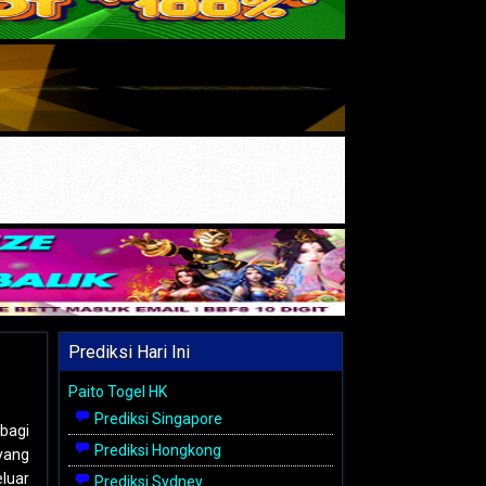
Prediksi Hari Ini
Paito Togel HK
Prediksi Singapore
bagi
Prediksi Hongkong
yang
luar
Prediksi Sydney