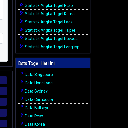
Statistik Angka Togel Pcso
Statistik Angka Togel Korea
Statistik Angka Togel Laos
Statistik Angka Togel Taipei
Statistik Angka Togel Nevada
Statistik Angka Togel Lengkap
Data Togel Hari Ini
Data Singapore
Data Hongkong
Data Sydney
Data Cambodia
Data Bullseye
Data Pcso
Data Korea