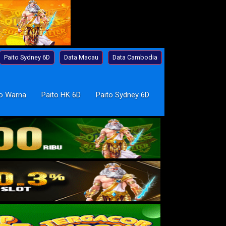
Paito Sydney 6D
Data Macau
Data Cambodia
to Warna
Paito HK 6D
Paito Sydney 6D