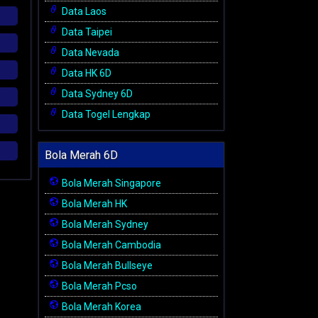
Data Laos
Data Taipei
Data Nevada
Data HK 6D
Data Sydney 6D
Data Togel Lengkap
Bola Merah 6D
Bola Merah Singapore
Bola Merah HK
Bola Merah Sydney
Bola Merah Cambodia
Bola Merah Bullseye
Bola Merah Pcso
Bola Merah Korea