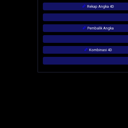
Rekap Angka 4D
Pembalik Angka
Kombinasi 4D