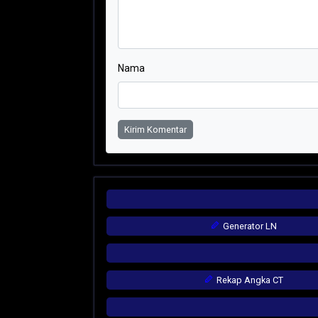
Nama
Kirim Komentar
Generator LN
Rekap Angka CT