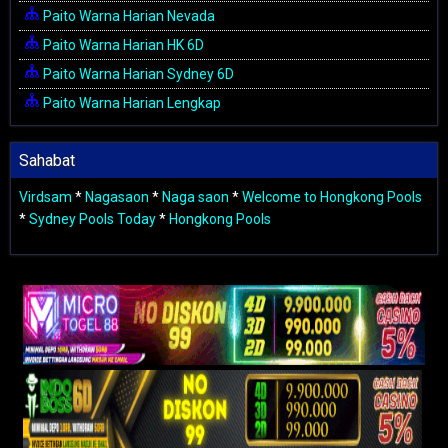
Paito Warna Harian Nevada
Paito Warna Harian HK 6D
Paito Warna Harian Sydney 6D
Paito Warna Harian Lengkap
Sahabat
Virdsam
*
Nagasaon
*
Naga saon
*
Welcome to Hongkong Pools
*
Sydney Pools Today
*
Hongkong Pools