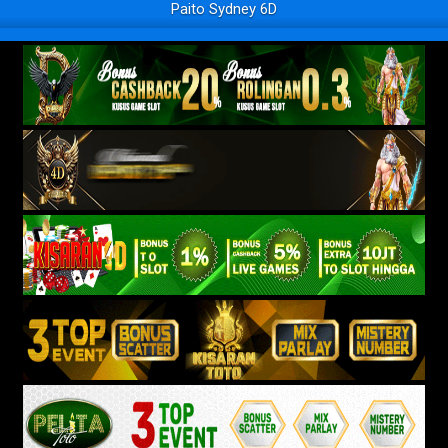
Paito Sydney 6D