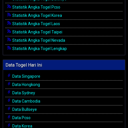
Statistik Angka Togel Pcso
Statistik Angka Togel Korea
Statistik Angka Togel Laos
Statistik Angka Togel Taipei
Statistik Angka Togel Nevada
Statistik Angka Togel Lengkap
Data Togel Hari Ini
Data Singapore
Data Hongkong
Data Sydney
Data Cambodia
Data Bullseye
Data Pcso
Data Korea