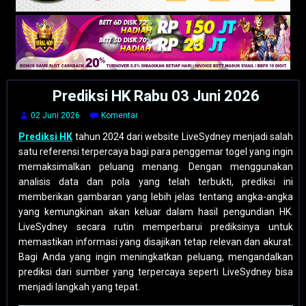
Prediksi HK Rabu 03 Juni 2026
02 Juni 2026
Komentar
Prediksi HK
tahun 2024 dari website LiveSydney menjadi salah
satu referensi terpercaya bagi para penggemar togel yang ingin
memaksimalkan peluang menang. Dengan menggunakan
analisis data dan pola yang telah terbukti, prediksi ini
memberikan gambaran yang lebih jelas tentang angka-angka
yang kemungkinan akan keluar dalam hasil pengundian HK.
LiveSydney secara rutin memperbarui prediksinya untuk
memastikan informasi yang disajikan tetap relevan dan akurat.
Bagi Anda yang ingin meningkatkan peluang, mengandalkan
prediksi dari sumber yang terpercaya seperti LiveSydney bisa
menjadi langkah yang tepat.