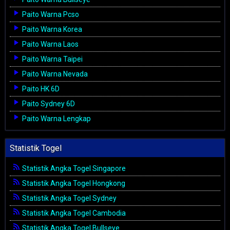
Paito Warna Pcso
Paito Warna Korea
Paito Warna Laos
Paito Warna Taipei
Paito Warna Nevada
Paito HK 6D
Paito Sydney 6D
Paito Warna Lengkap
Statistik Togel
Statistik Angka Togel Singapore
Statistik Angka Togel Hongkong
Statistik Angka Togel Sydney
Statistik Angka Togel Cambodia
Statistik Angka Togel Bullseye