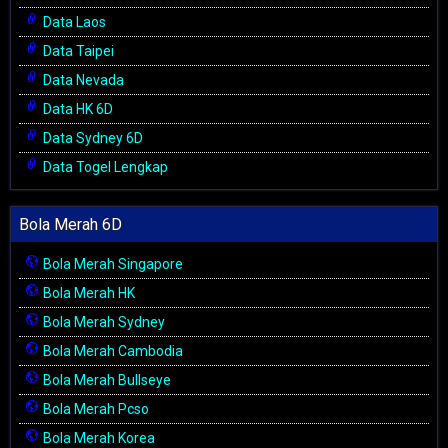
Data Laos
Data Taipei
Data Nevada
Data HK 6D
Data Sydney 6D
Data Togel Lengkap
Bola Merah 6D
Bola Merah Singapore
Bola Merah HK
Bola Merah Sydney
Bola Merah Cambodia
Bola Merah Bullseye
Bola Merah Pcso
Bola Merah Korea