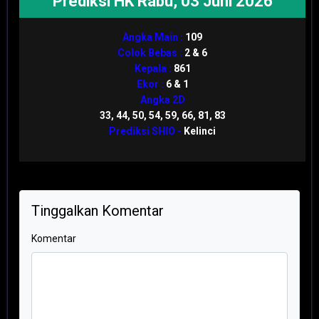
Prediksi HK Rabu, 03 Juni 2026
Angka Main :
109
Colok Bebas :
2 & 6
Kepala :
861
Ekor :
6 & 1
Angka 2D
33, 44, 50, 54, 59, 66, 81, 83
Prediksi SHIO -
Kelinci
Tinggalkan Komentar
Komentar