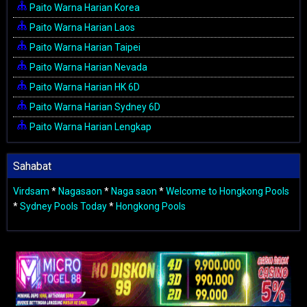
Paito Warna Harian Korea
Paito Warna Harian Laos
Paito Warna Harian Taipei
Paito Warna Harian Nevada
Paito Warna Harian HK 6D
Paito Warna Harian Sydney 6D
Paito Warna Harian Lengkap
Sahabat
Virdsam
*
Nagasaon
*
Naga saon
*
Welcome to Hongkong Pools
*
Sydney Pools Today
*
Hongkong Pools