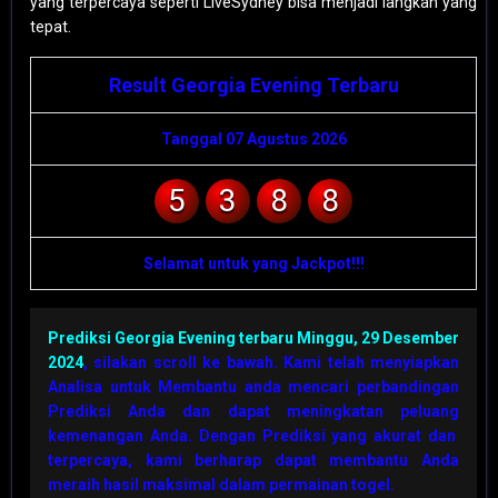
yang terpercaya seperti LiveSydney bisa menjadi langkah yang
tepat.
Result Georgia Evening Terbaru
Tanggal 07 Agustus 2026
5
3
8
8
Selamat untuk yang Jackpot!!!
Prediksi Georgia Evening terbaru Minggu, 29 Desember
2024
, silakan scroll ke bawah. Kami telah menyiapkan
Analisa untuk Membantu anda mencari perbandingan
Prediksi Anda dan dapat meningkatan peluang
kemenangan Anda. Dengan Prediksi yang akurat dan
terpercaya, kami berharap dapat membantu Anda
meraih hasil maksimal dalam permainan togel.