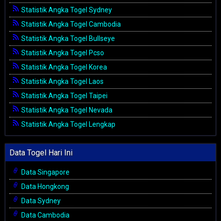
Statistik Angka Togel Sydney
Statistik Angka Togel Cambodia
Statistik Angka Togel Bullseye
Statistik Angka Togel Pcso
Statistik Angka Togel Korea
Statistik Angka Togel Laos
Statistik Angka Togel Taipei
Statistik Angka Togel Nevada
Statistik Angka Togel Lengkap
Data Togel Hari Ini
Data Singapore
Data Hongkong
Data Sydney
Data Cambodia