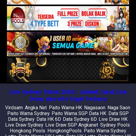
Live Sydney Tahun 2026 : Jadwal, Hasil Live
Draw, dan Info Togel Terbaru
Virdsam
,
Angka Net
,
Paito Warna HK
,
Nagasaon
,
Naga Saon
,
Paito Warna Sydney
,
Paito Warna SGP
,
Data HK
,
Data SGP
,
Data Sydney
,
Data HK 6D
,
Data Sydney 6D
,
Live Draw HK
,
Live Draw Sydney
,
Live Draw SGP
,
Angkanet
,
Sydney Pools
,
Hongkong Pools
,
HongkongPools
,
Paito Warna Sydney