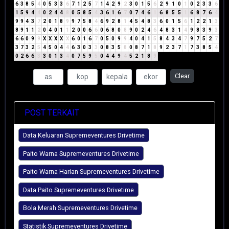
6
3
8
5
4
0
5
3
3
6
7
1
2
5
7
1
4
2
9
2
3
0
1
5
6
2
9
1
0
1
0
2
3
3
6
1
5
9
4
4
0
2
4
4
8
0
5
8
5
4
3
6
1
6
7
0
7
4
6
1
6
8
5
5
1
6
8
7
6
4
9
9
4
3
7
2
0
1
8
9
9
7
5
8
4
6
9
2
8
1
4
5
4
8
3
6
0
1
5
6
1
2
2
1
3
8
9
1
1
2
0
4
0
1
1
2
0
0
6
6
0
6
8
0
8
9
0
2
4
6
4
8
3
1
4
9
8
3
9
3
6
6
0
9
9
X
X
X
X
X
6
0
1
6
7
0
5
0
9
9
4
0
4
1
5
8
4
3
4
7
9
7
5
2
7
3
7
3
2
5
4
5
0
4
4
6
3
0
3
3
0
8
3
5
8
0
8
7
1
8
9
2
3
7
1
7
3
8
5
4
0
2
6
6
3
3
0
1
3
4
0
7
5
9
5
0
4
4
9
4
5
2
1
8
9
Clear
POST TERKAIT
Data Keluaran Supremeventures Drivetime
Paito Warna Supremeventures Drivetime
Paito Warna Harian Supremeventures Drivetime
Data Paito Supremeventures Drivetime
Bola Merah Supremeventures Drivetime
Statistik Supremeventures Drivetime