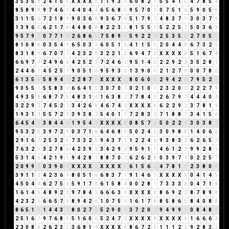
3
5
3
5
8
2
4
1
5
6
X
X
X
X
X
1
1
9
3
3
6
0
8
2
1
5
5
4
1
5
4
7
8
5
4
8
5
8
9
8
9
7
4
6
1
4
4
0
4
4
6
5
6
8
5
9
5
7
0
7
0
7
5
1
6
5
9
0
5
5
3
1
1
5
6
7
2
1
8
9
9
0
3
6
9
9
3
6
7
4
5
1
7
9
7
4
8
3
7
1
3
0
3
7
1
1
3
9
6
6
6
2
1
7
8
4
4
8
0
8
8
2
2
3
5
8
1
5
5
1
5
2
2
5
7
5
0
3
6
9
9
5
7
9
7
0
7
7
1
8
2
6
8
6
5
7
5
8
9
8
5
9
2
2
4
2
5
3
5
8
2
7
0
5
5
8
1
0
8
8
0
3
5
4
9
6
5
0
3
3
6
0
5
1
6
4
1
1
5
6
2
0
4
4
8
6
7
3
2
5
8
3
1
8
9
6
7
0
7
7
4
2
3
2
5
3
2
2
1
3
6
9
4
7
2
X
X
X
X
X
5
1
6
7
4
6
6
9
7
7
2
4
9
6
6
4
2
5
2
7
7
2
4
6
1
9
5
1
4
5
2
2
9
2
2
3
5
2
8
1
2
4
4
6
1
4
5
2
5
7
9
0
5
1
6
9
5
9
3
3
1
3
9
0
9
2
1
2
7
9
0
0
7
8
6
6
1
3
5
8
5
8
9
4
4
2
2
8
7
6
X
X
X
X
X
8
0
6
0
6
2
9
4
2
6
7
9
5
2
7
9
0
5
5
1
5
5
8
3
2
6
6
4
1
5
3
0
7
0
7
0
2
1
0
1
2
3
2
0
2
2
2
2
7
9
4
9
3
5
8
6
8
7
7
5
4
8
3
1
4
1
6
3
8
2
7
7
8
4
3
2
6
7
9
7
4
4
4
0
4
3
2
2
9
2
7
4
5
2
7
3
4
2
6
8
4
6
7
4
2
X
X
X
X
X
6
2
2
9
2
3
7
8
1
9
1
9
3
1
4
5
5
7
2
9
3
9
3
8
2
5
4
0
1
1
7
2
8
3
2
7
1
8
8
7
3
4
1
5
6
6
4
5
4
9
3
8
4
4
8
1
9
5
4
9
X
X
X
X
X
0
8
5
7
3
5
0
2
2
4
3
0
3
8
2
9
5
3
2
5
3
9
7
2
9
0
3
7
1
8
6
4
6
8
5
5
0
2
4
6
3
0
9
8
8
1
4
0
6
6
2
9
1
6
7
2
5
3
2
5
7
3
3
2
5
9
4
3
7
1
1
2
2
4
6
9
3
8
3
2
6
2
6
5
2
7
6
3
2
5
3
2
7
8
6
4
2
3
9
3
3
4
2
9
2
9
5
9
1
1
4
6
1
2
3
9
9
2
8
1
5
3
1
4
5
4
2
1
9
1
9
4
2
8
1
8
8
7
0
7
6
2
6
2
8
0
3
9
7
7
0
2
2
5
7
2
0
9
9
9
0
3
9
0
9
X
X
X
X
X
X
X
X
X
X
6
1
5
6
2
4
7
8
1
9
2
3
8
0
8
3
9
1
1
2
4
2
3
6
9
8
0
5
1
6
6
8
3
7
1
9
1
4
6
1
X
X
X
X
X
0
4
1
4
5
4
5
0
4
4
6
2
7
5
3
5
9
1
7
8
6
1
5
8
4
0
0
2
8
1
7
3
3
3
6
0
4
7
1
8
1
6
1
4
5
4
8
9
2
2
9
7
8
4
3
6
6
6
3
9
X
X
X
X
X
8
6
9
2
2
8
7
8
9
8
4
2
3
2
5
6
6
5
7
3
8
9
4
2
6
1
0
7
5
3
1
6
1
7
8
8
5
8
6
5
8
4
0
8
8
8
6
5
1
6
1
4
4
3
7
8
0
2
7
9
5
2
9
0
9
3
7
2
0
2
9
4
9
9
9
0
8
4
8
3
2
5
1
6
7
9
7
6
8
5
5
1
6
0
6
5
2
4
7
2
X
X
X
X
X
X
X
X
X
X
1
6
6
6
3
2
3
0
8
8
2
6
2
3
5
3
6
8
1
9
X
X
X
X
X
8
6
7
2
9
1
1
1
2
3
9
2
8
3
2