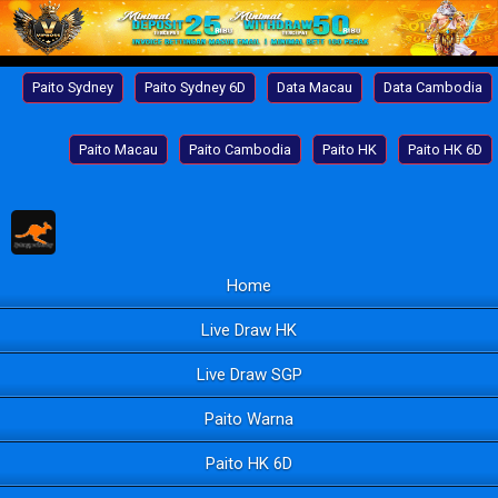
Paito Sydney
Paito Sydney 6D
Data Macau
Data Cambodia
Paito Macau
Paito Cambodia
Paito HK
Paito HK 6D
Home
Live Draw HK
Live Draw SGP
Paito Warna
Paito HK 6D