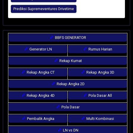
Prediksi Supremeventures Drivetime
BBFS GENERATOR
Generator LN
Rumus Harian
Rekap Kumat
Rekap Angka CT
Rekap Angka 3D
Rekap Angka 2D
Rekap Angka 4D
Pola Dasar All
Pola Dasar
Pembalik Angka
Multi Kombinasi
LN vs DN