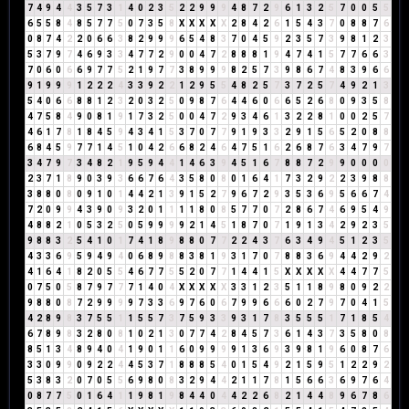
7
4
9
4
4
3
5
7
3
1
4
0
2
3
5
2
2
9
9
9
4
8
7
2
9
6
1
3
2
5
7
0
0
5
5
6
5
5
8
4
8
5
7
7
5
0
7
3
5
8
X
X
X
X
X
2
8
4
2
6
1
5
4
3
7
0
8
8
7
6
0
8
7
4
2
2
0
6
6
3
8
2
9
9
9
6
5
4
8
3
7
0
4
5
9
2
3
5
7
3
9
8
1
2
3
5
3
7
9
7
4
6
9
3
3
4
7
7
2
9
0
0
4
7
2
8
8
8
1
9
4
7
4
1
5
7
7
6
6
3
7
0
6
0
6
6
9
7
7
5
2
1
9
7
7
3
8
9
9
9
8
2
5
7
3
9
8
6
7
4
8
3
9
6
6
9
1
9
9
9
1
2
2
2
4
3
3
9
2
2
1
2
9
5
5
4
8
2
5
7
3
7
2
5
7
4
9
2
1
3
5
4
0
6
6
8
8
1
2
3
2
0
3
2
5
0
9
8
7
6
4
4
6
0
6
6
5
2
6
8
0
9
3
5
8
4
7
5
8
4
9
0
8
1
9
1
7
3
2
5
0
0
4
7
2
9
3
4
6
1
3
2
2
8
1
0
0
2
5
7
4
6
1
7
8
1
8
4
5
9
4
3
4
1
5
3
7
0
7
7
9
1
9
3
3
2
9
1
5
6
5
2
0
8
8
6
8
4
5
9
7
7
1
4
5
1
0
4
2
6
6
8
2
4
6
4
7
5
1
6
2
6
8
7
6
3
4
7
9
7
3
4
7
9
7
3
4
8
2
1
9
5
9
4
4
1
4
6
3
9
4
5
1
6
7
8
8
7
2
9
9
0
0
0
0
2
3
7
1
8
9
0
3
9
3
6
6
7
6
4
3
5
8
0
8
0
1
6
4
1
7
3
2
9
2
2
3
9
8
8
3
8
8
0
8
0
9
1
0
1
4
4
2
1
3
9
1
5
2
7
9
6
7
2
9
3
5
3
6
9
5
6
6
7
4
7
2
0
9
9
4
3
9
0
9
3
2
0
1
1
1
1
8
0
8
5
7
7
0
7
2
8
6
7
4
6
9
5
4
9
4
8
8
2
1
0
5
3
2
5
0
5
9
9
9
9
2
1
4
5
1
8
7
0
7
1
9
1
3
4
2
9
2
3
5
9
8
8
3
2
5
4
1
0
1
7
4
1
8
9
8
8
0
7
7
2
2
4
3
7
6
3
4
9
4
5
1
2
3
5
4
3
3
6
9
5
9
4
9
4
0
6
8
9
8
8
3
8
1
9
3
1
7
0
7
8
8
3
6
9
4
4
2
9
2
4
1
6
4
1
8
2
0
5
5
4
6
7
7
5
5
2
0
7
7
1
4
4
1
5
X
X
X
X
X
4
4
7
7
5
0
7
5
0
5
8
7
9
7
7
7
1
4
0
4
X
X
X
X
X
3
3
1
2
3
5
1
1
8
9
8
0
9
2
2
9
8
8
0
8
7
2
9
9
9
9
7
3
3
6
9
7
6
0
6
7
9
9
6
6
6
0
2
7
9
7
0
4
1
5
4
2
8
9
8
3
7
5
5
1
1
5
5
7
3
7
5
9
3
3
9
3
1
7
8
3
5
5
5
1
7
1
8
5
4
6
7
8
9
8
3
2
8
0
8
1
0
2
1
3
0
7
7
4
2
8
4
5
7
3
6
1
4
3
7
3
5
8
0
8
8
5
1
3
4
8
9
4
0
4
1
9
0
1
1
6
0
9
9
9
9
1
3
6
9
3
9
8
1
9
6
0
8
7
6
3
3
0
9
9
0
9
2
2
4
4
5
3
7
1
8
8
8
5
4
0
1
5
4
9
2
1
5
9
5
1
2
2
9
2
5
3
8
3
2
0
7
0
5
5
6
9
8
0
8
3
2
9
4
4
2
1
1
7
8
1
5
6
6
3
6
9
7
6
4
0
8
7
7
5
0
1
6
4
1
1
9
8
1
9
8
4
4
0
4
4
2
2
6
8
2
1
4
4
8
9
6
7
8
6