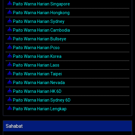
Paito Warna Harian Singapore
Paito Warna Harian Hongkong
Paito Warna Harian Sydney
Paito Warna Harian Cambodia
Paito Warna Harian Bullseye
Paito Warna Harian Pcso
Paito Warna Harian Korea
Paito Warna Harian Laos
Paito Warna Harian Taipei
Paito Warna Harian Nevada
Paito Warna Harian HK 6D
Paito Warna Harian Sydney 6D
Paito Warna Harian Lengkap
Sahabat