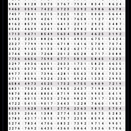
5
9
4
1
5
8
1
2
8
1
3
0
7
0
7
3
7
6
7
4
7
9
3
4
7
8
3
4
1
5
8
6
2
4
6
9
4
6
0
6
0
5
9
4
4
7
4
2
2
4
0
7
2
3
5
3
3
9
2
2
6
9
8
6
5
6
6
7
8
6
7
4
5
7
3
7
8
4
1
5
0
2
1
5
6
3
2
2
5
7
1
0
2
1
3
0
0
6
0
6
5
6
4
4
8
6
9
4
5
9
3
5
3
9
3
4
2
6
1
7
1
9
0
3
3
7
6
5
8
4
1
1
2
7
9
4
5
7
1
8
8
1
6
2
8
8
5
7
0
7
6
5
6
9
6
6
4
1
3
4
2
2
1
7
8
2
9
2
5
7
3
4
8
7
6
0
5
4
0
4
4
6
0
9
9
4
2
4
1
5
5
8
4
7
2
2
9
8
2
1
8
4
1
5
6
5
7
4
6
1
1
7
1
3
4
9
4
7
1
8
8
5
4
9
4
5
6
3
4
7
5
8
3
7
1
4
6
2
5
7
3
1
9
2
2
0
1
5
2
7
2
2
5
3
8
8
8
2
6
8
9
9
3
1
4
4
9
0
0
0
6
7
5
1
6
5
4
2
4
6
2
3
2
7
9
7
7
9
9
9
9
1
9
0
9
6
7
1
8
9
1
4
1
6
7
5
7
0
9
9
7
0
7
4
2
4
4
3
2
5
9
1
4
5
9
0
1
3
3
6
1
8
2
2
4
6
2
1
7
8
2
1
5
4
9
2
2
3
6
9
3
7
4
6
1
9
3
2
0
2
7
2
6
8
5
2
0
1
2
3
6
5
2
8
1
6
7
1
7
8
3
0
8
8
7
7
7
3
6
9
6
6
5
6
2
7
5
9
0
9
6
7
7
1
8
5
8
1
0
1
5
8
4
5
9
1
2
2
3
5
3
2
9
7
7
4
9
3
6
9
6
0
5
1
6
2
0
3
3
6
1
7
3
1
4
5
8
2
0
2
4
6
3
5
8
9
6
3
5
8
0
3
7
0
7
6
0
9
5
5
2
9
7
2
9
6
0
1
5
6
7
2
1
5
6
2
6
3
6
9
8
9
7
7
5
0
5
0
1
1
7
3
9
6
6
4
2
8
1
9
5
5
4
3
7
5
5
8
4
3
7
5
3
3
6
0
7
1
1
2
8
5
9
6
6
9
3
2
4
6
2
3
6
1
7
4
9
2
4
6
1
3
3
5
8
2
9
9
5
5
6
5
8
4
3
4
9
7
3
1
4
5
2
5
7
1
7
3
2
5
9
7
5
5
1
6
9
0
9
9
7
2
1
9
1
6
8
3
1
4
7
5
0
3
3
2
4
6
1
7
3
9
6
5
2
2
4
3
7
1
7
1
9
8
8
3
3
5
9
5
9
8
7
0
7
8
0
4
4
8
8
8
0
4
4
8
7
1
9
1
9
9
4
0
4
9
9
0
5
5
0
4
1
9
1
1
3
7
8
6
6
0
1
5
6
9
3
5
3
8
2
7
6
0
6
9
8
2
9
2
3
9
1
7
8
2
5
3
6
9
4
7
2
2
4
5
4
1
5
6
9
0
1
7
8
3
4
4
3
7
1
2
2
8
1
7
6
6
0
6
1
9
5
7
3
8
3
0
9
9
1
6
2
8
1
1
6
8
1
9
2
7
7
6
4
2
3
6
3
9
9
8
1
5
6
5
7
0
4
4
5
0
3
9
3
2
0
6
4
1
1
3
8
8
7
2
7
7
4
2
5
2
5
9
5
0
0
7
3
1
5
2
8
3
2
0
7
8
0
8
4
3
1
7
8
1
8
1
5
6
9
7
5
7
3
2
3
5
8
4
8
5
9
4
4
6
5
8
9
8
5
2
7
4
2
7
8
3
4
7
4
7
0
6
6
0
8
3
2
5
7
3
9
2
2
9
7
1
4
5
9
9
0
1
1
2
2
7
6
4
7
6
9
2
2
6
4
3
5
8
4
3
6
0
6
5
8
6
4
1
3
0
3
6
9
5
7
0
6
6