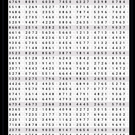
6
7
6
9
6
8
0
8
1
9
6
0
3
8
2
7
4
5
0
5
6
3
2
7
9
0
3
9
8
8
0
7
8
4
3
5
5
1
8
9
1
2
6
9
6
5
5
2
7
9
7
8
7
1
8
0
7
1
6
7
3
2
9
7
7
0
4
2
7
9
9
6
8
6
5
3
2
1
6
7
2
3
5
5
1
0
8
6
3
9
7
8
7
4
2
5
3
9
6
6
7
0
0
4
4
3
4
0
4
4
2
7
0
5
5
1
4
6
0
6
0
5
0
6
6
3
7
7
4
2
5
2
6
4
1
3
6
2
3
5
5
2
0
9
9
9
4
8
7
6
4
2
2
8
1
0
8
0
6
6
2
6
3
5
8
1
5
8
7
6
2
9
6
3
9
8
6
6
0
6
2
5
1
6
7
0
3
8
2
1
5
0
6
1
7
1
2
1
0
1
0
6
1
7
8
9
0
3
7
1
6
6
1
6
7
2
0
7
2
9
5
6
3
6
9
5
6
6
0
6
1
2
1
3
4
4
7
1
3
4
6
1
2
9
2
3
0
4
7
2
2
6
0
6
6
8
2
3
6
9
5
1
2
7
9
4
3
0
2
2
0
5
0
8
8
4
9
0
9
9
9
3
0
6
6
5
7
0
5
5
6
0
5
3
8
0
4
5
6
2
9
5
7
7
5
3
1
3
2
5
4
5
2
1
3
2
0
1
7
8
7
1
4
8
3
3
8
6
1
7
3
1
5
9
5
1
1
8
3
2
7
4
9
4
4
4
4
3
7
1
3
5
2
3
5
8
2
4
3
7
8
5
6
7
4
3
8
7
9
7
1
8
1
4
5
3
0
5
3
8
4
5
5
4
9
6
4
4
0
4
5
1
2
8
1
3
4
1
7
8
6
2
4
3
7
1
8
4
2
6
8
5
9
4
4
8
1
9
4
4
5
8
1
9
1
1
2
5
3
8
9
1
4
1
5
3
1
9
8
8
5
0
1
0
1
2
7
2
6
8
8
0
0
6
6
2
0
7
1
8
9
4
4
3
7
4
4
2
5
7
0
6
6
6
3
7
6
8
2
1
8
1
0
8
8
1
4
7
2
9
5
2
7
8
6
0
7
4
5
9
5
5
1
4
5
6
6
4
4
8
8
8
3
5
8
4
7
5
5
1
6
2
8
4
3
1
3
3
3
6
0
2
7
5
3
1
7
9
6
6
7
4
6
9
6
9
8
6
1
7
2
6
9
5
5
5
5
6
8
5
4
4
2
6
8
5
5
9
2
2
4
9
3
5
8
2
4
5
1
6
6
8
9
0
9
3
7
6
5
2
5
2
7
6
4
4
3
6
0
6
9
5
7
0
7
9
4
5
1
6
8
6
5
6
2
4
1
1
7
8
0
7
7
7
5
9
5
0
6
6
0
7
4
1
5
3
6
1
4
5
6
9
4
8
3
8
7
1
2
3
4
7
9
1
1
4
8
2
1
3
9
3
6
7
4
2
6
5
7
3
6
4
6
6
3
6
4
9
0
9
4
7
9
3
3
0
9
2
5
7
6
5
3
7
1
0
4
8
2
1
6
7
3
4
7
4
6
7
3
1
2
3
6
8
5
2
3
5
8
4
4
4
4
5
9
2
6
6
1
7
5
7
0
0
0
8
3
6
5
2
9
7
2
2
4
1
0
8
6
5
4
0
9
8
8
3
2
7
2
9
3
0
1
5
6
8
3
4
1
5
3
6
8
4
3
7
2
3
5
8
2
1
7
7
5
3
7
5
3
8
5
2
3
7
1
6
9
6
0
6
0
6
0
2
2
2
2
0
1
1
1
2
2
5
7
3
4
9
8
8
1
1
6
2
8
3
9
7
7
5
5
8
7
9
7
6
3
8
4
3
7
1
0
8
8
3
8
7
8
6
0
7
5
3
8
9
1
5
3
8
2
5
5
0
5
5
6
5
0
5
9
6
9
1
1
2
3
7
0
7
7
3
4
6
1
9
0
3
5
8
8
1
4
7
2
9
6
5
4
9
4
1
6
3
9
9
0
0
2
2