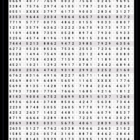
0
6
6
9
6
4
0
7
7
5
7
6
5
9
5
0
0
3
2
5
7
5
6
0
6
0
2
4
5
9
9
6
9
5
5
3
3
8
4
3
7
5
7
6
4
2
9
7
4
2
6
1
0
5
5
1
7
8
7
6
2
0
5
4
9
3
8
2
4
6
0
5
5
1
6
X
X
X
X
X
3
7
9
7
7
6
1
7
3
1
9
0
0
3
3
2
8
3
4
7
3
1
2
7
9
3
3
5
3
8
9
6
4
4
8
2
0
3
4
7
9
0
6
4
1
5
6
5
7
3
6
0
6
3
9
8
3
7
2
9
7
7
1
9
1
5
7
7
7
5
0
0
7
5
3
4
8
6
2
8
0
1
5
5
1
9
0
3
3
6
0
8
0
7
7
1
2
1
8
9
3
5
7
9
7
6
3
6
2
8
3
2
2
2
4
3
6
7
0
7
9
3
7
3
1
9
7
3
7
1
1
1
0
9
9
4
5
8
8
7
7
3
5
9
5
0
5
2
8
1
8
9
7
4
2
7
9
3
0
3
5
9
3
3
6
3
2
5
6
2
4
5
7
4
2
8
1
9
6
6
1
5
8
1
9
9
0
1
5
6
3
0
6
1
7
0
0
8
8
7
7
4
4
4
8
5
2
1
3
4
8
8
6
2
8
9
4
7
2
9
3
9
8
5
4
7
9
2
9
2
6
3
5
6
2
6
2
7
2
9
0
5
2
0
2
8
5
3
6
9
7
5
3
6
9
2
5
5
3
8
7
2
3
6
9
0
2
9
6
6
0
3
2
8
1
1
4
9
4
4
7
5
4
9
4
8
5
6
9
6
2
3
1
2
3
4
9
4
0
4
0
0
8
0
8
4
1
9
8
8
9
7
5
8
4
4
3
8
3
2
7
1
5
9
5
3
8
6
7
4
1
1
8
9
8
0
8
4
1
5
4
5
2
1
3
1
0
2
1
3
1
2
9
2
2
9
9
1
7
8
0
7
8
1
9
2
4
4
2
6
6
8
9
4
4
3
6
0
0
0
2
5
3
6
9
4
7
4
2
6
9
3
1
8
9
2
9
9
2
2
3
2
5
2
7
2
1
6
0
6
6
7
6
2
8
8
3
1
6
7
4
9
1
6
7
8
2
2
7
9
6
5
7
1
8
1
4
6
8
5
3
0
6
1
7
4
5
6
9
6
8
0
1
9
1
6
4
8
9
8
5
6
5
9
5
1
1
6
5
2
X
X
X
X
X
1
7
7
6
4
5
6
9
0
9
8
1
3
5
8
1
4
2
8
1
1
8
5
5
1
7
1
8
4
3
2
2
4
6
1
4
6
3
7
1
5
7
9
3
3
7
3
8
0
8
7
7
0
4
4
7
6
6
6
3
1
6
8
5
4
9
2
1
6
7
1
8
1
2
3
8
1
4
3
7
9
0
0
4
4
6
7
5
2
7
0
6
9
9
9
5
3
9
1
1
6
1
3
7
1
1
2
6
0
6
4
9
3
6
9
6
3
4
4
8
3
7
4
8
3
8
5
0
6
6
4
2
4
7
2
5
6
3
8
2
7
3
4
4
8
2
2
3
0
3
8
7
4
8
3
5
0
5
5
1
2
6
0
5
5
9
7
7
0
7
9
7
7
6
4
4
3
5
2
7
4
2
5
2
7
2
6
3
7
1
1
4
5
2
7
4
4
8
1
9
3
0
6
9
6
6
0
7
9
7
8
5
3
7
1
8
7
1
9
1
6
6
6
4
1
3
2
8
9
8
8
6
9
1
1
7
2
2
5
7
0
1
9
4
4
3
0
2
9
2
2
0
6
9
6
3
8
9
3
3
0
3
3
1
4
5
6
7
5
3
4
0
6
1
7
2
8
3
9
3
5
2
6
5
2
2
6
3
5
8
5
1
2
7
9
4
7
6
2
8
6
3
3
8
2
9
0
6
6
3
2
6
6
3
9
2
1
0
2
2
1
5
8
5
4
8
2
2
6
8
0
5
7
4
2
3
1
6
0
6
8
8
7
0
7
8
4
6
2
8
2
8
4
4
8
9
2
0
2
2
8
1
4
3
7
3
9
2
9
2
0
1
7
3
1
3
3
9
5
5
1
9
9
2
2
9
0
0
4
4