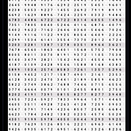
8
1
1
2
3
9
7
5
8
4
9
5
5
9
5
7
5
3
4
7
0
4
4
2
6
5
5
5
0
5
1
6
4
0
4
2
6
4
5
9
9
9
4
8
3
9
1
7
6
4
6
2
9
2
2
2
5
1
9
1
5
4
5
1
6
9
6
0
1
1
8
2
3
8
2
5
0
5
3
8
9
2
2
7
9
1
4
5
5
1
2
6
9
2
2
7
9
1
9
1
8
9
1
9
1
6
6
9
2
2
1
6
2
9
2
8
8
9
6
6
7
4
2
4
6
2
2
5
9
5
0
3
3
2
5
9
4
8
6
5
6
7
8
3
2
4
4
8
6
5
6
7
2
2
4
6
7
2
2
4
8
3
1
4
5
6
0
5
5
1
1
4
9
6
6
7
3
5
1
6
7
8
0
5
5
0
0
4
0
4
5
2
4
6
1
4
1
1
6
7
6
8
7
6
4
4
0
7
9
7
5
4
0
2
2
9
6
2
2
4
7
1
6
2
8
2
6
4
6
1
0
3
6
0
6
5
4
6
6
3
7
0
2
6
8
9
1
4
9
4
9
1
1
6
7
1
1
2
2
4
9
9
2
5
7
8
0
5
4
9
6
4
0
9
9
2
2
2
6
8
0
2
9
9
9
1
5
3
4
7
6
1
4
1
5
3
5
5
4
9
7
3
7
0
7
2
0
1
2
3
4
7
2
4
6
3
2
0
3
3
3
2
8
1
9
1
3
8
7
6
1
2
7
8
6
0
3
5
1
6
8
9
6
4
1
3
6
2
1
3
7
6
7
8
6
6
5
6
0
6
1
8
6
3
9
6
4
0
1
1
1
5
6
8
5
5
7
5
2
7
7
9
0
8
8
8
0
0
5
5
8
0
1
1
2
3
0
7
0
7
8
1
9
1
1
9
3
7
2
9
1
1
0
5
5
7
5
3
8
2
8
1
4
0
4
3
4
7
9
7
2
8
2
1
3
1
5
4
2
6
9
6
2
1
3
4
5
5
4
9
9
6
9
9
9
4
1
8
7
6
0
1
0
9
9
2
4
2
8
1
9
5
4
6
1
1
5
8
8
7
8
1
6
8
5
4
3
8
3
2
5
8
9
9
9
1
0
3
4
7
2
5
7
4
2
8
5
8
3
2
7
2
6
1
7
1
3
5
7
3
5
2
9
6
6
0
1
5
8
4
9
4
5
2
7
1
2
1
7
8
1
5
8
7
6
4
9
0
1
1
2
1
6
1
7
2
3
5
3
8
6
1
2
8
1
3
4
3
2
5
2
4
7
0
7
3
4
4
1
5
2
1
8
9
8
5
8
5
9
5
4
6
2
3
5
5
8
2
2
4
3
7
4
9
4
3
8
6
2
8
7
6
8
8
7
7
4
4
6
1
0
7
1
5
6
6
5
5
6
2
3
7
7
4
2
6
6
6
4
1
0
0
7
9
7
0
1
0
1
1
2
4
5
5
1
8
8
0
1
1
2
7
5
0
5
8
2
0
2
2
4
1
9
1
1
7
3
9
1
1
0
8
1
5
6
8
2
7
7
5
8
2
7
7
5
3
9
4
8
3
3
9
5
0
5
7
2
2
4
6
5
9
2
7
9
7
8
3
3
6
9
9
6
4
1
1
0
7
1
8
4
4
6
5
2
4
6
0
5
5
3
5
1
1
2
4
9
2
8
1
7
2
6
3
9
4
1
2
8
1
7
2
5
9
5
0
9
0
3
3
9
5
4
7
2
0
7
9
1
1
7
1
4
9
4
4
2
3
6
9
8
5
0
7
7
2
5
8
5
4
6
6
8
4
3
6
6
2
3
5
1
7
8
4
3
2
4
8
2
1
1
3
8
2
1
0
2
3
5
8
4
5
7
4
2
5
0
2
8
1
4
3
0
1
1
9
1
9
9
9
5
9
7
8
6
4
0
5
0
5
0
0
4
4
8
9
2
9
3
3
9
9
2
5
7
9
1
8
2
1
7
6
2
9
2
5
1
2
6
8
8
5
1
6
7
2
2
2
1
3
6
9
6
3
9
6
1
4
8
3
9
4
2
6
8
0
9
3
5
8
6
1
7
2
9
6
9
5
1
6
6
2
4
4
8
3
3
2
6
8
8
2
3
6
9