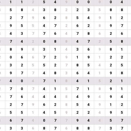
6
1
1
2
5
4
9
0
0
0
0
4
4
5
8
4
3
8
2
2
3
5
8
8
1
2
7
9
6
2
8
5
4
9
1
2
2
9
5
5
4
7
2
6
2
8
9
7
4
4
3
7
7
6
4
7
8
6
2
6
3
7
4
2
0
8
8
4
7
2
5
8
4
8
9
8
3
1
4
3
6
9
8
1
2
0
6
6
7
2
9
1
9
1
2
2
3
3
2
5
5
2
7
8
5
4
2
5
0
9
7
7
4
8
3
6
4
1
9
8
7
4
0
4
7
1
8
4
1
5
2
1
2
7
0
7
4
1
5
7
1
8
9
1
9
7
6
4
4
4
8
4
9
4
9
4
1
2
7
9
6
2
8
5
4
9
1
2
6
5
5
1
4
5
9
2
2
4
9
5
4
6
7
4
0
7
7
9
4
4
5
7
9
3
3
6
8
7
6
8
8
7
3
7