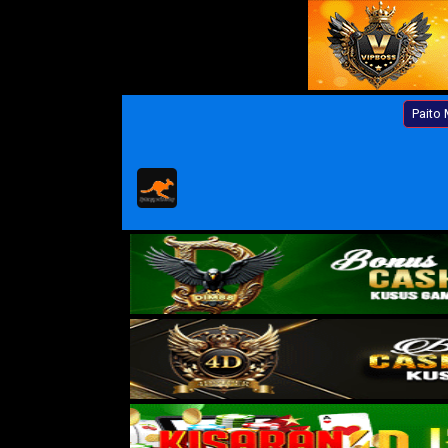
Paito