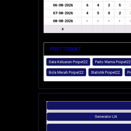
06-08-2026
6
4
2
5
07-08-2026
4
5
0
2
08-08-2026
-
-
-
-
x
POST TERKAIT
Data Keluaran Poipet22
Paito Warna Poipet22
Bola Merah Poipet22
Statistik Poipet22
Pr
Generator LN