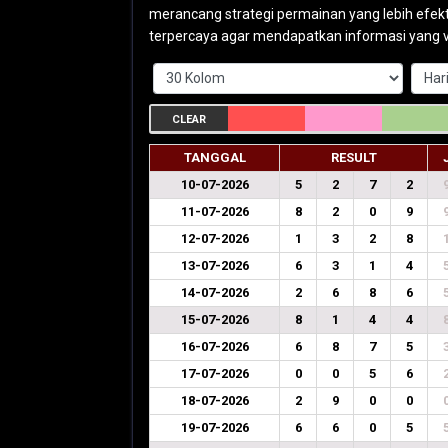
merancang strategi permainan yang lebih efekt
terpercaya agar mendapatkan informasi yang v
CLEAR
TANGGAL
RESULT
10-07-2026
5
2
7
2
11-07-2026
8
2
0
9
12-07-2026
1
3
2
8
13-07-2026
6
3
1
4
14-07-2026
2
6
8
6
15-07-2026
8
1
4
4
16-07-2026
6
8
7
5
17-07-2026
0
0
5
6
18-07-2026
2
9
0
0
19-07-2026
6
6
0
5