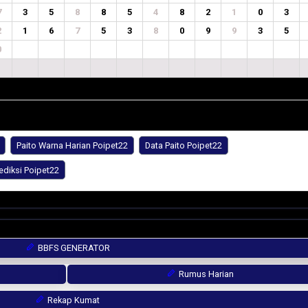
7
3
5
8
8
5
4
8
2
1
0
3
2
1
6
7
5
3
8
0
9
9
3
5
0
Paito Warna Harian Poipet22
Data Paito Poipet22
ediksi Poipet22
BBFS GENERATOR
Rumus Harian
Rekap Kumat