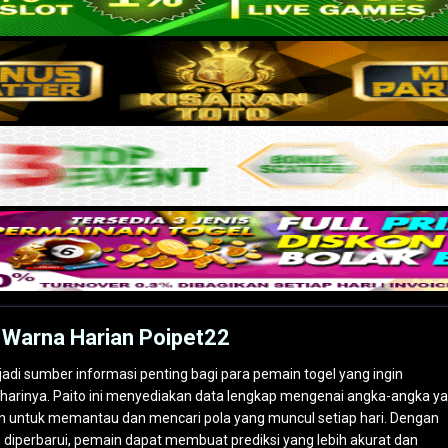
 Warna Harian Poipet22
di sumber informasi penting bagi para pemain togel yang ingin
 harinya. Paito ini menyediakan data lengkap mengenai angka-angka y
n untuk memantau dan mencari pola yang muncul setiap hari. Dengan
diperbarui, pemain dapat membuat prediksi yang lebih akurat dan