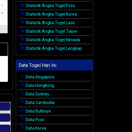
3
Statistik Angka Togel Pcso
8
Statistik Angka Togel Korea
Statistik Angka Togel Laos
Statistik Angka Togel Taipei
Statistik Angka Togel Nevada
Statistik Angka Togel Lengkap
Data Togel Hari Ini
Data Singapore
Data Hongkong
Data Sydney
Data Cambodia
Data Bullseye
Data Pcso
Data Korea