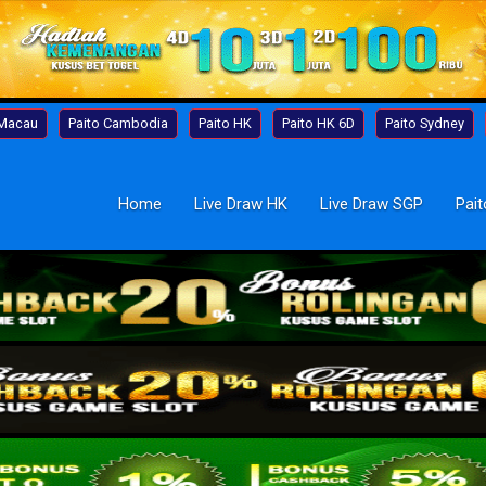
 Macau
Paito Cambodia
Paito HK
Paito HK 6D
Paito Sydney
Home
Live Draw HK
Live Draw SGP
Pai