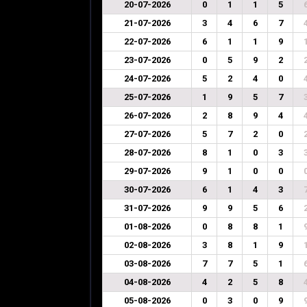
20-07-2026
0
1
1
5
21-07-2026
3
4
6
7
22-07-2026
6
1
1
9
23-07-2026
0
5
9
2
24-07-2026
5
2
4
0
25-07-2026
1
9
5
7
26-07-2026
2
8
9
4
27-07-2026
5
7
2
0
28-07-2026
8
1
0
3
29-07-2026
9
1
0
0
30-07-2026
6
1
4
3
31-07-2026
9
9
5
6
01-08-2026
0
8
8
1
02-08-2026
3
8
1
9
03-08-2026
7
7
5
1
04-08-2026
4
2
5
8
05-08-2026
0
3
0
9