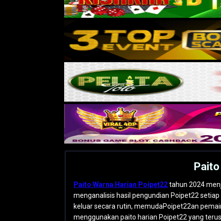
Paito
Paito Warna Harian Poipet22
tahun 2024 menja
menganalisis hasil pengundian Poipet22 setiap
keluar secara rutin, memudaPoipet22an pemai
menggunakan paito harian Poipet22 yang terus 