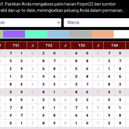
if. Pastikan Anda mengakses paito harian Poipet22 dari sumber
alid dan up-to-date, meningkatkan peluang Anda dalam permainan. :
J
TS1
J
TS2
J
TS3
J
TS4
9
7
1
8
2
0
2
4
0
4
7
0
9
3
3
6
8
7
6
8
8
7
3
7
1
2
9
2
6
8
5
5
6
2
1
8
5
1
3
4
9
6
6
0
8
8
4
6
5
8
4
3
3
3
6
3
7
1
8
3
8
3
9
3
8
1
9
8
6
5
3
1
3
8
5
4
3
5
8
3
2
5
5
3
2
7
0
7
4
1
5
7
1
8
9
1
0
9
7
7
4
8
3
6
4
1
9
8
5
0
1
1
8
9
8
1
0
1
3
9