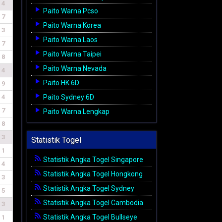
4
Paito Warna Pcso
7
Paito Warna Korea
3
Paito Warna Laos
7
Paito Warna Taipei
8
Paito Warna Nevada
4
Paito HK 6D
9
4
Paito Sydney 6D
7
Paito Warna Lengkap
8
3
Statistik Togel
1
Statistik Angka Togel Singapore
4
Statistik Angka Togel Hongkong
3
Statistik Angka Togel Sydney
5
Statistik Angka Togel Cambodia
3
Statistik Angka Togel Bullseye
1