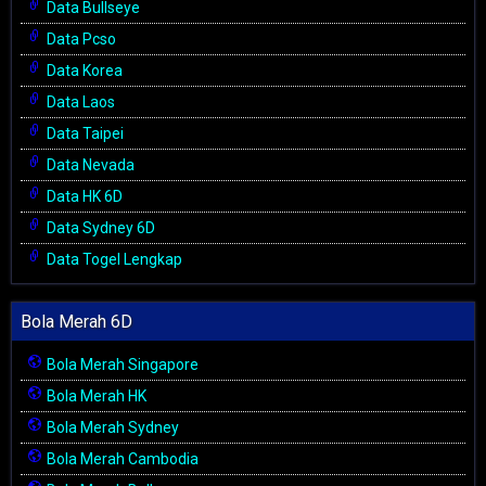
Data Bullseye
Data Pcso
Data Korea
Data Laos
Data Taipei
Data Nevada
Data HK 6D
Data Sydney 6D
Data Togel Lengkap
Bola Merah 6D
Bola Merah Singapore
Bola Merah HK
Bola Merah Sydney
Bola Merah Cambodia