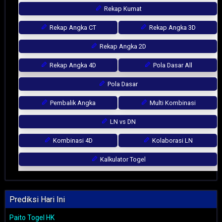
Rekap Kumat
Rekap Angka CT
Rekap Angka 3D
Rekap Angka 2D
Rekap Angka 4D
Pola Dasar All
Pola Dasar
Pembalik Angka
Multi Kombinasi
LN vs DN
Kombinasi 4D
Kolaborasi LN
Kalkulator Togel
Prediksi Hari Ini
Paito Togel HK