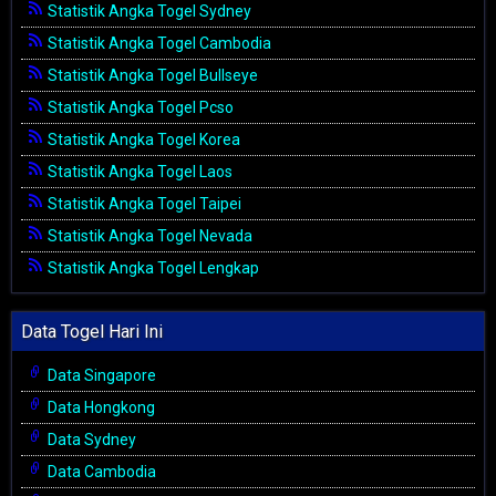
Statistik Angka Togel Sydney
Statistik Angka Togel Cambodia
Statistik Angka Togel Bullseye
Statistik Angka Togel Pcso
Statistik Angka Togel Korea
Statistik Angka Togel Laos
Statistik Angka Togel Taipei
Statistik Angka Togel Nevada
Statistik Angka Togel Lengkap
Data Togel Hari Ini
Data Singapore
Data Hongkong
Data Sydney
Data Cambodia