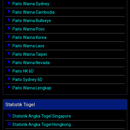
Paito Warna Sydney
Paito Warna Cambodia
Paito Warna Bullseye
Paito Warna Pcso
Paito Warna Korea
Paito Warna Laos
Paito Warna Taipei
Paito Warna Nevada
Paito HK 6D
Paito Sydney 6D
Paito Warna Lengkap
Statistik Togel
Statistik Angka Togel Singapore
Statistik Angka Togel Hongkong