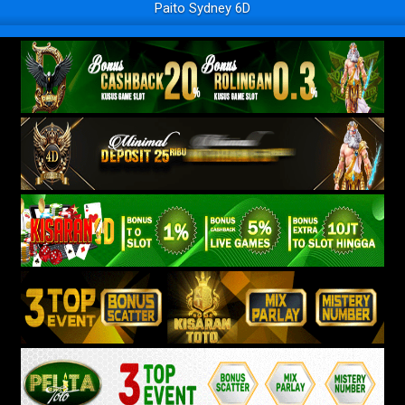
Paito Sydney 6D