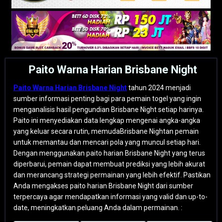
Paito Warna Harian Brisbane Night
Paito Warna Harian Brisbane Night
tahun 2024 menjadi
sumber informasi penting bagi para pemain togel yang ingin
menganalisis hasil pengundian Brisbane Night setiap harinya.
Paito ini menyediakan data lengkap mengenai angka-angka
yang keluar secara rutin, memudaBrisbane Nightan pemain
untuk memantau dan mencari pola yang muncul setiap hari.
Dengan menggunakan paito harian Brisbane Night yang terus
diperbarui, pemain dapat membuat prediksi yang lebih akurat
dan merancang strategi permainan yang lebih efektif. Pastikan
Anda mengakses paito harian Brisbane Night dari sumber
terpercaya agar mendapatkan informasi yang valid dan up-to-
date, meningkatkan peluang Anda dalam permainan. :