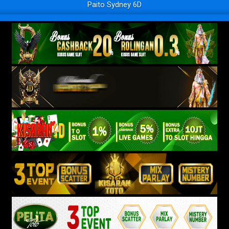
Paito Sydney 6D