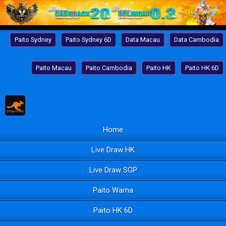
Paito Sydney
Paito Sydney 6D
Data Macau
Data Cambodia
Paito Macau
Paito Cambodia
Paito HK
Paito HK 6D
Home
Live Draw HK
Live Draw SGP
Paito Warna
Paito HK 6D