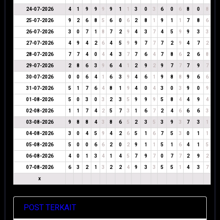
24-07-2026
4
1
9
9
9
9
1
1
3
0
3
6
0
6
8
0
8
25-07-2026
9
2
6
8
5
6
0
6
2
8
1
9
1
1
7
8
6
26-07-2026
3
0
7
1
8
7
2
9
4
3
7
4
5
9
9
3
3
27-07-2026
4
9
4
2
6
4
5
9
9
7
7
7
2
9
4
7
2
28-07-2026
7
7
4
0
4
4
3
7
7
6
4
7
8
6
2
6
8
29-07-2026
2
8
6
3
9
6
4
1
2
9
2
9
7
7
7
9
7
30-07-2026
0
0
6
4
1
6
3
9
4
6
1
9
8
8
9
6
6
31-07-2026
5
1
7
6
4
8
1
9
4
0
4
3
0
3
9
0
9
01-08-2026
5
0
3
0
3
2
3
5
9
9
9
5
8
4
4
9
4
02-08-2026
1
1
7
4
2
5
7
3
1
6
7
2
4
6
6
6
3
03-08-2026
9
8
8
4
3
8
6
5
2
3
5
3
9
3
7
3
1
04-08-2026
3
0
4
5
9
4
2
6
5
1
6
7
5
3
0
1
1
05-08-2026
5
0
0
6
6
2
0
2
9
1
1
5
1
6
4
1
5
06-08-2026
4
0
1
3
4
1
4
5
7
9
7
0
7
7
2
9
2
07-08-2026
6
3
2
1
3
2
2
4
9
3
3
5
5
1
4
3
7
x
POST TERKAIT