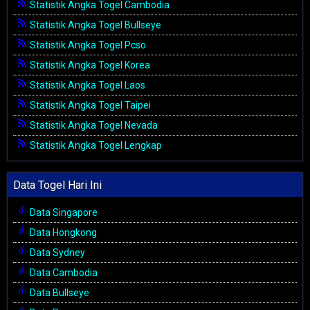
Statistik Angka Togel Cambodia
Statistik Angka Togel Bullseye
Statistik Angka Togel Pcso
Statistik Angka Togel Korea
Statistik Angka Togel Laos
Statistik Angka Togel Taipei
Statistik Angka Togel Nevada
Statistik Angka Togel Lengkap
Data Togel Hari Ini
Data Singapore
Data Hongkong
Data Sydney
Data Cambodia
Data Bullseye