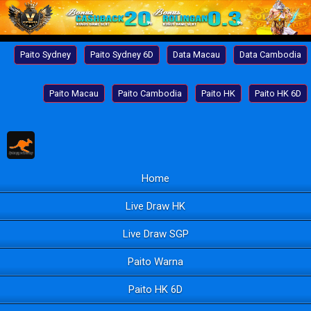
Paito Sydney
Paito Sydney 6D
Data Macau
Data Cambodia
Paito Macau
Paito Cambodia
Paito HK
Paito HK 6D
Home
Live Draw HK
Live Draw SGP
Paito Warna
Paito HK 6D