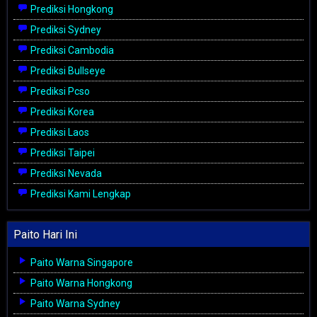
Prediksi Hongkong
Prediksi Sydney
Prediksi Cambodia
Prediksi Bullseye
Prediksi Pcso
Prediksi Korea
Prediksi Laos
Prediksi Taipei
Prediksi Nevada
Prediksi Kami Lengkap
Paito Hari Ini
Paito Warna Singapore
Paito Warna Hongkong
Paito Warna Sydney