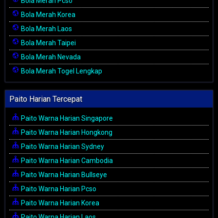
Bola Merah Pcso
Bola Merah Korea
Bola Merah Laos
Bola Merah Taipei
Bola Merah Nevada
Bola Merah Togel Lengkap
Paito Harian Tercepat
Paito Warna Harian Singapore
Paito Warna Harian Hongkong
Paito Warna Harian Sydney
Paito Warna Harian Cambodia
Paito Warna Harian Bullseye
Paito Warna Harian Pcso
Paito Warna Harian Korea
Paito Warna Harian Laos