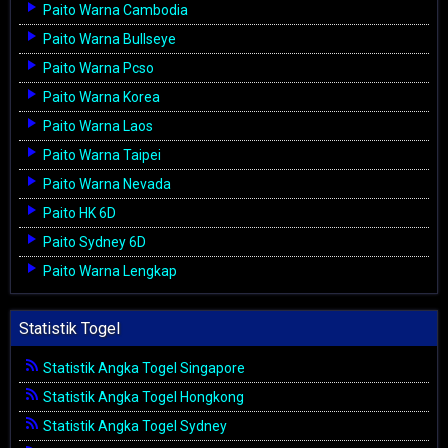
Paito Warna Cambodia
Paito Warna Bullseye
Paito Warna Pcso
Paito Warna Korea
Paito Warna Laos
Paito Warna Taipei
Paito Warna Nevada
Paito HK 6D
Paito Sydney 6D
Paito Warna Lengkap
Statistik Togel
Statistik Angka Togel Singapore
Statistik Angka Togel Hongkong
Statistik Angka Togel Sydney