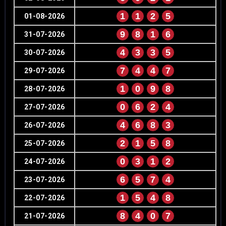
1
1
2
5
01-08-2026
9
8
1
6
31-07-2026
4
3
3
5
30-07-2026
7
4
4
7
29-07-2026
1
0
9
8
28-07-2026
0
6
2
4
27-07-2026
4
6
8
3
26-07-2026
2
1
5
8
25-07-2026
0
3
1
2
24-07-2026
6
5
7
4
23-07-2026
1
5
4
8
22-07-2026
8
4
0
7
21-07-2026