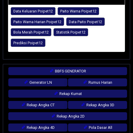
Data Keluaran Poipet12
Paito Warna Poipet12
Paito Warna Harian Poipet12
Data Paito Poipet12
Bola Merah Poipet12
Statistik Poipet12
Prediksi Poipet12
BBFS GENERATOR
Generator LN
Rumus Harian
Rekap Kumat
Rekap Angka CT
Rekap Angka 3D
Rekap Angka 2D
Rekap Angka 4D
Pola Dasar All