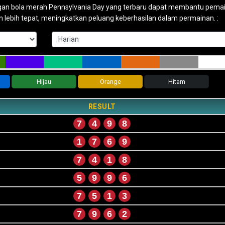
ngan bola merah Pennsylvania Day yang terbaru dapat membantu pema
lebih tepat, meningkatkan peluang keberhasilan dalam permainan. :
Hijau
Orange
Hitam
RESULT
7
4
9
8
1
7
6
9
7
4
1
8
5
9
9
6
7
5
1
3
7
9
6
2