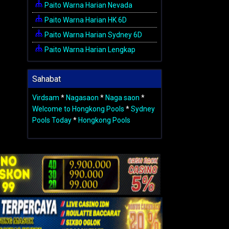
Paito Warna Harian Nevada
Paito Warna Harian HK 6D
Paito Warna Harian Sydney 6D
Paito Warna Harian Lengkap
Sahabat
Virdsam
*
Nagasaon
*
Naga saon
*
Welcome to Hongkong Pools
*
Sydney
Pools Today
*
Hongkong Pools