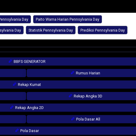
Pennsylvania Day
Paito Warna Harian Pennsylvania Day
sylvania Day
Statistik Pennsylvania Day
Prediksi Pennsylvania Day
BBFS GENERATOR
Rumus Harian
Rekap Kumat
Rekap Angka 3D
Rekap Angka 2D
Pola Dasar All
Pola Dasar