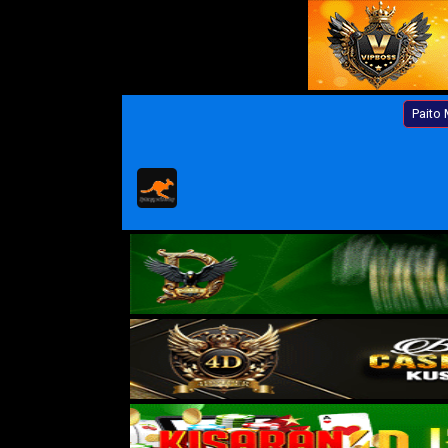
Paito