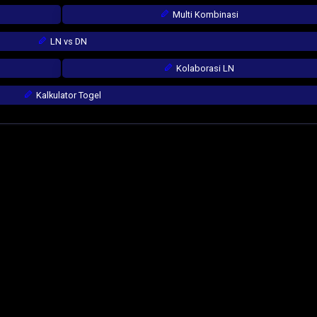
Multi Kombinasi
LN vs DN
Kolaborasi LN
Kalkulator Togel