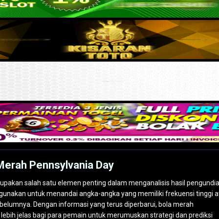
Merah Pennsylvania Day
pakan salah satu elemen penting dalam menganalisis hasil pengundi
digunakan untuk menandai angka-angka yang memiliki frekuensi tinggi 
elumnya. Dengan informasi yang terus diperbarui, bola merah
bih jelas bagi para pemain untuk merumuskan strategi dan prediksi