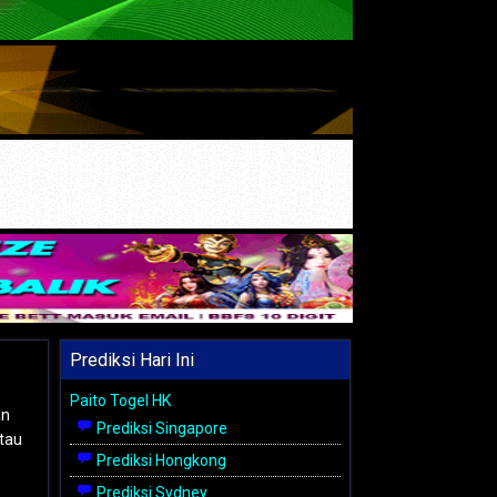
Prediksi Hari Ini
Paito Togel HK
an
Prediksi Singapore
atau
Prediksi Hongkong
Prediksi Sydney