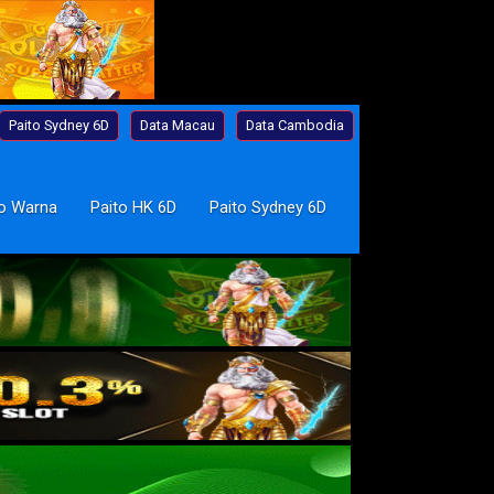
Paito Sydney 6D
Data Macau
Data Cambodia
to Warna
Paito HK 6D
Paito Sydney 6D