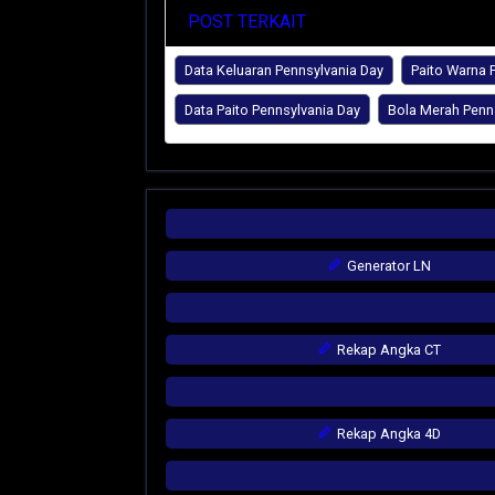
POST TERKAIT
Data Keluaran Pennsylvania Day
Paito Warna 
Data Paito Pennsylvania Day
Bola Merah Penn
Generator LN
Rekap Angka CT
Rekap Angka 4D