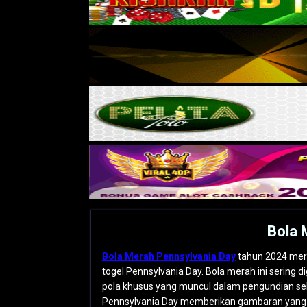
Bola 
Bola Merah Pennsylvania Day
tahun 2024 meru
togel Pennsylvania Day. Bola merah ini sering 
pola khusus yang muncul dalam pengundian seb
Pennsylvania Day memberikan gambaran yang le