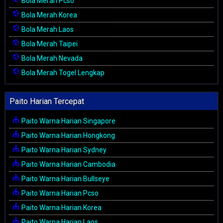
Bola Merah Pcso
Bola Merah Korea
Bola Merah Laos
Bola Merah Taipei
Bola Merah Nevada
Bola Merah Togel Lengkap
Paito Harian Tercepat
Paito Warna Harian Singapore
Paito Warna Harian Hongkong
Paito Warna Harian Sydney
Paito Warna Harian Cambodia
Paito Warna Harian Bullseye
Paito Warna Harian Pcso
Paito Warna Harian Korea
Paito Warna Harian Laos