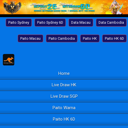
Paito Sydney
Paito Sydney 6D
Data Macau
Data Cambodia
Paito Macau
Paito Cambodia
Paito HK
Paito HK 6D
Home
Live Draw HK
Live Draw SGP
Paito Warna
Paito HK 6D