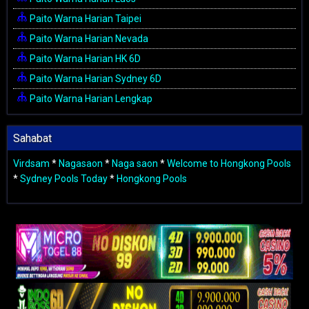
Paito Warna Harian Taipei
Paito Warna Harian Nevada
Paito Warna Harian HK 6D
Paito Warna Harian Sydney 6D
Paito Warna Harian Lengkap
Sahabat
Virdsam
*
Nagasaon
*
Naga saon
*
Welcome to Hongkong Pools
*
Sydney Pools Today
*
Hongkong Pools