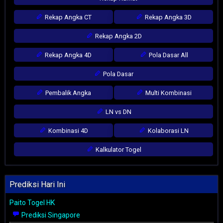
Rekap Angka CT
Rekap Angka 3D
Rekap Angka 2D
Rekap Angka 4D
Pola Dasar All
Pola Dasar
Pembalik Angka
Multi Kombinasi
LN vs DN
Kombinasi 4D
Kolaborasi LN
Kalkulator Togel
Prediksi Hari Ini
Paito Togel HK
Prediksi Singapore