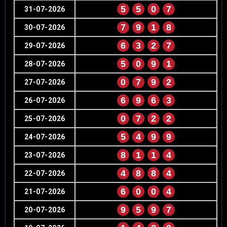
5
5
0
7
31-07-2026
7
9
1
8
30-07-2026
6
3
2
7
29-07-2026
5
0
9
1
28-07-2026
0
7
9
2
27-07-2026
6
9
6
3
26-07-2026
0
7
2
2
25-07-2026
5
4
9
9
24-07-2026
8
1
1
4
23-07-2026
4
8
8
4
22-07-2026
6
0
0
4
21-07-2026
9
5
9
7
20-07-2026