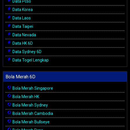
Data Pcso
Data Korea
Data Laos
Data Taipei
Data Nevada
Data HK 6D
Data Sydney 6D
Data Togel Lengkap
Bola Merah 6D
Bola Merah Singapore
Bola Merah HK
Bola Merah Sydney
Bola Merah Cambodia
Bola Merah Bullseye