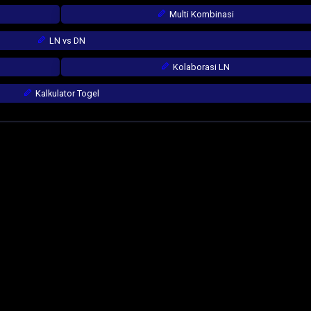
Multi Kombinasi
LN vs DN
Kolaborasi LN
Kalkulator Togel