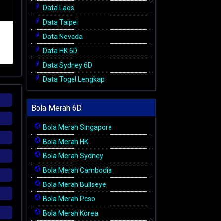
Data Laos
Data Taipei
Data Nevada
Data HK 6D
Data Sydney 6D
Data Togel Lengkap
Bola Merah 6D
Bola Merah Singapore
Bola Merah HK
Bola Merah Sydney
Bola Merah Cambodia
Bola Merah Bullseye
Bola Merah Pcso
Bola Merah Korea