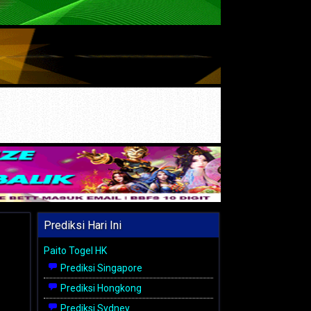
Prediksi Hari Ini
Paito Togel HK
Prediksi Singapore
Prediksi Hongkong
Prediksi Sydney