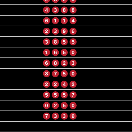
4
3
8
8
6
1
1
4
2
3
9
6
3
8
5
5
1
6
5
0
6
8
2
3
8
7
5
0
2
2
4
2
5
5
5
7
0
2
5
0
7
3
3
9