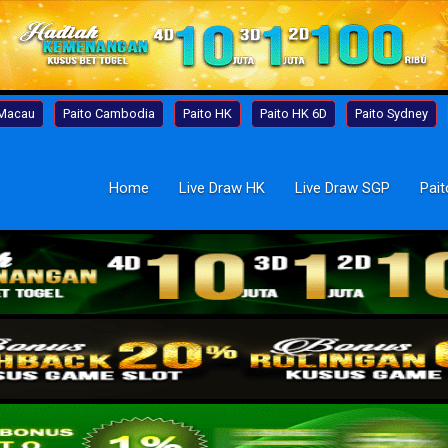
 Macau
Paito Cambodia
Paito HK
Paito HK 6D
Paito Sydney
Home
Live Draw HK
Live Draw SGP
Pai