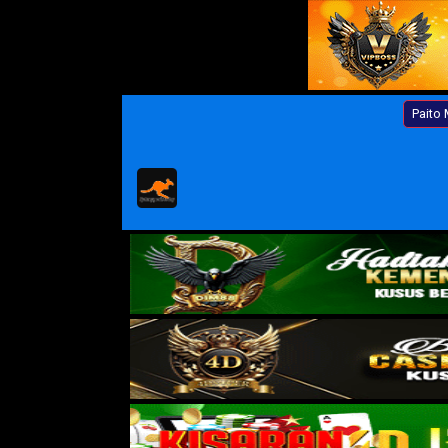
Paito