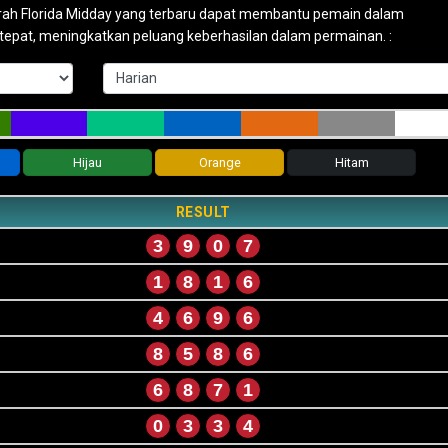
erah Florida Midday yang terbaru dapat membantu pemain dalam
tepat, meningkatkan peluang keberhasilan dalam permainan. :
Hijau
Orange
Hitam
RESULT
3
9
0
7
1
8
1
6
4
6
9
6
8
5
8
6
6
8
7
1
0
3
3
4