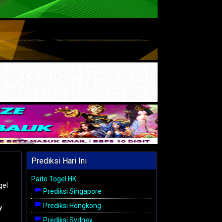
Prediksi Hari Ini
Paito Togel HK
gel
Prediksi Singapore
Prediksi Hongkong
y
Prediksi Sydney