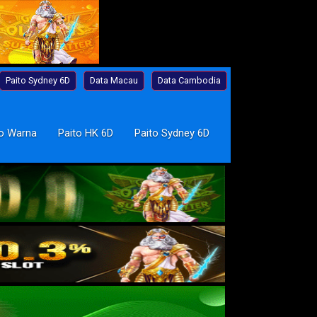
Paito Sydney 6D
Data Macau
Data Cambodia
to Warna
Paito HK 6D
Paito Sydney 6D