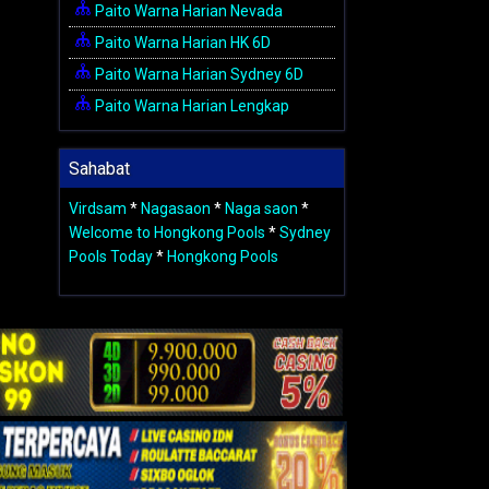
Paito Warna Harian Nevada
Paito Warna Harian HK 6D
Paito Warna Harian Sydney 6D
Paito Warna Harian Lengkap
Sahabat
Virdsam
*
Nagasaon
*
Naga saon
*
Welcome to Hongkong Pools
*
Sydney
Pools Today
*
Hongkong Pools