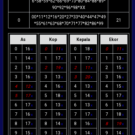
6*58*59*62*66*69*73*80*84*88*89*
90*92*96*98*XX
00*11*12*16*20*27*33*40*44*47*49
0
21
*55*61*63*68*70*71*77*82*86*99
As
Kop
Kepala
Ekor
0
16
0
11
0
18
0
11
x
x
x
x
1
14
1
17
1
17
1
13
x
x
x
x
2
13
2
19
2
11
2
15
x
x
x
x
3
16
3
13
3
20
3
16
x
x
x
x
4
12
4
16
4
13
4
15
x
x
x
x
5
17
5
18
5
14
5
17
x
x
x
x
6
17
6
13
6
13
6
15
x
x
x
x
7
16
7
19
7
17
7
18
x
x
x
x
8
17
8
14
8
16
8
19
x
x
x
x
9
15
9
13
9
14
9
14
x
x
x
x