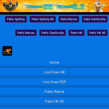
Paito Sydney
Paito Sydney 6D
Data Macau
Data Cambodia
Paito Macau
Paito Cambodia
Paito HK
Paito HK 6D
Home
Live Draw HK
Live Draw SGP
Paito Warna
Paito HK 6D