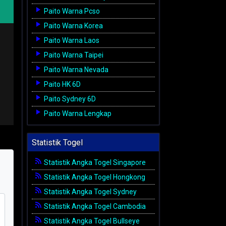
Paito Warna Pcso
Paito Warna Korea
Paito Warna Laos
Paito Warna Taipei
Paito Warna Nevada
Paito HK 6D
Paito Sydney 6D
Paito Warna Lengkap
Statistik Togel
Statistik Angka Togel Singapore
Statistik Angka Togel Hongkong
Statistik Angka Togel Sydney
Statistik Angka Togel Cambodia
Statistik Angka Togel Bullseye