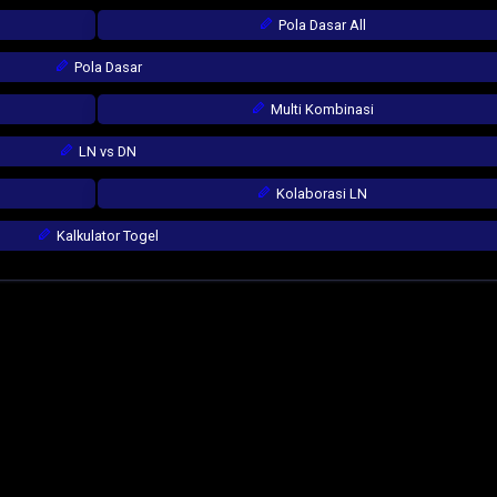
Pola Dasar All
Pola Dasar
Multi Kombinasi
LN vs DN
Kolaborasi LN
Kalkulator Togel