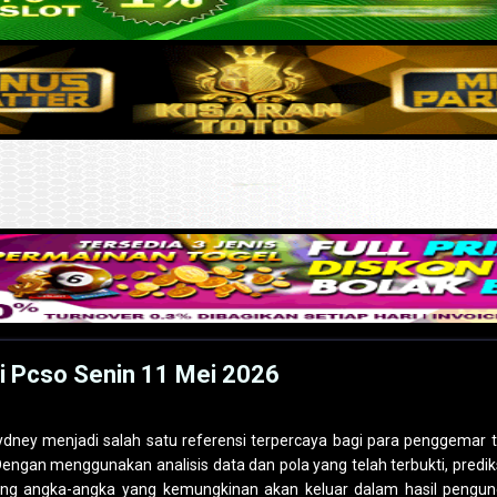
i Pcso Senin 11 Mei 2026
ydney menjadi salah satu referensi terpercaya bagi para penggemar t
gan menggunakan analisis data dan pola yang telah terbukti, prediksi
ang angka-angka yang kemungkinan akan keluar dalam hasil pengun