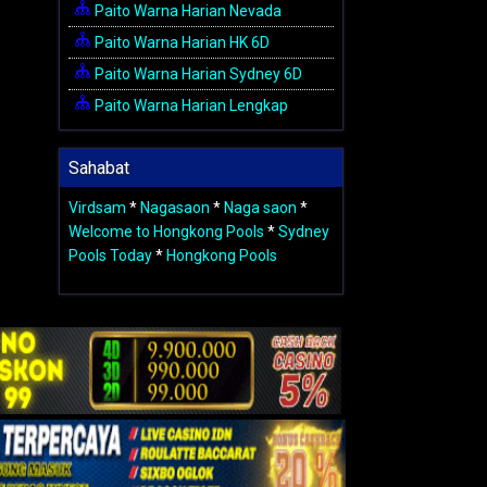
Paito Warna Harian Nevada
Paito Warna Harian HK 6D
Paito Warna Harian Sydney 6D
Paito Warna Harian Lengkap
Sahabat
Virdsam
*
Nagasaon
*
Naga saon
*
Welcome to Hongkong Pools
*
Sydney
Pools Today
*
Hongkong Pools