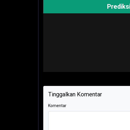
Prediks
Tinggalkan Komentar
Komentar