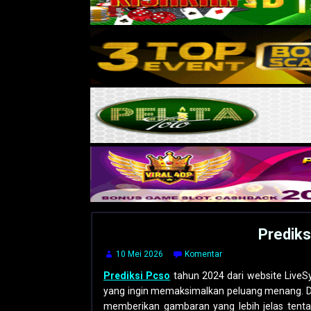
Prediks
10 Mei 2026
Komentar
Prediksi Pcso
tahun 2024 dari website LiveS
yang ingin memaksimalkan peluang menang. Den
memberikan gambaran yang lebih jelas tent