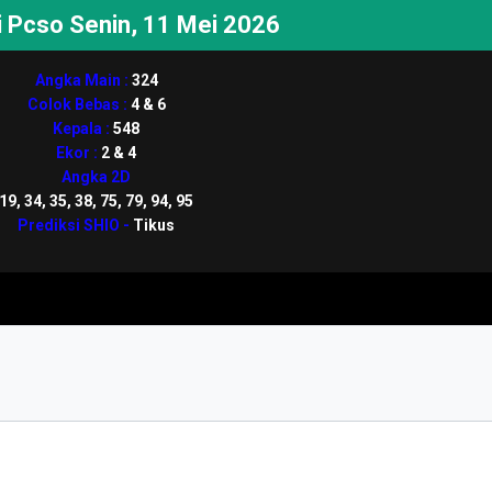
i Pcso Senin, 11 Mei 2026
Angka Main :
324
Colok Bebas :
4 & 6
Kepala :
548
Ekor :
2 & 4
Angka 2D
19, 34, 35, 38, 75, 79, 94, 95
Prediksi SHIO -
Tikus