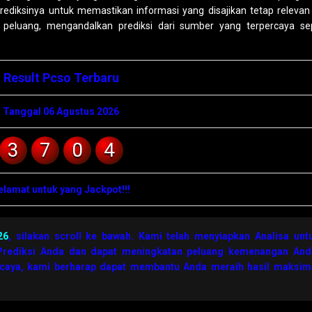
rediksinya untuk memastikan informasi yang disajikan tetap relevan
 peluang, mengandalkan prediksi dari sumber yang terpercaya sep
Result Pcso Terbaru
Tanggal 06 Agustus 2026
3
7
0
4
elamat untuk yang Jackpot!!!
26
, silakan scroll ke bawah. Kami telah menyiapkan Analisa unt
rediksi Anda dan dapat meningkatan peluang kemenangan And
rcaya, kami berharap dapat membantu Anda meraih hasil maksim