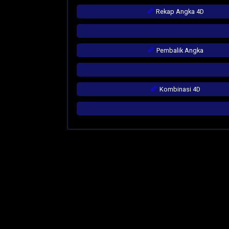
Rekap Angka 4D
Pembalik Angka
Kombinasi 4D