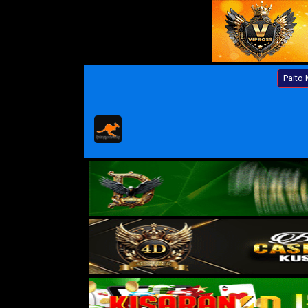
Paito