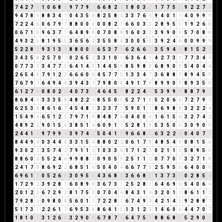
7
4
2
7
9
1
0
6
8
5
9
7
7
9
7
6
6
8
2
1
1
8
0
3
3
1
7
7
5
3
9
2
2
7
9
9
4
7
8
6
8
8
3
4
7
0
4
3
5
8
8
2
5
8
4
3
3
7
6
4
9
4
0
1
1
4
0
9
9
9
7
2
2
4
6
0
6
7
9
7
8
8
0
0
0
0
0
8
2
1
6
6
0
3
3
2
8
9
5
5
1
9
2
6
8
0
6
7
1
8
9
6
3
7
1
6
4
8
9
8
0
7
0
8
8
1
6
0
3
3
3
9
9
0
9
5
7
0
8
8
4
9
3
2
5
8
1
9
5
5
3
6
5
6
2
3
5
5
8
4
3
0
0
5
5
3
9
2
4
6
0
0
9
9
9
5
2
2
8
1
9
3
1
3
4
8
8
0
0
0
6
5
3
7
1
6
2
6
6
3
3
5
9
4
4
8
1
5
2
7
3
4
3
5
8
2
5
7
0
7
0
2
6
5
2
3
3
1
0
1
6
3
6
4
1
4
2
7
3
1
7
7
3
4
7
0
7
7
3
1
3
4
7
7
5
6
4
1
4
5
1
4
4
5
9
8
5
9
8
8
6
8
9
0
9
5
4
0
4
4
2
6
5
4
9
7
9
1
2
3
6
6
6
0
6
4
5
7
7
5
1
3
3
4
7
3
6
8
8
7
8
9
4
5
9
7
6
7
9
7
6
4
9
4
4
3
9
4
3
7
7
9
8
0
8
4
9
1
7
8
8
9
9
0
9
8
9
3
5
8
6
1
2
7
9
0
8
0
2
2
4
0
7
3
1
4
6
4
5
9
8
2
2
4
6
5
3
9
9
9
8
8
7
9
7
8
6
8
4
3
3
3
3
5
8
4
8
2
2
4
8
5
5
0
5
5
2
7
1
8
5
2
0
6
6
7
2
7
9
7
6
2
5
3
8
8
6
1
6
7
4
5
4
8
3
3
2
3
7
1
5
9
0
1
1
8
6
9
8
8
3
2
2
2
4
1
5
4
9
4
6
5
1
2
3
7
9
7
1
8
8
4
8
7
6
0
4
0
0
0
1
6
1
5
6
3
2
7
4
2
4
8
9
2
2
9
0
1
5
6
3
8
5
1
6
6
0
9
1
1
5
2
8
1
9
5
3
5
0
5
3
0
9
0
9
2
4
4
1
5
9
7
9
9
9
3
9
7
4
2
5
0
4
1
5
9
6
6
8
5
6
3
2
2
4
0
4
0
7
7
8
4
4
9
4
0
3
4
4
8
3
3
1
5
6
8
8
0
2
2
0
6
1
7
8
4
8
5
4
9
0
8
1
5
6
9
3
0
2
2
3
5
7
4
2
7
9
1
1
2
1
0
3
3
6
1
7
1
2
3
0
2
1
1
2
5
8
9
5
5
8
8
6
0
6
5
5
2
4
6
9
9
8
8
7
0
9
0
5
5
2
5
1
1
2
0
7
7
0
7
3
2
7
1
8
2
4
1
7
8
8
6
9
2
2
6
8
5
1
6
5
0
4
0
4
6
6
7
7
5
2
5
9
5
5
6
4
0
0
0
6
9
6
1
7
0
5
2
6
8
3
0
9
5
5
4
3
6
8
5
3
6
6
8
5
1
3
7
3
1
0
2
8
5
4
1
7
2
9
2
3
9
2
8
1
6
0
8
9
8
3
6
7
3
1
2
5
2
8
1
6
4
6
9
6
5
4
0
6
6
2
0
1
2
3
6
7
2
9
2
8
1
7
5
3
0
7
0
4
4
8
4
3
1
4
3
2
0
1
1
8
6
1
1
2
7
9
2
8
1
0
9
8
0
8
5
6
0
1
1
7
2
2
8
1
6
7
4
9
4
4
2
1
4
5
9
2
8
8
7
5
1
7
3
1
2
2
6
1
7
6
9
5
3
8
8
6
4
1
5
1
3
1
2
3
1
4
6
0
6
4
4
7
0
7
1
8
1
0
1
3
1
2
6
8
3
2
9
0
9
6
7
8
7
6
6
4
7
5
3
8
8
6
8
5
5
2
9
0
9