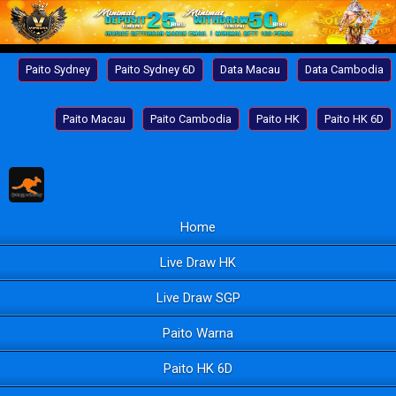
Paito Sydney
Paito Sydney 6D
Data Macau
Data Cambodia
Paito Macau
Paito Cambodia
Paito HK
Paito HK 6D
Home
Live Draw HK
Live Draw SGP
Paito Warna
Paito HK 6D