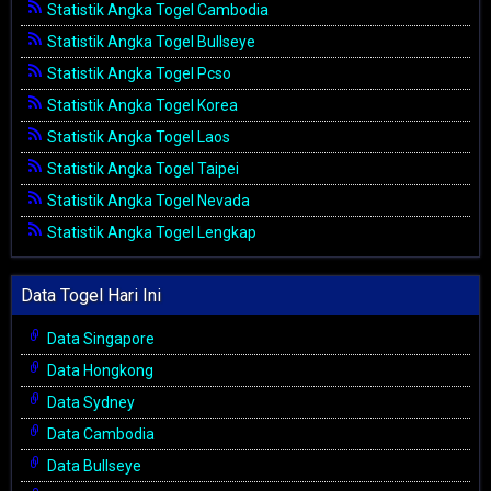
Statistik Angka Togel Cambodia
Statistik Angka Togel Bullseye
Statistik Angka Togel Pcso
Statistik Angka Togel Korea
Statistik Angka Togel Laos
Statistik Angka Togel Taipei
Statistik Angka Togel Nevada
Statistik Angka Togel Lengkap
Data Togel Hari Ini
Data Singapore
Data Hongkong
Data Sydney
Data Cambodia
Data Bullseye