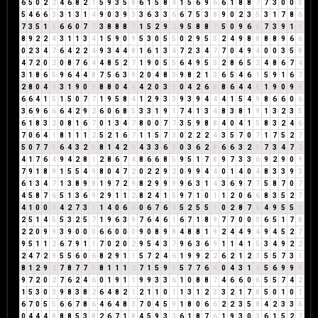
6
5
0
2
2
4
6
8
2
1
5
9
3
5
8
6
1
5
8
4
1
5
6
9
6
6
1
8
8
7
7
3
0
0
0
5
4
6
6
3
3
1
3
1
4
9
0
3
9
3
3
6
3
3
6
6
7
5
3
8
9
0
2
3
5
3
1
7
8
6
7
3
5
1
6
6
6
0
7
7
3
8
8
8
7
1
5
2
9
2
9
5
8
8
7
5
0
9
6
6
7
3
9
1
1
8
9
2
2
4
3
1
1
3
4
1
5
9
0
9
5
3
0
5
5
0
2
9
5
5
2
4
9
8
8
8
8
9
6
6
0
2
3
4
7
6
4
2
2
4
9
3
4
4
8
1
6
1
3
4
7
2
3
4
7
7
0
4
9
4
0
0
3
5
8
4
7
2
0
2
0
8
7
6
4
4
8
5
2
7
1
9
0
5
5
6
4
9
5
5
2
8
6
5
2
4
8
6
7
4
3
1
8
6
5
9
6
4
4
8
7
5
6
3
9
2
0
4
8
3
9
8
2
1
3
6
5
4
6
1
5
9
1
6
7
2
8
0
4
4
3
1
9
0
9
8
8
0
4
4
4
2
0
3
3
0
4
2
6
8
8
6
4
4
8
1
9
0
9
9
6
6
4
1
5
1
5
0
7
7
1
9
5
8
4
1
2
9
3
3
9
3
9
4
4
4
1
5
4
9
8
6
6
0
6
3
6
9
6
6
6
4
2
9
2
6
0
6
8
5
3
3
1
9
1
7
4
1
3
4
8
3
8
1
9
1
3
2
3
5
6
1
8
3
2
0
8
1
6
7
0
1
3
4
7
8
0
0
7
7
3
5
9
8
8
4
0
4
1
5
8
3
2
4
6
7
0
6
4
1
8
1
1
1
2
5
2
1
6
7
1
1
5
7
3
0
2
2
2
4
3
5
7
0
7
1
7
5
2
7
5
0
7
7
5
6
4
3
2
5
8
1
4
2
6
4
3
3
6
9
0
3
6
2
8
6
6
3
2
5
7
3
4
7
2
4
1
7
6
4
9
4
2
8
1
2
8
6
7
4
8
6
6
8
5
9
5
1
7
8
9
7
3
3
6
9
2
9
0
9
7
9
1
8
9
1
5
5
4
9
8
0
4
7
2
0
2
2
9
2
0
9
9
4
4
0
1
4
0
4
8
3
3
9
3
6
1
3
4
7
1
3
8
9
8
1
9
7
2
9
8
2
9
9
9
9
6
3
1
4
3
6
9
7
7
5
8
7
0
7
4
5
8
7
6
5
1
3
6
9
2
9
1
1
2
8
2
4
1
5
9
7
1
0
1
1
2
0
6
6
8
3
5
2
7
4
1
0
0
0
4
2
7
3
1
1
4
0
6
6
0
6
7
6
4
5
2
5
5
1
0
2
8
7
6
4
9
5
5
1
2
5
1
4
5
5
3
2
5
7
1
9
6
3
9
7
6
4
6
1
6
7
1
8
9
7
7
0
0
0
6
5
1
7
8
2
2
0
9
9
3
9
0
0
0
6
6
0
0
0
9
0
8
9
8
4
8
8
1
9
2
4
4
9
4
9
4
5
2
7
9
5
1
1
2
6
7
9
1
1
7
0
2
0
2
9
5
4
3
7
9
6
3
6
9
1
1
4
1
5
3
4
9
2
2
2
4
7
2
9
5
5
6
0
6
8
2
9
1
1
5
7
2
4
6
1
9
9
2
2
6
2
1
2
3
5
5
7
3
1
8
1
2
9
2
7
8
7
7
5
8
1
1
1
2
7
1
5
9
5
5
7
7
6
4
0
4
3
1
4
5
6
9
9
9
9
7
2
0
2
7
6
2
4
6
0
1
9
1
1
9
9
3
3
6
1
0
8
8
7
4
6
6
0
6
5
5
7
4
2
1
5
3
0
3
9
8
3
8
2
6
4
8
2
1
2
1
1
0
1
1
3
1
2
3
3
2
1
7
8
5
0
1
0
1
6
7
0
5
5
6
6
7
8
6
4
6
4
8
3
7
0
4
5
9
1
8
0
6
6
2
2
3
5
8
4
2
3
3
6
0
4
4
4
8
8
8
5
3
8
2
6
7
1
8
4
5
9
3
3
6
1
8
7
6
1
9
3
0
3
6
1
5
2
7