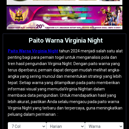
Paito Warna Virginia Night
Paito Warna Virginia Night
tahun 2024 menjadi salah satu alat
penting bagi para pemain togel untuk menganalisis pola dan
tren hasil pengundian Virginia Night. Dengan paito warna yang
terus diperbarui, pemain dapat dengan mudah melihat angka-
angka yang sering muncul dan menentukan strategi yang lebih
tepat. Setiap warna yang ditampilkan pada paito memberikan
informasi visual yang memudaVirginia Nightan dalam
membaca data pengundian. Untuk mendapatkan hasil yang
lebih akurat, pastikan Anda selalu mengacu pada paito warna
Virginia Night yang terbaru dan terpercaya, guna meningkatkan
peluang dalam permainan. :