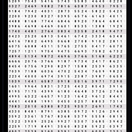
5
2
0
9
9
7
5
4
3
7
5
4
1
6
7
5
7
4
3
7
5
5
8
3
2
4
6
4
0
4
0
2
2
8
1
0
3
2
7
9
2
4
6
9
6
9
0
8
2
1
7
8
1
6
7
6
3
8
7
6
0
9
5
3
8
7
9
5
1
6
9
1
8
4
3
7
9
4
2
6
4
0
3
1
4
2
8
7
3
1
5
5
2
4
6
5
8
2
2
4
5
4
2
5
7
2
2
0
0
0
9
2
3
0
3
8
3
2
7
9
0
3
9
5
5
6
5
7
6
4
6
1
6
3
9
4
0
1
1
2
4
4
8
8
7
8
1
6
8
5
7
7
4
4
8
6
8
4
6
1
8
9
2
0
2
7
8
6
4
1
6
8
4
1
5
3
9
8
6
5
4
6
9
8
8
6
4
6
9
6
0
6
0
1
1
8
5
3
5
8
1
3
8
8
7
1
9
2
9
2
1
7
4
0
4
4
4
8
1
9
2
7
6
4
1
0
8
3
4
7
3
3
5
8
4
2
4
1
8
9
9
4
7
7
5
0
4
2
3
5
2
5
2
0
2
6
8
1
3
4
5
4
6
1
7
6
7
4
2
6
3
3
3
4
7
6
3
4
8
3
6
4
1
6
7
7
8
0
2
2
6
4
9
5
5
0
6
6
8
5
2
7
0
8
8
9
1
0
2
2
2
8
1
1
2
6
0
7
5
3
6
0
8
8
7
4
5
1
1
2
5
7
6
5
2
2
7
5
5
1
0
4
1
7
8
6
0
7
0
7
7
2
5
7
3
1
2
1
1
2
9
7
5
4
9
9
4
7
5
3
6
6
9
3
3
7
5
8
2
1
6
7
3
2
5
4
8
9
4
4
5
1
3
4
7
9
8
7
2
9
4
6
9
6
6
3
7
6
6
3
5
1
6
8
5
6
2
2
3
5
6
6
6
6
3
2
0
7
6
4
3
7
6
6
3
9
1
8
7
6
9
7
3
4
7
2
4
1
7
8
8
6
2
1
3
8
4
5
4
9
0
7
5
6
2
9
2
9
0
9
8
2
9
7
7
1
5
8
8
7
2
5
3
9
3
6
3
3
5
8
7
0
3
9
3
7
1
8
8
7
6
0
3
6
9
4
7
0
2
2
5
4
3
4
7
7
6
0
9
9
9
8
2
3
5
2
2
3
4
7
4
0
0
0
0
6
9
7
4
2
3
9
1
5
6
2
3
8
7
6
3
9
8
7
6
0
6
5
8
4
1
0
3
9
3
1
4
4
1
5
6
5
8
7
6
0
9
1
8
9
5
0
1
6
7
3
9
7
1
8
7
2
9
0
9
1
6
0
1
1
9
9
6
4
1
5
8
3
1
4
3
7
2
5
7
4
4
3
2
5
8
5
4
3
7
3
9
1
6
7
8
1
9
5
5
7
1
7
5
3
4
3
9
9
9
6
1
8
0
8
4
6
4
8
3
3
7
2
6
8
2
7
6
8
5
4
9
9
5
5
6
3
2
2
4
6
6
5
7
3
9
1
2
3
5
1
6
4
2
6
9
6
1
2
3
8
4
4
1
5
4
4
4
1
5
4
4
8
8
7
1
9
9
1
1
0
4
5
0
5
0
2
5
7
3
8
8
0
3
3
7
3
1
4
5
7
0
8
3
2
2
0
1
0
1
6
3
8
0
8
8
7
2
5
7
9
3
5
7
3
2
6
9
1
1
1
7
4
3
7
4
3
3
0
3
8
4
8
1
9
8
7
9
1
1
6
3
8
5
4
0
9
7
2
9
9
1
2
6
8
2
9
4
1
5
3
5
9
2
2
3
3
6
1
7
5
7
6
7
4
8
3
6
8
5
5
3
7
9
7
5
5
5
8
4
0
8
1
8
9
1
3
2
2
4
3
9
0
9
9
2
5
2
6
8
9
9
2
7
9
5
3
0
7
7
3
6
8
5
4
3
9
4
2
6
2
2
5
9
5
1
7
1
9
1
8
4
9
1
1
3
5
6
0
6
8
3
2
8
1
5
9
2
2
4
0
3
9
7
7
4
9
0
2
2
2
5
3
9
3
9
1
6
0
6
9
3
9
1
1
9
0
3
5
8
6
0
0
9
9
2
3
5
1
6