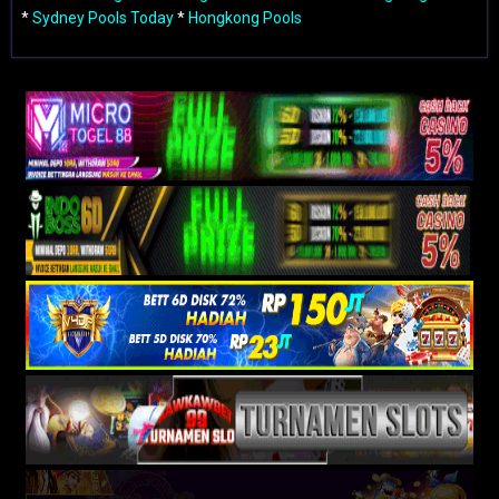
*
Sydney Pools Today
*
Hongkong Pools