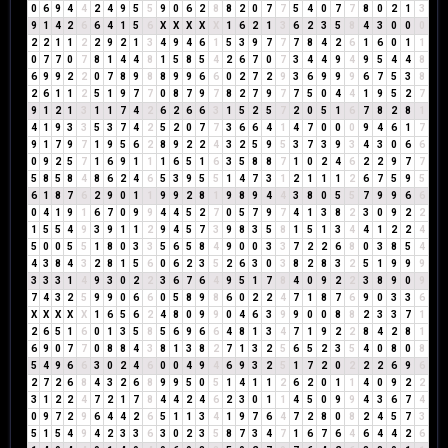
0
6
9
4
4
2
4
9
5
5
9
0
6
2
8
8
2
0
7
7
5
4
0
7
7
8
0
2
1
3
9
1
4
2
6
6
4
1
5
6
X
X
X
X
X
1
6
2
1
3
6
2
3
5
8
4
3
0
0
0
2
2
1
1
2
2
9
2
1
3
4
9
4
6
1
5
3
9
7
7
7
8
4
2
6
1
6
0
1
1
0
7
7
0
7
8
1
4
4
8
1
5
8
5
4
2
6
7
0
7
3
4
4
9
4
9
5
4
4
8
6
9
9
2
2
0
7
8
9
8
8
9
9
6
6
0
2
7
2
9
3
6
9
9
9
6
7
5
3
8
2
6
1
1
2
5
1
9
7
7
0
8
7
9
7
8
2
7
9
7
7
5
0
4
4
1
9
5
2
7
9
1
2
1
3
1
1
7
4
2
6
2
6
6
3
1
5
2
5
7
2
0
5
1
6
7
8
2
8
1
4
1
9
3
3
5
3
7
4
2
5
2
0
7
7
3
6
6
4
1
4
7
0
0
0
9
4
6
1
7
9
1
7
9
7
1
9
5
6
2
8
9
2
2
4
3
2
5
9
5
3
7
3
9
3
4
3
0
6
6
0
9
2
5
7
1
6
9
1
1
1
6
5
1
6
3
5
8
8
7
1
0
2
4
6
2
2
9
7
7
5
8
5
8
4
8
6
2
4
6
5
3
9
5
5
1
4
7
3
1
2
1
1
1
2
6
7
5
9
5
6
1
8
7
6
2
9
0
1
1
9
9
2
8
1
9
8
9
4
4
3
8
0
5
5
7
9
9
6
6
0
4
1
9
1
6
7
0
9
9
4
4
5
2
7
0
5
7
9
7
4
1
3
8
2
3
0
9
2
2
1
5
5
4
9
3
9
1
1
2
9
4
5
7
3
9
8
3
5
8
1
5
1
3
4
4
1
2
2
4
5
0
0
5
5
1
8
0
3
3
5
6
5
8
4
9
0
0
3
3
7
2
2
6
8
0
3
8
5
4
4
3
8
4
3
2
8
1
5
6
0
6
2
3
5
2
6
3
0
3
8
2
8
3
2
5
1
9
9
9
3
3
3
1
4
9
3
0
2
2
3
6
7
6
4
9
5
1
7
8
4
0
9
2
2
3
8
9
0
9
7
4
3
2
5
9
9
0
6
6
0
5
8
9
8
6
0
2
2
4
7
1
8
7
6
9
0
3
3
6
X
X
X
X
X
1
6
5
6
2
4
8
0
9
9
0
4
6
3
9
9
0
0
8
8
2
3
3
7
1
2
6
5
1
6
0
1
3
5
8
5
6
9
6
6
4
8
1
3
4
7
1
9
2
2
8
4
2
8
1
6
9
0
7
7
0
8
8
4
3
8
1
3
8
2
7
1
3
2
5
6
5
2
3
5
4
0
8
0
8
5
4
9
6
6
3
0
2
4
6
0
0
4
9
4
6
9
3
2
5
1
7
2
0
2
2
2
6
9
6
2
7
2
6
8
4
3
2
6
8
9
9
5
0
5
1
4
1
1
2
6
2
0
1
1
4
0
9
2
2
3
1
2
2
4
7
2
1
7
8
4
4
2
4
6
2
3
0
1
1
4
5
0
9
9
4
3
6
7
4
0
9
7
2
9
6
4
4
2
6
5
1
1
3
4
1
9
7
6
4
7
2
8
0
8
2
4
5
7
3
5
1
5
4
9
4
2
3
3
6
3
0
2
3
5
8
7
3
4
7
1
6
7
6
4
6
4
4
2
6