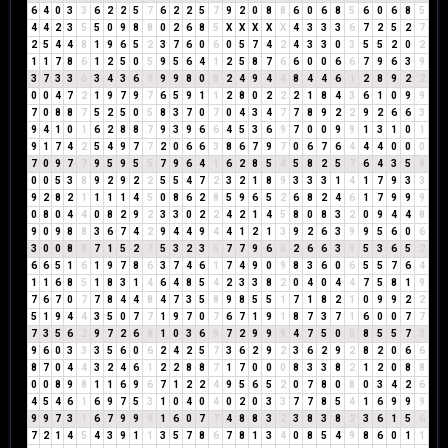
6
4
0
3
3
6
2
2
5
7
6
2
2
5
7
9
2
0
8
8
6
0
6
8
5
6
0
6
8
5
4
4
2
3
5
5
0
9
8
8
0
2
6
8
5
X
X
X
X
X
4
3
3
3
6
7
2
5
2
7
2
5
4
4
8
1
9
6
5
2
3
7
6
0
6
0
5
7
4
2
4
3
3
0
3
5
5
2
0
2
1
1
7
8
6
1
2
5
0
5
9
5
6
4
1
2
5
8
7
6
6
0
0
6
6
7
9
6
3
9
3
7
3
3
6
3
4
3
6
9
9
9
8
0
8
2
4
9
4
4
8
4
4
6
1
2
8
9
2
2
0
0
4
7
2
1
9
7
9
7
6
5
9
1
1
2
8
0
2
2
2
1
8
4
3
6
1
0
9
9
7
0
8
8
7
5
2
5
0
5
8
3
7
0
7
0
4
3
4
7
7
8
9
2
2
9
2
6
6
3
9
4
1
0
1
6
2
8
8
7
9
3
9
6
6
4
5
3
6
9
7
0
0
9
9
1
3
1
0
1
9
1
7
4
2
5
4
9
7
7
2
0
6
6
3
8
6
7
9
7
0
6
7
6
4
4
4
0
0
0
7
0
9
7
7
9
5
9
5
5
7
9
6
4
1
6
2
8
5
4
5
8
2
5
7
6
4
3
5
8
0
0
5
3
8
9
2
9
2
2
5
5
4
7
2
3
2
1
8
9
3
3
3
1
4
1
7
9
3
3
9
2
8
2
1
1
1
1
4
5
0
8
6
2
8
5
9
6
5
2
6
8
2
4
6
1
7
9
9
9
0
8
0
4
4
0
8
2
9
2
3
3
0
2
2
4
2
1
4
5
8
0
8
3
2
0
9
4
4
8
9
0
9
8
8
3
6
7
4
2
9
4
4
9
4
4
1
2
1
3
9
2
6
3
9
9
5
6
0
6
3
0
0
8
8
7
1
5
2
7
5
3
2
3
5
7
7
9
6
6
2
6
6
3
9
5
3
6
5
2
6
6
5
1
6
1
9
7
8
6
3
7
4
6
1
7
4
9
0
9
8
3
6
0
6
5
5
7
6
4
1
1
6
8
5
1
8
3
1
4
6
4
8
5
4
2
3
3
8
2
0
4
0
4
4
7
5
8
1
9
7
6
7
0
7
7
8
4
4
8
4
7
3
5
8
9
8
5
5
1
7
1
8
2
1
0
9
9
2
2
5
1
9
4
4
3
5
0
7
7
1
9
7
0
7
6
7
1
9
1
8
7
3
7
1
6
0
0
7
7
7
3
5
6
2
9
7
2
6
8
1
0
3
6
9
7
2
9
9
9
4
7
5
0
5
8
5
5
7
3
9
6
0
3
3
3
5
6
0
6
2
4
2
5
7
3
6
2
9
2
3
6
2
9
2
8
2
0
6
6
8
7
0
4
4
3
2
4
6
1
2
2
8
8
7
1
7
0
0
0
8
3
3
8
2
1
2
0
8
8
0
0
8
9
8
1
1
6
9
6
7
1
2
2
4
9
5
6
5
2
0
7
8
0
8
0
3
4
2
6
4
5
4
6
1
6
9
7
5
3
1
0
4
0
4
0
2
0
3
3
7
7
8
5
4
1
6
9
9
9
9
9
7
3
1
6
7
9
9
9
1
6
0
7
7
4
8
8
3
2
3
8
3
8
2
3
6
1
5
6
7
2
1
4
5
4
3
9
1
1
3
5
7
8
6
7
8
1
3
4
0
8
5
4
9
8
6
0
1
1