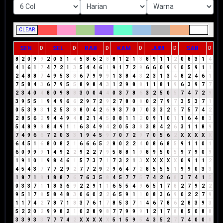
CLEAR
SEN
SEL
RAB
KAM
JUM
SAB
D
D
D
D
D
D
8
2
0
9
9
2
0
3
1
4
5
8
6
2
8
8
1
2
1
3
8
9
1
1
2
0
8
3
1
4
4
1
6
1
7
4
7
2
1
3
5
4
4
6
1
9
1
7
2
9
6
6
0
9
9
0
5
9
1
1
2
4
8
8
7
4
9
5
3
8
6
7
9
9
9
1
3
8
4
3
2
3
1
3
4
8
2
4
6
1
7
5
8
4
3
6
7
9
5
5
8
9
8
4
3
1
2
9
8
8
1
1
8
1
9
6
3
9
7
7
2
3
4
0
4
8
0
9
8
8
3
0
0
4
4
0
3
7
8
6
3
2
5
0
5
7
4
7
2
9
3
9
5
5
1
9
4
9
6
6
2
9
7
2
9
2
7
8
0
8
0
2
7
9
7
3
5
3
7
1
0
5
3
9
3
1
2
5
3
8
8
0
4
2
6
9
3
7
0
7
0
3
3
2
5
7
5
7
4
2
2
8
5
6
2
9
4
4
9
4
8
2
1
4
5
0
8
1
1
2
0
9
1
0
1
1
6
4
8
3
5
4
8
9
8
8
4
9
1
1
6
3
4
9
4
2
0
5
3
8
3
8
4
2
6
3
1
1
8
9
7
4
9
6
6
7
2
0
3
3
1
9
4
5
9
7
0
7
2
9
7
0
5
6
2
X
X
X
X
X
6
4
5
1
6
8
0
8
2
1
6
6
6
5
2
8
0
2
2
4
0
8
6
8
5
9
1
1
0
1
6
0
9
9
9
1
4
9
2
2
9
2
2
7
9
5
8
8
1
9
8
9
5
0
5
9
7
9
0
9
1
9
1
0
1
9
8
4
6
1
5
7
3
7
1
7
3
2
1
3
X
X
X
X
X
0
9
1
1
2
4
5
4
3
7
7
7
2
9
2
7
7
2
9
2
9
6
4
7
2
8
5
5
5
1
9
9
0
3
3
1
8
7
1
8
1
8
8
7
6
7
6
3
5
8
4
5
7
7
5
7
4
2
6
8
3
7
4
1
5
0
3
3
7
1
1
8
3
6
9
2
2
9
1
1
6
5
5
4
9
6
5
1
7
8
2
7
9
2
2
9
5
1
7
8
5
8
4
8
3
0
6
0
2
2
6
5
9
1
1
0
8
3
6
9
0
2
2
7
9
1
1
7
4
2
7
8
7
1
8
3
7
6
1
7
8
5
3
7
1
4
6
7
8
6
2
8
3
9
3
5
2
2
0
2
9
9
8
2
1
0
2
8
9
8
7
7
9
9
9
1
2
1
7
8
8
5
0
8
8
3
3
9
3
3
7
7
7
4
2
X
X
X
X
X
5
1
5
9
5
4
3
5
2
7
7
4
0
0
0