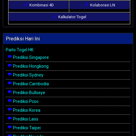
Kombinasi 4D
Kolaborasi LN
Kalkulator Togel
Prediksi Hari Ini
Paito Togel HK
Prediksi Singapore
Prediksi Hongkong
Prediksi Sydney
Prediksi Cambodia
Prediksi Bullseye
Prediksi Pcso
Prediksi Korea
Prediksi Laos
Prediksi Taipei