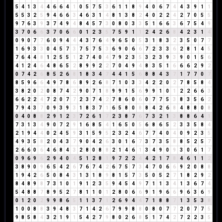
5
4
1
3
4
4
6
6
4
1
0
5
7
5
3
6
1
1
8
9
4
0
6
7
4
4
3
9
1
1
5
5
3
2
5
9
4
6
6
3
4
6
3
1
4
8
1
3
8
2
4
0
2
2
4
2
7
0
5
5
9
7
6
3
9
3
7
4
9
4
8
4
5
7
3
0
8
0
3
3
5
1
6
6
3
6
7
5
4
9
3
7
0
6
6
3
7
0
6
6
0
1
2
3
5
7
5
9
1
1
2
4
2
6
8
4
2
3
1
4
0
9
0
7
7
6
0
9
4
4
4
3
7
6
4
9
6
5
0
5
3
1
8
3
2
3
5
0
7
7
1
6
9
3
3
0
4
5
7
3
7
5
7
5
3
6
9
0
6
6
7
2
3
3
6
2
8
1
4
5
7
6
4
4
8
1
2
5
5
1
2
7
4
0
4
7
9
2
3
5
3
2
3
9
3
9
0
1
5
6
4
1
2
4
6
4
8
6
5
2
8
9
9
2
2
7
0
4
9
4
8
3
5
1
6
6
6
2
9
2
0
7
4
2
6
8
5
2
6
8
1
8
3
4
7
4
4
1
5
6
8
8
4
3
7
1
7
7
0
7
8
5
9
6
6
4
9
7
8
6
8
9
2
6
8
7
1
0
3
3
4
2
2
0
2
7
8
5
8
4
3
8
2
0
2
0
8
7
4
2
9
0
7
1
8
9
9
1
5
6
9
9
1
0
1
2
2
6
6
3
6
6
2
2
4
7
2
0
7
7
2
3
7
4
2
7
8
6
0
6
0
7
7
5
3
8
3
5
6
2
7
9
4
3
7
0
9
3
9
3
1
8
3
7
1
6
5
8
0
8
8
4
2
6
8
4
8
8
0
8
0
4
0
8
8
2
9
1
2
3
7
2
6
1
7
2
3
8
7
6
7
3
2
1
3
8
8
6
4
1
7
3
1
3
4
9
0
7
2
9
1
6
8
5
4
1
6
5
0
5
6
8
6
5
2
3
3
5
8
4
2
1
9
4
4
0
2
4
5
9
3
1
5
9
5
2
3
2
4
6
7
7
4
0
4
0
9
2
3
5
4
9
3
5
8
2
0
4
3
7
9
0
4
2
6
3
0
1
6
7
3
7
3
5
8
8
5
2
5
7
2
6
6
0
6
4
6
8
4
3
2
8
0
8
8
2
1
4
6
1
3
4
9
0
9
3
0
6
1
7
0
9
6
9
6
2
9
4
0
4
5
1
2
8
1
9
7
2
2
4
4
2
1
7
8
4
6
1
1
2
3
8
9
0
9
6
5
4
2
6
7
6
7
4
2
6
7
5
7
3
4
7
0
6
6
9
2
0
8
8
1
9
4
2
6
5
0
8
4
3
1
3
1
8
9
8
1
5
7
3
5
0
5
2
7
1
8
2
9
2
8
4
8
9
8
7
3
1
0
1
9
1
2
3
5
9
4
5
4
9
7
1
1
3
4
1
3
6
7
4
5
4
8
8
7
8
9
5
2
7
8
1
1
0
1
2
8
0
6
6
9
1
9
6
6
9
6
3
6
9
0
1
2
0
2
9
9
8
6
5
1
1
3
7
1
2
6
9
4
4
7
1
8
8
7
1
3
5
3
8
1
0
0
8
8
3
9
4
8
3
7
1
4
2
6
7
9
9
8
8
0
8
0
7
7
2
0
7
7
5
9
8
5
8
4
3
2
1
9
1
5
4
2
7
9
8
0
2
6
8
5
1
7
4
2
7
2
2
3
5