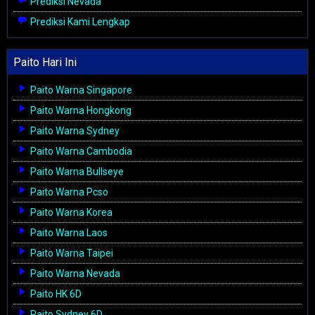
Prediksi Nevada
Prediksi Kami Lengkap
Paito Hari Ini
Paito Warna Singapore
Paito Warna Hongkong
Paito Warna Sydney
Paito Warna Cambodia
Paito Warna Bullseye
Paito Warna Pcso
Paito Warna Korea
Paito Warna Laos
Paito Warna Taipei
Paito Warna Nevada
Paito HK 6D
Paito Sydney 6D