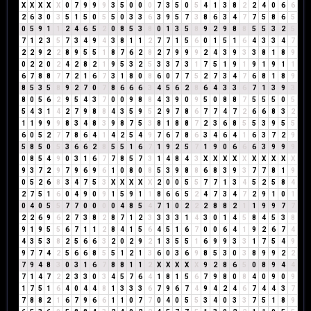
X
X
X
X
X
0
7
9
9
9
3
5
0
0
0
7
3
5
0
5
4
1
3
8
2
2
4
0
6
6
2
6
3
0
3
5
1
5
0
5
5
0
3
3
6
3
9
5
7
3
8
6
3
4
7
7
5
8
6
5
0
5
9
1
1
2
4
6
5
2
0
8
5
3
8
0
1
3
5
8
9
2
9
8
8
5
5
3
2
5
7
1
2
3
5
7
3
4
9
4
3
8
1
1
2
7
7
1
5
6
0
1
5
1
6
4
3
3
4
7
2
2
9
2
2
8
9
5
5
1
8
7
6
2
8
2
7
9
9
9
2
4
3
9
3
3
8
1
8
9
0
2
2
0
2
4
2
8
2
1
9
5
3
2
5
3
3
7
3
1
7
5
1
9
1
9
1
9
1
1
6
7
8
8
7
7
2
1
6
7
3
1
8
0
8
6
0
7
7
5
2
7
3
4
7
6
8
1
8
9
8
5
3
5
8
9
2
7
0
7
8
6
6
6
3
4
5
6
2
8
6
4
3
3
6
7
1
3
9
3
8
0
5
6
2
9
5
4
3
7
0
0
9
8
8
4
3
9
0
9
5
0
8
8
7
5
5
5
0
5
5
4
3
1
4
2
7
9
8
8
4
3
5
9
5
2
9
7
8
6
7
7
4
7
2
6
6
8
3
2
1
1
9
9
9
8
3
4
8
3
9
8
7
5
3
8
1
8
8
7
2
3
6
8
5
5
3
9
5
5
6
0
5
2
7
7
8
6
4
1
4
2
5
4
9
7
6
7
8
6
3
4
6
4
1
6
3
7
2
9
5
8
5
0
5
3
6
6
2
8
5
5
1
6
7
1
9
2
5
7
1
9
0
6
6
6
3
9
9
9
0
8
5
4
9
0
3
1
6
7
7
8
5
7
3
1
4
8
4
3
X
X
X
X
X
X
X
X
X
X
9
3
7
2
9
7
9
6
9
6
1
0
8
0
8
5
3
9
8
8
6
8
3
9
3
7
7
8
1
9
0
5
2
6
8
3
4
7
5
3
X
X
X
X
X
2
0
0
5
5
7
7
1
3
4
5
2
5
8
4
2
7
5
1
6
0
4
9
0
9
1
5
9
1
1
8
6
6
5
2
4
7
3
4
7
2
9
1
0
1
0
4
0
5
5
7
7
0
0
0
0
4
8
5
4
7
1
0
2
2
2
8
8
2
1
1
9
9
7
7
2
2
6
9
6
2
7
3
8
2
8
7
1
2
3
3
3
3
1
4
3
0
1
4
5
8
4
5
3
8
9
1
9
5
5
6
7
1
1
2
8
4
1
5
6
4
5
1
6
7
0
0
6
4
1
9
2
6
7
4
4
3
5
3
8
2
5
6
6
3
2
0
2
9
2
1
3
5
5
1
6
9
9
3
3
1
7
5
4
9
9
7
7
4
2
5
6
6
8
5
5
1
2
1
3
6
0
3
6
9
8
5
3
0
3
8
9
9
2
2
7
9
4
8
3
0
3
1
6
7
8
8
1
1
2
X
X
X
X
X
9
2
8
6
5
0
8
9
4
4
7
1
4
7
2
2
3
3
0
3
4
5
7
6
4
1
8
1
5
6
7
9
8
0
8
4
0
9
0
9
1
7
5
1
6
4
0
4
4
8
1
3
3
3
6
7
9
6
7
4
9
4
2
4
6
7
4
4
3
7
7
8
8
2
1
6
7
9
6
6
1
1
0
7
7
0
4
0
5
5
3
4
0
3
3
7
5
1
8
9