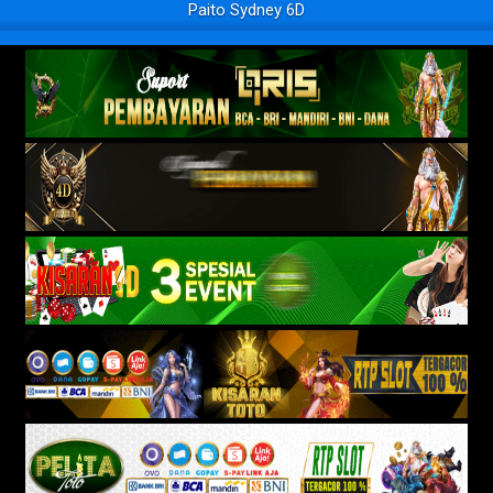
Paito Sydney 6D