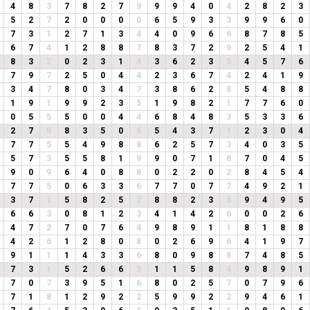
4
8
3
7
8
2
7
9
9
9
4
0
4
2
8
2
3
5
2
7
2
0
0
0
0
6
5
9
3
3
9
9
6
0
7
3
1
2
7
1
3
4
4
0
9
6
6
8
7
8
5
6
7
4
1
2
8
8
7
8
3
7
2
9
2
5
4
1
8
3
2
0
2
3
1
4
3
6
2
3
5
4
5
7
6
7
9
7
2
5
0
4
4
2
3
6
7
4
2
4
1
9
3
4
7
8
0
3
4
7
3
8
6
2
8
5
4
8
8
1
9
1
9
9
2
3
5
1
9
8
2
1
7
7
6
0
0
5
5
5
0
0
4
4
6
8
4
8
3
5
3
3
6
2
7
9
8
3
5
0
5
5
4
3
7
1
2
3
0
4
7
7
5
5
4
9
8
8
6
2
5
7
3
4
0
3
5
5
7
3
5
5
8
1
9
9
0
7
1
8
7
0
4
5
9
0
9
6
4
0
8
8
0
2
2
0
2
8
4
5
4
7
7
5
0
6
3
3
6
7
7
0
7
7
4
9
2
1
3
7
1
5
8
2
5
7
8
8
2
3
5
9
4
9
5
6
6
3
0
8
1
2
3
4
1
4
2
6
0
0
2
6
4
7
2
7
0
7
6
4
9
8
9
1
1
8
1
8
8
4
2
6
1
2
8
0
8
0
2
6
9
6
4
1
9
7
9
1
1
1
4
3
3
6
8
0
9
8
8
7
4
8
5
7
3
1
5
2
6
6
3
1
1
5
8
4
9
8
9
1
7
0
7
3
9
5
1
6
8
0
2
5
7
0
7
9
6
7
1
8
1
2
9
2
2
5
9
9
2
2
9
4
6
1