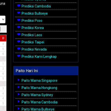
guna
Prediksi Cambodia
Prediksi Bullseye
Prediksi Pcso
Prediksi Korea
Prediksi Laos
D
Prediksi Taipei
4
6
Prediksi Nevada
6
Prediksi Kami Lengkap
5
1
2
Paito Hari Ini
6
5
Paito Warna Singapore
1
Paito Warna Hongkong
3
4
Paito Warna Sydney
4
Paito Warna Cambodia
5
2
Paito Warna Bullseye