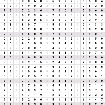
3
3
6
8
8
6
8
5
6
9
9
2
2
3
5
8
4
8
7
6
4
9
0
2
2
1
5
8
7
6
2
5
3
0
7
5
3
7
2
3
6
9
7
0
0
2
2
7
0
6
0
1
0
1
6
2
9
6
6
2
7
2
5
7
2
5
5
4
7
9
7
6
3
0
5
5
4
5
0
4
4
2
2
9
7
9
3
3
8
0
7
1
8
5
6
1
4
5
0
4
3
3
4
5
9
6
2
8
8
7
3
8
1
6
7
3
8
2
8
9
0
9
4
5
8
9
8
7
3
7
8
6
6
1
0
1
0
6
6
2
2
8
5
4
8
7
9
2
2
3
1
5
0
7
0
7
9
1
0
9
9
5
8
4
9
4
2
2
9
9
8
8
7
7
8
0
1
1
4
6
2
9
2
3
6
2
0
8
1
9
8
1
9
4
4
8
4
4
4
8
9
9
7
4
2
5
7
6
6
8
0
8
3
9
7
4
2
4
2
0
6
5
0
5
0
9
1
5
6
2
4
7
1
8
2
3
0
8
4
4
8
9
0
2
5
7
6
2
0
4
4
4
7
8
6
7
7
5
4
0
9
8
8
6
6
2
7
9
2
3
6
1
6
5
2
2
2
5
7
3
0
8
6
7
4
4
5
4
1
3
8
2
7
7
6
6
3
3
4
4
7
2
2
1
3
0
2
1
3
3
7
8
0
8
4
7
2
4
6
3
7
1
4
7
6
4
4
0
9
7
7
5
0
0
1
1
1
5
7
9
0
9
9
4
7
1
9
1
2
0
0
5
5
4
3
3
2
9
8
8
5
2
0
6
6
5
1
2
3
5
6
4
4
7
8
9
8
1
9
3
0
3
9
1
7
7
5
8
8
2
2