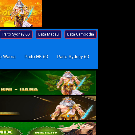
Paito Sydney 6D
Data Macau
Data Cambodia
to Warna
Paito HK 6D
Paito Sydney 6D