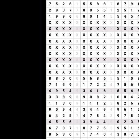
7
5
2
8
1
5
5
8
8
7
8
7
9
2
8
0
7
7
8
0
5
5
1
2
5
1
1
9
9
6
6
8
0
1
4
5
5
4
5
X
X
X
X
X
X
X
X
X
X
X
X
X
X
X
X
X
X
X
X
X
X
X
X
X
X
X
X
X
X
X
X
X
X
X
X
X
X
X
X
X
X
X
X
X
X
X
X
X
X
X
X
X
X
X
X
X
X
X
X
X
X
X
X
X
X
X
X
X
X
X
X
X
X
X
X
X
X
X
X
X
X
X
X
X
X
X
X
X
X
X
X
X
X
X
X
X
X
X
X
X
X
X
X
X
X
X
X
X
X
X
X
X
X
X
X
X
8
8
0
0
0
5
6
8
6
5
5
1
0
7
1
5
9
5
1
7
2
2
4
7
0
6
4
9
5
4
9
3
4
1
6
7
8
5
6
3
3
8
9
8
9
0
8
2
1
0
8
4
1
1
3
6
9
1
1
1
2
3
8
2
6
9
0
9
4
4
3
4
4
9
4
9
6
1
6
4
2
5
7
4
7
8
4
3
9
7
8
4
5
5
6
2
3
9
4
4
8
0
2
3
6
7
3
7
1
0
7
7
5
3
9
5
1
8
6
3
6
9
1
7
4
0
4
3
0
7