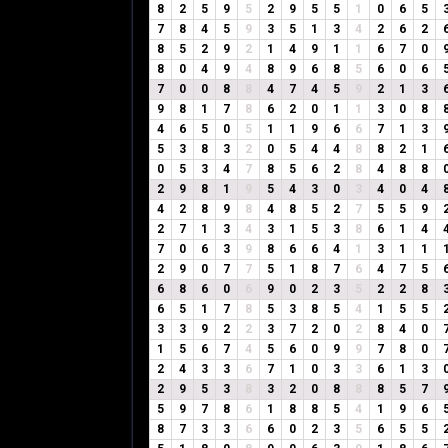
8
2
5
9
5
2
9
5
5
1
0
6
5
7
8
4
5
9
3
5
1
3
4
2
6
2
8
5
2
9
2
1
4
9
1
1
6
7
0
8
0
4
9
4
8
9
6
8
5
6
0
6
7
0
0
8
8
4
7
4
5
9
2
1
3
9
8
1
7
8
6
2
0
1
1
3
0
8
4
6
5
0
5
1
1
9
6
6
7
1
3
5
3
8
3
2
0
5
4
4
8
8
2
1
0
5
3
4
7
8
5
6
2
8
4
8
8
2
9
8
1
9
5
4
3
0
3
4
0
4
4
2
8
9
8
4
8
5
2
7
5
5
9
2
7
1
3
4
3
1
5
3
8
6
1
4
7
0
6
3
9
8
6
6
4
1
3
1
1
2
9
0
7
7
5
1
8
7
6
4
7
5
6
8
6
0
6
9
0
2
3
5
2
2
8
6
5
1
7
8
5
3
8
5
4
1
5
5
3
3
9
2
2
3
7
2
0
2
8
4
0
1
5
6
7
4
5
6
0
9
9
7
8
0
2
4
3
3
6
7
1
0
3
3
6
1
3
2
9
5
3
8
3
2
0
8
8
8
5
7
5
9
7
8
6
1
8
8
5
4
1
9
6
8
7
3
3
6
6
0
2
3
5
6
5
5