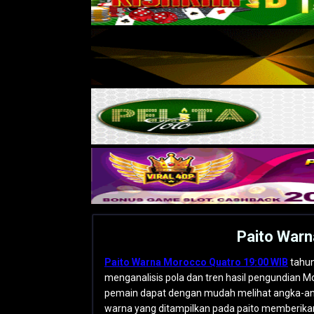
Paito Warn
Paito Warna Morocco Quatro 19:00 WIB
tahun
menganalisis pola dan tren hasil pengundian M
pemain dapat dengan mudah melihat angka-angk
warna yang ditampilkan pada paito memberika