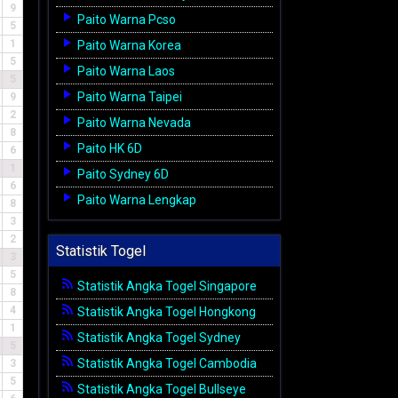
9
Paito Warna Pcso
5
1
Paito Warna Korea
5
Paito Warna Laos
5
Paito Warna Taipei
9
2
Paito Warna Nevada
8
Paito HK 6D
6
1
Paito Sydney 6D
6
Paito Warna Lengkap
8
3
2
Statistik Togel
3
5
Statistik Angka Togel Singapore
8
4
Statistik Angka Togel Hongkong
1
Statistik Angka Togel Sydney
5
Statistik Angka Togel Cambodia
3
5
Statistik Angka Togel Bullseye