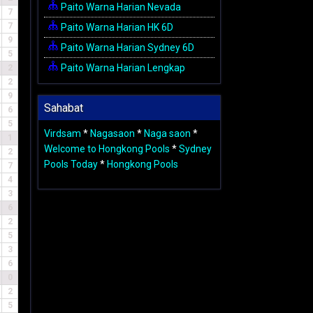
Paito Warna Harian Nevada
7
7
Paito Warna Harian HK 6D
9
Paito Warna Harian Sydney 6D
5
Paito Warna Harian Lengkap
2
2
9
Sahabat
6
5
Virdsam
*
Nagasaon
*
Naga saon
*
1
Welcome to Hongkong Pools
*
Sydney
2
Pools Today
*
Hongkong Pools
7
4
3
6
2
5
3
6
0
2
5