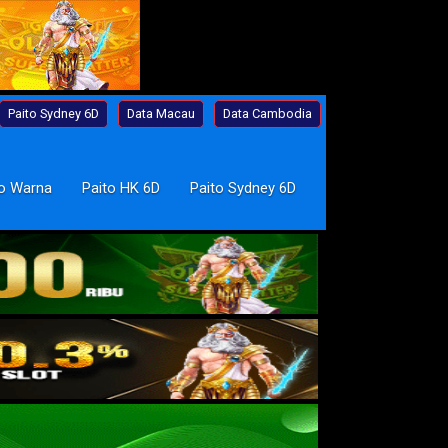
Paito Sydney 6D
Data Macau
Data Cambodia
to Warna
Paito HK 6D
Paito Sydney 6D