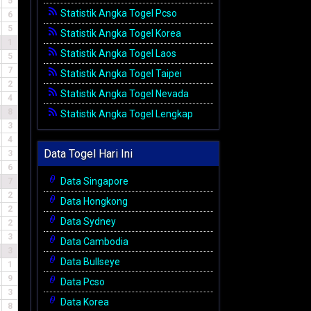
5
Statistik Angka Togel Pcso
6
5
Statistik Angka Togel Korea
1
Statistik Angka Togel Laos
5
7
Statistik Angka Togel Taipei
2
Statistik Angka Togel Nevada
4
8
Statistik Angka Togel Lengkap
3
4
Data Togel Hari Ini
3
6
Data Singapore
7
2
Data Hongkong
2
Data Sydney
2
3
Data Cambodia
3
Data Bullseye
1
9
Data Pcso
3
Data Korea
8