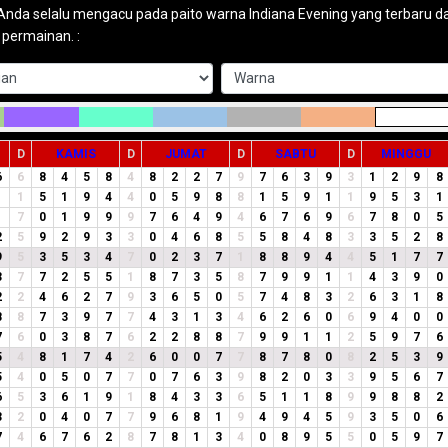
 Anda selalu mengacu pada paito warna Indiana Evening yang terbaru d
permainan. :
D
KAMIS
D
JUMAT
D
SABTU
D
MINGGU
6
6
8
4
5
8
4
8
2
2
7
9
7
6
3
9
3
1
2
9
8
1
1
5
1
9
4
4
0
5
9
8
8
1
5
9
1
1
9
5
3
1
1
7
0
1
9
9
9
7
6
4
9
4
6
7
6
9
6
7
8
0
5
2
5
9
2
9
3
3
0
4
6
8
5
5
8
4
8
3
3
5
2
8
9
5
3
5
3
4
7
0
2
3
7
1
8
8
9
4
4
5
1
7
7
3
7
7
2
5
5
1
8
7
3
5
8
7
9
9
1
1
4
3
9
0
2
2
4
6
2
7
9
3
6
5
0
5
7
4
8
3
2
6
3
1
8
8
8
7
3
9
7
7
4
3
1
3
4
6
2
6
0
6
9
4
0
0
7
6
0
3
8
7
6
2
2
8
8
7
9
9
1
1
2
5
9
7
6
5
4
8
1
7
4
2
6
0
0
7
7
8
7
8
0
8
2
5
3
9
5
4
0
5
0
7
7
0
7
6
3
9
8
2
0
3
3
9
5
6
7
6
5
3
6
1
9
1
8
4
3
3
6
5
1
1
8
9
9
8
8
2
3
2
0
4
0
7
7
9
6
8
1
9
4
9
4
5
9
3
5
0
6
7
4
6
7
6
2
8
7
8
1
3
4
0
8
9
5
5
0
5
9
7