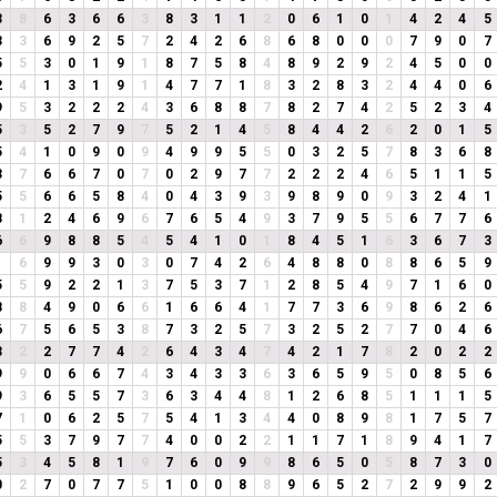
3
8
6
3
6
6
3
8
3
1
1
2
0
6
1
0
1
4
2
4
5
3
3
6
9
2
5
7
2
4
2
6
8
6
8
0
0
0
7
9
0
7
5
5
3
0
1
9
1
8
7
5
8
4
8
9
2
9
2
4
5
0
0
2
4
1
3
1
9
1
4
7
7
1
8
3
2
8
3
2
4
4
0
6
9
5
3
2
2
2
4
3
6
8
8
7
8
2
7
4
2
5
2
3
4
5
3
5
2
7
9
7
5
2
1
4
5
8
4
4
2
6
2
0
1
5
5
4
1
0
9
0
9
4
9
9
5
5
0
3
2
5
7
8
3
6
8
3
7
6
6
7
0
7
0
2
9
7
7
2
2
2
4
6
5
1
1
5
5
5
6
6
5
8
4
0
4
3
9
3
9
8
9
0
9
3
2
4
1
8
1
2
4
6
9
6
7
6
5
4
9
3
7
9
5
5
6
7
7
6
6
6
9
8
8
5
4
5
4
1
0
1
8
4
5
1
6
3
6
7
3
1
6
9
9
3
0
3
0
7
4
2
6
4
8
8
0
8
8
6
5
9
5
5
9
2
2
1
3
7
5
3
7
1
2
8
5
4
9
7
1
6
0
8
8
4
9
0
6
6
1
6
6
4
1
7
7
3
6
9
8
6
2
6
6
7
5
6
5
3
8
7
3
2
5
7
3
2
5
2
7
7
0
4
6
3
2
2
7
7
4
2
6
4
3
4
7
4
2
1
7
8
2
0
2
2
9
9
0
6
6
7
4
3
4
3
3
6
3
6
5
9
5
0
8
5
6
9
3
6
5
5
7
3
6
3
4
4
8
1
2
6
8
5
1
1
1
5
7
1
0
6
2
5
7
5
4
1
3
4
4
0
8
9
8
1
7
5
7
5
5
3
7
9
7
7
4
0
0
2
2
1
1
7
1
8
9
4
1
7
5
3
4
5
8
1
9
7
6
0
9
9
8
6
5
0
5
8
7
3
0
0
2
7
0
7
7
5
1
0
0
8
8
9
6
5
2
7
2
9
9
2