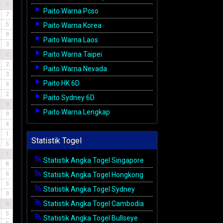
5
Paito Warna Pcso
7
5
Paito Warna Korea
9
Paito Warna Laos
3
Paito Warna Taipei
2
2
Paito Warna Nevada
3
Paito HK 6D
9
2
Paito Sydney 6D
9
Paito Warna Lengkap
9
4
1
Statistik Togel
5
1
Statistik Angka Togel Singapore
8
6
Statistik Angka Togel Hongkong
5
Statistik Angka Togel Sydney
9
Statistik Angka Togel Cambodia
8
5
Statistik Angka Togel Bullseye