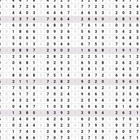
6
8
4
4
7
8
6
4
3
2
5
7
3
2
6
7
4
4
3
7
7
4
4
8
7
2
6
8
6
4
3
5
8
7
7
2
2
4
5
6
2
4
6
1
4
4
0
3
3
4
4
6
7
4
4
6
5
3
8
2
0
3
2
5
5
2
3
7
4
2
7
8
6
4
1
2
6
6
0
6
6
8
1
9
7
2
6
0
9
9
9
6
8
0
7
7
7
6
1
4
5
0
3
5
0
8
8
1
8
6
6
3
0
9
3
6
9
5
6
3
9
3
5
4
2
5
9
5
5
0
6
6
3
5
9
5
9
5
5
2
9
9
9
9
6
8
3
8
2
9
4
1
3
4
2
9
4
6
1
6
7
5
3
8
7
9
4
9
2
4
0
8
9
7
7
2
9
0
3
3
1
6
6
8
5
1
9
1
7
3
5
2
3
9
4
4
2
8
2
2
4
2
2
5
1
6
3
6
1
2
9
4
0
6
8
1
9
9
2
9
3
3
6
5
2
8
1
3
6
2
2
9
7
1
4
7
2
9
8
4
9
3
3
0
8
1
2
3
0
4
5
7
4
1
8
0
6
8
5
7
5
1
4
5
3
4
7
2
9
6
9
6
0
6
2
2
1
1
7
8
7
2
8
2
1
9
2
2
0
2
3
9
6
1
3
7
7
5
5
8
4
8
6
4
7
2
4
8
6
2
8
3
9
3
8
2
8
6
1
7
2
9
7
0
2
4
6
9
6
6
5
2
3
3
5
6
5
7
4
3
2
9
2
9
4
3
2
5
2
5
9
4
4
9
6
4
7
4
4
0
4
9
7
7
1
0
5
8
4
6
9
6
0
6
8
1
6
6
4
4
1
3
8
0
8
5
3
9
2
2
3
9
9
4
4
2
6
2
1
6
5
2
4
0
9
9
4
2
6
3
9
6
2
5
9
5
6
7
0
1
3
2
0
2
4
4
8
3
9
2
2
4
3
7
9
5
5
9
5
7
2
8
8
1
7
4
0
4
2
8
6
0
6
2
7
8
9
8
4
0
5
7
2
5
8
9
8
6
5
7
0
7
3
1
2
7
1
0
1
0
4
7
1