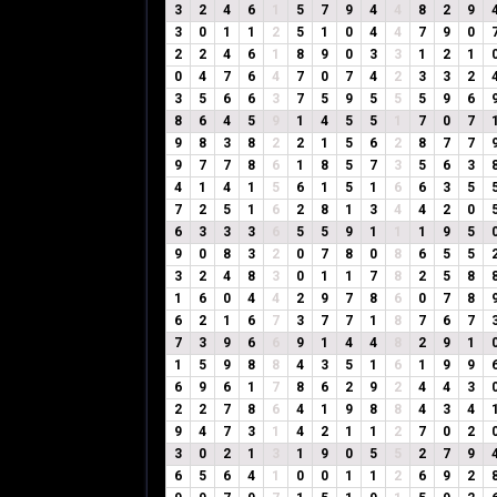
3
2
4
6
1
5
7
9
4
4
8
2
9
3
0
1
1
2
5
1
0
4
4
7
9
0
2
2
4
6
1
8
9
0
3
3
1
2
1
0
4
7
6
4
7
0
7
4
2
3
3
2
3
5
6
6
3
7
5
9
5
5
5
9
6
8
6
4
5
9
1
4
5
5
1
7
0
7
9
8
3
8
2
2
1
5
6
2
8
7
7
9
7
7
8
6
1
8
5
7
3
5
6
3
4
1
4
1
5
6
1
5
1
6
6
3
5
7
2
5
1
6
2
8
1
3
4
4
2
0
6
3
3
3
6
5
5
9
1
1
1
9
5
9
0
8
3
2
0
7
8
0
8
6
5
5
3
2
4
8
3
0
1
1
7
8
2
5
8
1
6
0
4
4
2
9
7
8
6
0
7
8
6
2
1
6
7
3
7
7
1
8
7
6
7
7
3
9
6
6
9
1
4
4
8
2
9
1
1
5
9
8
8
4
3
5
1
6
1
9
9
6
9
6
1
7
8
6
2
9
2
4
4
3
2
2
7
8
6
4
1
9
8
8
4
3
4
9
4
7
3
1
4
2
1
1
2
7
0
2
3
0
2
1
3
1
9
0
5
5
2
7
9
6
5
6
4
1
0
0
1
1
2
6
9
2