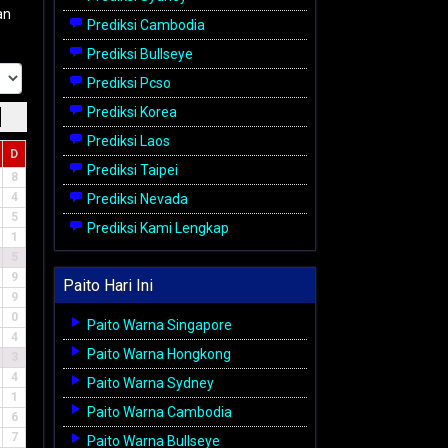
an
Prediksi Cambodia
Prediksi Bullseye
Prediksi Pcso
Prediksi Korea
Prediksi Laos
D
Prediksi Taipei
8
4
Prediksi Nevada
5
Prediksi Kami Lengkap
1
5
9
Paito Hari Ini
9
0
Paito Warna Singapore
4
Paito Warna Hongkong
3
4
Paito Warna Sydney
1
Paito Warna Cambodia
6
7
Paito Warna Bullseye