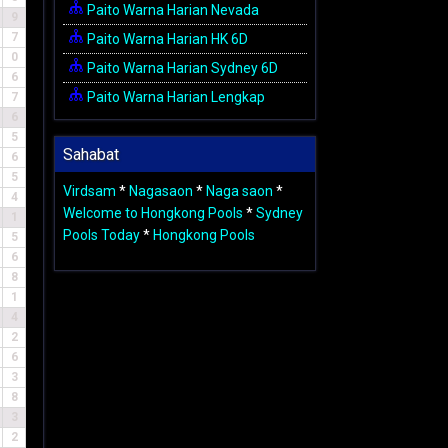
Paito Warna Harian Nevada
9
7
Paito Warna Harian HK 6D
0
Paito Warna Harian Sydney 6D
6
Paito Warna Harian Lengkap
7
6
5
Sahabat
6
5
Virdsam
*
Nagasaon
*
Naga saon
*
4
Welcome to Hongkong Pools
*
Sydney
1
Pools Today
*
Hongkong Pools
5
6
8
1
4
2
6
3
8
3
2