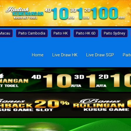
 Macau
Paito Cambodia
Paito HK
Paito HK 6D
Paito Sydney
Home
Live Draw HK
Live Draw SGP
Pai