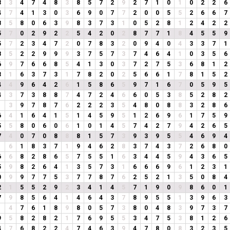
3
3
4
7
4
8
3
8
5
7
2
9
2
7
1
0
1
0
2
2
6
4
7
4
1
3
0
3
6
9
0
7
7
2
0
0
5
5
2
6
6
7
8
5
8
0
6
3
9
8
3
7
3
1
0
5
2
8
1
2
4
2
2
5
7
0
2
9
2
2
5
4
2
0
2
8
7
7
1
8
4
5
5
9
5
7
2
3
4
7
2
0
7
8
3
2
0
9
4
0
4
3
3
7
1
8
5
2
2
9
9
9
3
7
5
7
3
7
4
6
4
1
0
3
5
6
6
9
7
6
6
8
5
4
1
3
0
3
7
2
7
5
3
6
8
1
2
3
1
6
3
7
3
1
7
8
2
0
2
5
6
6
1
7
8
1
5
2
4
4
9
6
4
2
6
1
5
8
6
5
9
7
1
6
7
0
5
9
5
4
3
7
3
8
8
7
4
7
2
4
6
6
0
5
3
8
5
2
8
2
1
3
9
7
8
7
6
2
2
2
3
5
4
8
0
8
8
3
2
8
6
6
4
1
6
4
1
5
1
4
5
9
5
1
2
6
9
6
1
7
5
9
5
5
8
0
6
0
6
1
0
1
4
5
7
4
2
7
9
4
2
6
5
7
4
0
7
0
8
8
8
1
5
7
3
9
3
9
5
5
4
6
9
4
1
6
1
8
3
7
1
9
4
6
2
8
3
7
4
3
7
2
6
8
0
6
6
8
2
8
6
5
7
5
5
1
6
3
4
4
5
9
4
3
6
5
5
9
8
2
6
4
1
3
5
7
3
1
6
6
6
9
6
1
2
3
1
0
9
9
7
7
5
3
7
7
8
7
6
2
5
2
1
3
5
0
8
4
2
1
5
5
2
9
2
3
4
1
4
5
7
1
9
0
9
8
6
0
1
7
9
8
5
6
4
1
4
6
4
3
7
8
9
5
5
1
3
9
6
3
1
4
7
6
1
8
9
8
0
5
7
3
8
0
4
8
3
9
7
3
7
9
5
8
2
8
2
1
7
6
9
5
5
3
4
7
5
3
8
1
2
6
4
7
6
8
2
2
4
7
4
6
3
9
4
7
8
0
8
3
2
3
5