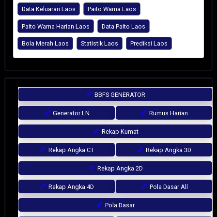
Data Keluaran Laos
Paito Warna Laos
Paito Warna Harian Laos
Data Paito Laos
Bola Merah Laos
Statistik Laos
Prediksi Laos
BBFS GENERATOR
Generator LN
Rumus Harian
Rekap Kumat
Rekap Angka CT
Rekap Angka 3D
Rekap Angka 2D
Rekap Angka 4D
Pola Dasar All
Pola Dasar