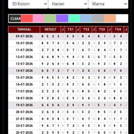
CLEAR
TANGGAL
RESULT
J
TS1
J
TS2
J
TS3
J
TS4
J
09-07-2026
8
5
2
3
5
3
0
3
8
4
3
8
1
9
3
4
7
10-07-2026
8
9
7
0
7
5
6
2
2
2
4
2
9
2
7
2
9
11-07-2026
2
7
3
8
2
3
7
1
6
7
4
8
4
3
1
7
8
12-07-2026
6
4
8
9
8
9
4
4
0
5
5
6
7
4
5
5
1
13-07-2026
9
2
6
0
6
6
8
5
3
2
5
9
3
3
8
2
1
14-07-2026
6
0
7
2
9
7
1
8
2
0
2
4
0
4
7
0
7
15-07-2026
9
6
5
3
8
8
2
1
0
2
2
3
5
8
5
2
7
16-07-2026
2
1
3
2
5
0
3
3
6
0
6
1
8
9
1
0
1
17-07-2026
2
3
2
5
7
3
5
8
8
5
4
8
2
1
0
3
3
18-07-2026
9
2
8
3
2
5
9
5
3
6
9
2
6
8
8
6
5
19-07-2026
6
4
0
6
6
2
0
2
9
1
1
5
1
6
4
1
5
20-07-2026
2
6
0
3
3
3
2
5
5
2
7
8
5
4
2
5
7
21-07-2026
4
4
3
8
2
3
7
1
6
7
4
8
4
3
1
7
8
22-07-2026
9
6
7
1
8
7
2
9
4
3
7
4
5
9
9
3
3
23-07-2026
2
0
9
5
5
9
2
2
0
1
1
6
5
2
5
1
6