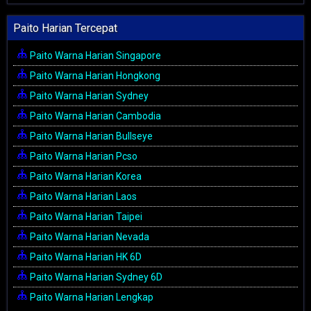
Paito Harian Tercepat
Paito Warna Harian Singapore
Paito Warna Harian Hongkong
Paito Warna Harian Sydney
Paito Warna Harian Cambodia
Paito Warna Harian Bullseye
Paito Warna Harian Pcso
Paito Warna Harian Korea
Paito Warna Harian Laos
Paito Warna Harian Taipei
Paito Warna Harian Nevada
Paito Warna Harian HK 6D
Paito Warna Harian Sydney 6D
Paito Warna Harian Lengkap