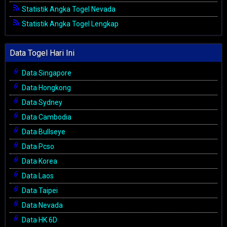
Statistik Angka Togel Nevada
Statistik Angka Togel Lengkap
Data Togel Hari Ini
Data Singapore
Data Hongkong
Data Sydney
Data Cambodia
Data Bullseye
Data Pcso
Data Korea
Data Laos
Data Taipei
Data Nevada
Data HK 6D