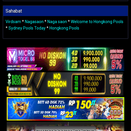
Sahabat
Virdsam
*
Nagasaon
*
Naga saon
*
Welcome to Hongkong Pools
*
Sydney Pools Today
*
Hongkong Pools