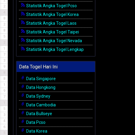
2
Statistik Angka Togel Pcso
2
4
Statistik Angka Togel Korea
8
Statistik Angka Togel Laos
2
8
Statistik Angka Togel Taipei
5
Statistik Angka Togel Nevada
2
1
Statistik Angka Togel Lengkap
7
3
Data Togel Hari Ini
9
8
Data Singapore
8
1
Data Hongkong
9
Data Sydney
7
1
Data Cambodia
5
Data Bullseye
3
4
Data Pcso
6
Data Korea
5