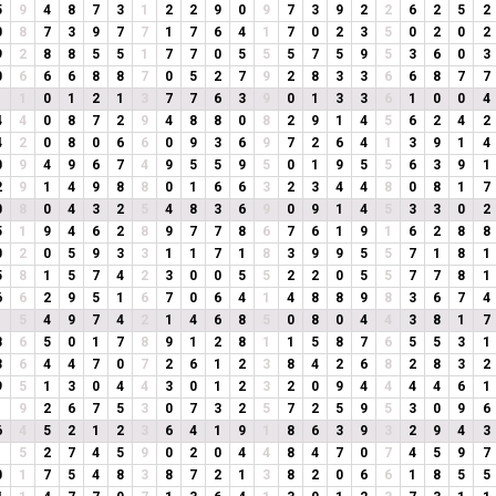
5
9
4
8
7
3
1
2
2
9
0
9
7
3
9
2
2
6
2
5
2
0
8
7
3
9
7
7
1
7
6
4
1
7
0
2
3
5
0
2
0
2
9
2
8
8
5
5
1
7
7
0
5
5
5
7
5
9
5
3
6
0
3
0
6
6
6
8
8
7
0
5
2
7
9
2
8
3
3
6
6
8
7
7
1
1
0
1
2
1
3
7
7
6
3
9
0
1
3
3
6
1
0
0
4
4
4
0
8
7
2
9
4
8
8
0
8
2
9
1
4
5
6
2
4
2
4
2
0
8
0
6
6
0
9
3
6
9
7
2
6
4
1
3
9
1
4
0
9
4
9
6
7
4
9
5
5
9
5
0
1
9
5
5
6
3
9
1
2
9
1
4
9
8
8
0
1
6
6
3
2
3
4
4
8
0
8
1
7
0
8
0
4
3
2
5
4
8
3
6
9
0
9
1
4
5
3
3
0
2
5
1
9
4
6
2
8
9
7
7
8
6
7
6
1
9
1
6
2
8
8
0
2
0
5
9
3
3
1
1
7
1
8
3
9
9
5
5
7
1
8
1
5
8
1
5
7
4
2
3
0
0
5
5
2
2
0
5
5
7
7
8
1
6
6
2
9
5
1
6
7
0
6
4
1
4
8
8
9
8
3
6
7
4
1
5
4
9
7
4
2
1
4
6
8
5
0
8
0
4
4
3
8
1
7
8
6
5
0
1
7
8
9
1
2
8
1
1
5
8
7
6
5
5
3
1
3
6
4
4
7
0
7
2
6
1
2
3
8
4
2
6
8
2
8
3
2
9
5
1
3
0
4
4
3
0
1
2
3
2
0
9
4
4
4
4
6
1
1
9
2
6
7
5
3
0
7
3
2
5
7
2
5
9
5
3
0
9
6
6
4
5
2
1
2
3
6
4
1
9
1
8
6
3
9
3
2
9
4
3
1
5
2
7
4
5
9
0
2
0
4
4
8
4
7
0
7
4
5
9
7
0
1
7
5
4
8
3
8
7
2
1
3
8
2
0
6
6
1
8
5
5