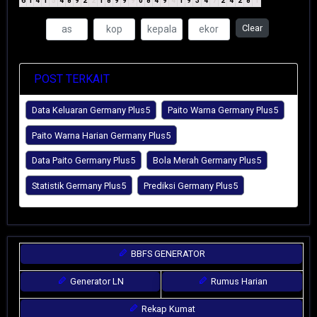
6
1
4
1
5
4
8
9
2
2
1
8
9
9
9
0
8
4
9
4
1
9
3
4
7
2
4
2
8
1
Clear
POST TERKAIT
Data Keluaran Germany Plus5
Paito Warna Germany Plus5
Paito Warna Harian Germany Plus5
Data Paito Germany Plus5
Bola Merah Germany Plus5
Statistik Germany Plus5
Prediksi Germany Plus5
BBFS GENERATOR
Generator LN
Rumus Harian
Rekap Kumat