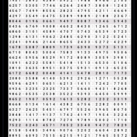
7
9
5
1
6
3
8
9
3
3
4
3
8
9
8
5
9
3
2
5
1
9
8
8
7
8
9
6
6
3
2
7
0
5
5
6
2
5
7
3
5
3
0
5
5
7
7
4
6
1
6
2
6
4
1
2
4
8
7
6
3
8
0
8
8
1
2
4
3
7
4
5
6
7
4
7
4
9
9
9
8
5
5
6
2
2
8
2
3
5
4
7
9
5
5
4
2
1
1
2
4
6
6
9
6
4
2
9
7
7
3
5
4
9
4
0
4
7
5
3
5
3
8
9
8
9
8
8
9
8
2
1
8
8
7
2
3
6
7
4
8
0
4
4
8
0
1
9
6
6
0
6
6
1
7
9
4
9
7
7
8
0
8
7
6
9
3
4
6
1
5
9
4
3
7
0
4
3
6
9
6
7
6
9
6
9
0
0
8
8
4
6
0
2
2
8
4
3
0
3
1
2
6
5
2
6
7
1
2
3
6
8
6
0
6
3
1
0
1
1
4
5
8
9
8
4
7
0
7
7
0
7
4
3
7
6
5
3
9
3
0
7
2
3
5
1
2
9
8
8
6
1
3
1
4
9
0
6
2
8
2
4
8
5
4
6
2
9
0
9
3
1
2
2
4
5
2
4
1
5
2
2
4
1
5
0
9
4
6
1
2
1
4
4
8
8
6
5
5
1
2
4
3
3
6
5
2
7
2
9
4
2
2
9
2
1
6
7
8
6
5
0
8
7
6
8
8
0
9
9
1
7
3
9
3
6
3
9
0
9
9
3
7
3
1
5
1
3
1
4
6
7
1
0
1
8
0
4
3
7
5
0
0
4
4
7
5
8
3
2
9
1
3
3
6
4
9
7
5
3
9
5
0
6
6
6
6
2
4
6
5
9
5
6
2
8
5
2
9
2
9
1
7
2
9
8
0
8
9
8
3
0
5
9
5
3
9
8
1
9
1
0
9
1
1
6
2
2
2
4
5
5
8
1
9
5
4
1
8
9
1
5
1
3
4
6
5
3
0
3
5
1
0
6
6
3
8
1
0
1
3
6
3
5
8
8
9
5
1
6
0
3
7
5
3
5
9
3
1
4
0
9
1
3
4
6
5
2
5
7
6
1
7
2
9
6
6
8
2
1
0
0
4
8
3
4
1
4
1
5
5
4
7
8
6
2
8
1
0
1
7
1
7
3
1
2
0
8
0
8
3
5
8
8
7
4
1
4
0
4
5
3
9
2
2
2
9
2
6
8
1
2
7
1
8
5
5
2
8
1
9
5
9
6
6
6
2
9
1
1
0
6
5
1
6
6
2
1
3
4
1
4
1
1
2
7
2
4
2
6
7
7
0
5
5
0
9
3
6
9
3
2
3
5
8
2
3
2
5
7
7
3
3
7
1
5
6
6
0
6
9
4
3
1
4
8
2
6
8
5
9
8
6
2
8
0
5
3
5
8
2
5
3
8
2
3
5
2
2
4
9
3
9
3
3
6
4
5
0
5
5
9
9
9
9
8
6
5
2
7
1
9
0
7
7
0
5
9
2
2
1
6
1
3
4
5
2
8
2
1
1
2
3
2
5
3
3
1
9
1
8
6
6
8
5
0
1
3
4
7
1
6
1
4
5
4
3
8
2
1
6
7
5
6
2
2
2
8
2
1
0
0
9
1
1
6
3
2
7
9
2
6
2
5
7
5
4
5
1
6
6
7
9
7
7
5
5
2
6
8
3
9
6
5
2
8
0
7
0
7
3
8
4
8
3
1
4
1
7
8
9
1
3
7
1
1
7
4
2
6
4
1
9
7
7
1
9
5
4
9
3
2
2
4
6
9
2
9
3
3
1
1
1
4
5
8
7
8
2
1
7
2
7
0
7
9
7
8
9
8
5
0
0
2
2
1
7
1
0
1
7
5
2
2
4
0
2
4
3
7
4
5
7
1
8
7
0
5
2
7
3
3
4
0
4
9
4
7
2
9
7
8
2
9
2
8
1
5
8
4
5
4
8
5
4
3
4
9
6
6
9
0
7
6
4
3
2
0
2
2
6
6
0
4
4
2
8
9
2
2
8
8
9
5
5
6
0
9
3
3
7
5
1
5
6
6
2
1
5
6
9
1
2
1
3
7
9
6
5
2
5
5
7
2
9