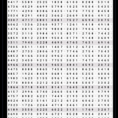
9
4
1
7
8
5
5
8
9
8
2
5
2
5
7
1
8
3
8
2
6
1
0
0
0
8
2
8
8
7
5
3
1
0
1
6
7
3
6
9
4
5
2
9
2
6
6
9
9
9
5
7
9
8
8
1
0
2
5
7
9
5
0
4
4
5
4
3
5
8
1
7
7
1
8
4
2
9
0
9
8
3
8
6
5
3
4
3
5
8
1
6
7
0
7
7
7
5
2
7
8
4
5
8
4
3
0
3
4
7
8
2
9
1
1
4
8
0
2
2
3
6
6
2
8
2
6
6
9
6
5
8
0
6
6
4
9
1
2
3
2
3
0
7
7
4
7
1
7
8
5
8
0
1
1
0
0
8
1
9
7
5
2
7
9
6
5
9
4
4
3
0
7
5
3
6
0
6
2
8
1
3
3
6
9
2
3
6
0
6
9
3
7
7
5
1
2
6
1
7
9
4
1
8
9
4
9
1
8
9
1
4
7
6
4
0
8
1
5
6
2
0
7
0
7
9
8
0
8
8
2
4
2
3
5
7
9
0
6
6
9
1
4
6
1
3
5
7
2
9
3
1
1
0
1
5
9
8
4
3
6
1
1
5
6
8
3
7
1
8
2
7
0
8
8
7
4
4
2
6
6
8
5
9
5
0
8
1
2
3
2
3
8
9
8
9
5
0
4
4
0
1
7
9
7
9
1
4
8
3
3
6
0
9
9
1
3
1
1
2
7
9
4
0
4
0
2
2
8
1
4
6
9
0
9
4
7
6
5
2
7
6
3
1
4
6
9
1
6
7
7
0
0
5
5
0
5
1
1
2
1
4
0
1
1
1
4
0
7
7
5
3
1
2
3
6
7
2
1
3
4
4
2
0
2
0
4
8
7
6
2
7
3
3
6
2
8
0
6
6
0
7
2
7
9
7
7
4
6
1
2
7
5
4
9
7
0
4
3
7
6
8
5
2
7
8
1
6
6
3
3
3
0
2
2
0
9
6
2
8
3
4
4
4
8
1
5
5
4
9
8
5
3
2
5
0
4
9
2
2
3
4
5
0
5
9
2
1
5
6
7
7
5
5
1
3
0
3
1
4
7
4
7
3
1
6
4
6
5
2
6
9
6
6
3
2
0
3
3
6
9
6
1
0
1
9
6
5
3
8
4
8
4
1
5
4
5
9
3
3
2
0
7
2
9
9
4
7
5
3
8
0
8
8
7
0
8
6
5
2
7
4
5
8
4
3
5
5
0
5
8
6
2
6
8
5
4
1
8
9
4
8
5
7
3
1
9
2
4
6
8
4
5
9
5
0
6
8
1
9
6
9
4
0
4
5
2
5
5
1
6
0
0
6
6
1
9
8
3
2
1
6
2
3
5
3
1
5
5
1
0
9
6
1
7
6
1
3
4
7
1
2
4
0
4
7
8
0
7
7
0
7
7
0
7
8
0
0
4
4
3
2
1
2
3
0
2
5
4
9
3
9
4
8
3
5
0
0
7
7
3
3
0
2
2
1
8
6
4
1
5
7
1
8
9
9
4
0
1
1
8
1
4
1
5
7
6
4
5
9
6
8
3
0
3
2
4
9
8
8
6
1
5
7
3
2
9
9
6
6
5
7
4
0
4
2
6
6
0
6
5
6
1
8
9
3
3
3
4
7
9
7
9
9
9
4
7
5
7
3
8
9
8
2
1
6
2
2
1
3
7
4
4
9
4
2
1
9
3
3
0
5
9
3
3
2
9
7
5
3
8
0
2
4
6
8
5
3
2
5
5
1
6
1
7
2
2
1
2
3
6
1
2
0
2
6
0
6
2
8
3
7
0
5
5
7
3
2
3
5
1
7
2
6
8
2
2
6
4
1
4
7
1
8
9
3
4
6
1
7
2
0
0
0
0
4
1
9
0
9
6
1
8
9
8
3
5
5
0
5
0
2
2
5
7
6
0
2
2
4
3
1
3
1
4
1
7
6
9
6
3
2
0
7
7
3
6
9
0
9
0
9
7
0
7
0
9
7
4
2
6
7
2
1
3
8
5
2
8
1
9
0
3
4
7
2
0
4
7
2