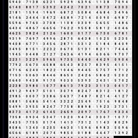
5
9
4
0
4
7
1
3
8
2
6
3
2
1
3
5
9
2
9
2
6
3
9
6
6
1
1
3
8
2
7
0
9
4
4
6
1
4
0
4
8
0
1
7
8
5
3
9
2
2
4
2
4
2
6
7
0
2
1
3
0
8
7
3
1
4
3
0
3
3
2
1
8
1
9
1
5
9
4
4
1
9
6
9
6
6
8
7
2
9
5
0
8
4
3
4
6
8
4
3
3
4
9
6
6
9
1
4
6
1
2
4
4
4
8
0
4
7
2
9
4
5
8
9
8
7
2
1
4
5
0
0
9
0
9
6
9
8
7
6
5
5
9
6
6
9
7
6
0
6
3
7
0
8
8
1
1
0
8
8
0
3
0
9
9
5
6
5
5
1
1
4
8
6
5
6
4
3
4
7
4
8
6
7
4
6
6
5
6
2
7
6
2
2
4
9
5
5
8
4
5
8
1
2
3
4
0
4
6
1
4
6
2
5
7
3
8
2
4
6
2
1
2
6
8
1
6
0
0
0
0
1
7
7
5
6
7
3
0
3
6
7
8
1
9
9
3
1
9
1
7
6
9
7
7
4
9
9
6
6
2
8
7
0
7
6
4
3
8
2
1
0
2
5
7
5
2
3
5
8
9
4
0
8
8
6
7
7
1
8
3
4
5
6
2
2
8
7
1
8
5
3
1
2
3
5
1
8
4
3
8
4
0
9
9
3
4
9
5
5
8
1
5
1
6
2
2
3
2
5
0
6
7
0
7
5
1
3
1
4
8
2
1
1
2
7
4
4
4
8
1
9
4
5
9
0
4
4
8
3
2
1
2
7
9
2
6
3
6
9
4
1
9
4
4
6
0
6
6
3
9
7
0
7
7
2
2
3
1
4
3
2
2
9
2
5
9
6
5
2
9
7
3
5
8
5
4
4
0
4
4
4
2
9
2
0
9
0
4
4
7
7
9
2
2
5
6
7
0
7
6
5
8
8
7
6
5
4
3
7
8
2
5
7
3
8
3
9
5
5
4
1
5
1
6
0
7
1
6
7
6
2
4
0
4
1
8
2
2
4
1
0
4
6
1
9
4
4
5
9
5
7
5
7
3
9
7
1
2
3
7
1
5
3
8
5
0
6
3
9
8
4
4
6
1
8
6
5
0
5
2
4
2
6
8
5
8
6
2
8
5
2
0
2
2
0
6
4
0
4
9
4
3
8
2
9
1
7
0
7
9
0
3
0
3
5
3
9
3
3
2
4
3
1
4
5
7
0
2
2
2
2
3
8
2
3
9
8
0
8
1
0
7
7
5
8
6
1
3
4
7
9
2
3
5
3
1
1
3
4
0
4
1
7
8
4
9
1
2
3
9
4
9
7
7
5
1
0
1
1
3
0
7
9
7
8
2
4
7
2
8
3
1
2
3
1
8
1
2
3
2
9
8
5
4
0
0
0
7
7
3
3
8
6
5
5
6
3
7
1
7
4
8
7
6
8
2
1
4
5
4
1
2
7
9
0
8
8
1
9
5
6
8
6
5
5
4
1
4
5
3
3
2
2
4
2
5
4
9
4
7
5
1
6
7
9
8
4
8
3
5
4
9
9
9
3
9
5
5
1
8
2
4
7
2
7
7
5
8
4
8
8
9
8
8
1
9
2
3
5
3
7
3
1
4
8
3
7
3
1
4
1
7
2
9
6
1
4
5
9
2
6
5
9
5
2
0
9
7
7
1
7
6
7
4
9
3
3
4
7
7
3
5
8
4
0
9
3
4
7
5
3
4
7
2
1
0
2
0
2
9
4
7
4
2
3
3
0
7
7
1
0
7
7
5
3
4
3
5
8
7
7
5
5
1
0
1
7
4
2
1
4
1
3
4
7
3
1
2
3
1
1
4
3
7
8
0
2
9
2
8
0
8
6
5
1
3
4
0
4
0
2
0
5
5
4
6
3
0
3
1
5
9
6
6
8
9
8
3
2
5
0
9
6
6
6
5
6
6
3
6
1
8
9
8
2
0
7
4
2
9
8
5
0
5
0
1
8
8
7
4
4
4
7
2
1
3
9
2
2