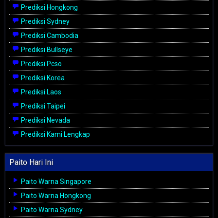
Prediksi Hongkong
Prediksi Sydney
Prediksi Cambodia
Prediksi Bullseye
Prediksi Pcso
Prediksi Korea
Prediksi Laos
Prediksi Taipei
Prediksi Nevada
Prediksi Kami Lengkap
Paito Hari Ini
Paito Warna Singapore
Paito Warna Hongkong
Paito Warna Sydney