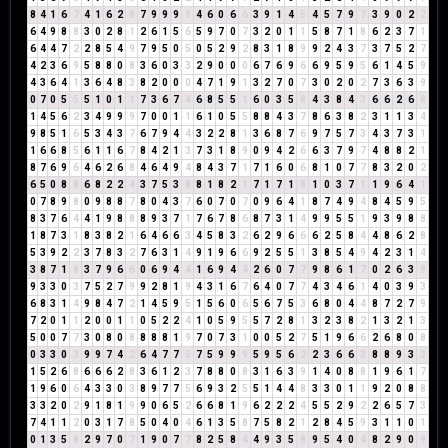
8
4
1
6
7
4
1
6
2
8
7
9
9
9
9
4
6
0
6
6
3
9
1
4
5
4
5
7
9
7
3
9
0
2
2
6
4
9
8
8
3
0
2
8
1
2
6
1
5
6
5
9
7
0
7
3
2
0
1
1
5
8
7
1
8
6
2
3
7
1
6
4
4
7
2
2
8
5
4
9
7
9
5
0
5
0
5
2
9
2
8
3
1
8
9
9
2
4
3
7
3
7
5
2
7
4
2
3
6
9
5
8
8
0
8
3
6
0
3
3
2
9
0
0
0
6
7
6
9
6
6
9
5
9
5
6
1
4
5
9
4
3
6
4
1
3
6
4
8
3
8
2
0
0
0
4
7
1
9
1
3
2
7
0
7
3
0
2
0
2
7
3
6
3
9
0
7
0
5
5
5
1
0
1
1
7
3
6
7
4
6
8
5
5
1
6
0
3
5
8
4
3
8
4
3
6
6
2
6
8
1
4
5
6
2
3
4
9
9
9
7
0
0
1
1
6
1
0
5
5
8
8
4
3
7
8
6
3
8
2
3
1
1
3
4
9
8
5
1
6
5
3
4
3
7
6
7
9
4
4
3
2
2
8
1
3
6
8
7
6
9
7
5
7
3
4
3
7
3
1
1
6
6
8
5
6
1
1
6
7
8
4
2
1
3
7
3
1
8
9
0
9
4
2
6
6
3
7
9
7
4
8
8
2
1
8
7
6
9
6
4
6
2
6
8
4
6
4
9
4
8
4
3
7
1
7
1
6
0
6
8
1
0
7
7
8
3
2
0
2
6
5
0
8
8
6
8
2
2
4
3
7
5
3
8
8
1
8
2
1
7
1
7
1
8
1
0
3
7
1
1
9
6
4
1
0
7
8
9
8
0
9
8
8
7
8
0
4
3
7
6
0
7
0
7
0
9
6
4
1
8
7
4
9
4
8
4
5
9
5
8
3
7
6
4
4
1
9
8
8
8
9
3
7
1
7
6
7
8
6
8
7
3
1
4
9
9
5
5
1
9
3
9
8
8
1
8
7
3
1
8
3
8
2
1
6
4
6
6
3
4
5
8
3
2
6
2
9
6
6
6
2
5
8
4
4
8
6
2
8
5
3
9
2
2
3
7
8
3
2
7
6
3
1
4
9
1
9
6
6
9
2
5
5
1
3
8
5
4
9
4
2
3
1
4
3
8
7
1
8
3
7
9
6
6
0
6
9
4
4
1
6
9
4
4
2
6
0
7
7
9
8
6
1
7
0
2
6
3
9
9
3
3
0
3
7
5
2
7
9
9
2
8
1
9
4
3
1
6
7
6
4
0
7
7
4
3
4
6
1
4
0
3
9
3
6
8
3
1
4
9
8
4
7
2
1
4
5
9
5
1
5
6
0
6
5
6
7
5
3
6
8
0
4
4
8
7
2
7
9
7
2
0
1
1
2
0
0
1
1
0
5
2
2
4
1
0
5
9
5
5
7
2
8
1
3
2
3
8
2
1
3
2
1
3
5
0
0
7
7
3
0
8
0
8
8
8
8
1
9
7
0
7
3
1
0
0
5
2
7
5
1
9
6
6
2
6
8
0
8
0
3
3
0
3
9
9
7
4
2
6
4
7
7
5
7
5
9
9
9
5
9
5
6
2
2
3
6
6
3
8
8
9
3
3
1
5
2
6
8
6
6
6
2
8
3
6
1
2
3
7
8
8
0
8
3
1
6
3
9
1
4
0
8
8
1
9
6
1
7
1
9
6
0
6
4
3
3
0
3
8
9
7
7
5
6
9
3
2
5
5
1
4
4
8
3
3
0
1
1
9
2
0
8
8
3
3
2
0
2
9
1
8
1
9
9
0
6
5
2
6
6
8
1
9
6
2
2
2
4
5
5
2
9
2
2
6
5
7
3
7
4
1
1
2
0
3
1
7
8
5
0
4
0
4
6
1
3
5
8
7
5
8
2
1
2
8
4
5
9
3
1
1
0
1
0
1
3
5
8
2
9
7
0
7
1
9
0
7
7
8
2
5
8
4
4
9
3
5
8
9
5
4
0
4
8
2
9
0
9