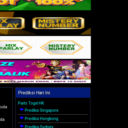
Prediksi Hari Ini
Paito Togel HK
pola
Prediksi Singapore
Prediksi Hongkong
ada
Prediksi Sydney