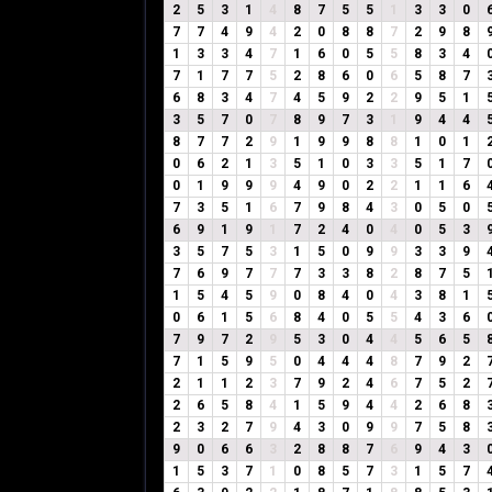
2
5
3
1
4
8
7
5
5
1
3
3
0
7
7
4
9
4
2
0
8
8
7
2
9
8
1
3
3
4
7
1
6
0
5
5
8
3
4
7
1
7
7
5
2
8
6
0
6
5
8
7
6
8
3
4
7
4
5
9
2
2
9
5
1
3
5
7
0
7
8
9
7
3
1
9
4
4
8
7
7
2
9
1
9
9
8
8
1
0
1
0
6
2
1
3
5
1
0
3
3
5
1
7
0
1
9
9
9
4
9
0
2
2
1
1
6
7
3
5
1
6
7
9
8
4
3
0
5
0
6
9
1
9
1
7
2
4
0
4
0
5
3
3
5
7
5
3
1
5
0
9
9
3
3
9
7
6
9
7
7
7
3
3
8
2
8
7
5
1
5
4
5
9
0
8
4
0
4
3
8
1
0
6
1
5
6
8
4
0
5
5
4
3
6
7
9
7
2
9
5
3
0
4
4
5
6
5
7
1
5
9
5
0
4
4
4
8
7
9
2
2
1
1
2
3
7
9
2
4
6
7
5
2
2
6
5
8
4
1
5
9
4
4
2
6
8
2
3
2
7
9
4
3
0
9
9
7
5
8
9
0
6
6
3
2
8
8
7
6
9
4
3
1
5
3
7
1
0
8
5
7
3
1
5
7