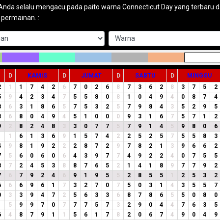
 Anda selalu mengacu pada paito warna Connecticut Day yang terbaru 
permainan. :
D
KAMIS
D
JUMAT
D
SABTU
D
MINGGU
2
1
1
7
4
2
6
7
0
2
6
8
7
3
6
2
8
3
7
5
2
5
9
4
2
3
4
7
5
5
8
0
8
1
0
4
9
4
0
8
7
4
8
6
3
1
8
6
5
7
5
3
2
5
7
9
8
4
3
5
2
9
5
3
6
8
0
4
9
4
5
1
0
0
0
9
3
1
6
7
5
7
1
2
9
2
8
2
4
8
3
3
0
7
7
5
7
9
1
4
5
9
8
0
6
1
1
6
1
3
6
9
1
5
7
4
2
2
5
2
5
7
5
5
8
3
4
9
8
1
9
2
2
2
8
7
2
9
7
8
2
1
3
9
6
6
2
7
5
6
0
6
0
6
4
3
9
7
7
4
9
2
2
4
0
7
5
5
8
7
2
4
5
3
8
8
7
6
5
2
1
4
1
8
9
7
7
9
2
7
6
7
9
2
4
6
9
1
9
5
5
2
8
5
5
1
2
5
3
2
6
6
6
9
6
1
7
3
2
7
0
7
5
0
3
1
4
3
5
5
7
0
3
3
9
4
7
2
5
6
3
3
6
8
7
8
6
5
5
0
8
0
1
5
9
9
7
0
7
7
7
5
7
3
2
9
0
4
4
7
6
3
5
6
4
8
7
9
1
1
5
6
1
7
8
2
0
6
7
4
9
0
4
9