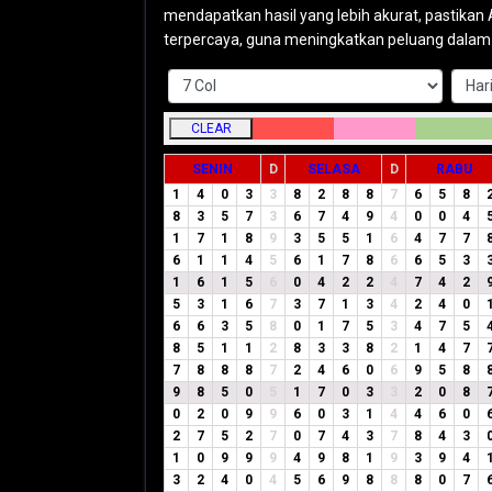
mendapatkan hasil yang lebih akurat, pastikan
terpercaya, guna meningkatkan peluang dalam 
CLEAR
SENIN
D
SELASA
D
RABU
1
4
0
3
3
8
2
8
8
7
6
5
8
8
3
5
7
3
6
7
4
9
4
0
0
4
1
7
1
8
9
3
5
5
1
6
4
7
7
6
1
1
4
5
6
1
7
8
6
6
5
3
1
6
1
5
6
0
4
2
2
4
7
4
2
5
3
1
6
7
3
7
1
3
4
2
4
0
6
6
3
5
8
0
1
7
5
3
4
7
5
8
5
1
1
2
8
3
3
8
2
1
4
7
7
8
8
8
7
2
4
6
0
6
9
5
8
9
8
5
0
5
1
7
0
3
3
2
0
8
0
2
0
9
9
6
0
3
1
4
4
6
0
2
7
5
2
7
0
7
4
3
7
8
4
3
1
0
9
9
9
4
9
8
1
9
3
9
4
3
2
4
0
4
5
6
9
8
8
8
0
7