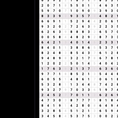
6
3
9
2
2
1
8
7
1
8
8
5
3
2
0
7
1
8
5
5
0
1
1
4
6
3
5
9
7
0
7
1
0
9
0
9
3
9
3
8
3
3
9
3
9
3
5
7
3
4
8
2
6
6
9
1
1
5
2
9
4
4
2
0
6
9
3
2
0
2
7
2
6
3
9
2
2
3
6
2
6
3
9
8
8
8
3
2
6
5
7
0
0
5
8
4
4
8
2
9
2
8
7
3
6
4
2
1
3
4
0
1
4
5
2
3
3
8
4
0
1
1
3
8
8
6
5
5
3
7
8
2
4
8
3
8
5
4
3
7
6
1
2
9
4
8
9
8
3
2
1
7
8
6
7
8
1
2
0
2
2
5
0
1
4
5
4
0
4
1
7
6
3
9
2
1
3
7
1
6
3
6
9
7
7
1
8
8
5
2
1
3
5
4
4
6
0
5
5
1
4
8
6
1
7
0
6
1
5
3
2
8
1
1
3
4
4
8
7
4
2
9
3
2
7
9
7
0
3
3
6
1
9
7
2
4
5
2
7
7
0
1
1
2
6
2
6
4
7
3
0
3
8
7
7
7
5
8
1
8
8
4
1
9
1
4
2
8
0
8
6
4
9
3
2
8
5
4
5
1
2
1
3
6
5
9
3
4
5
8
4
5
3
7
5
3
0
0
2