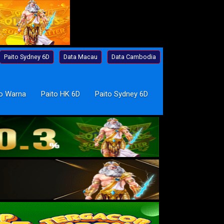
Paito Sydney 6D
Data Macau
Data Cambodia
to Warna
Paito HK 6D
Paito Sydney 6D