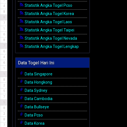
7
Statistik Angka Togel Pcso
4
8
Statistik Angka Togel Korea
8
Statistik Angka Togel Laos
7
1
Statistik Angka Togel Taipei
6
Statistik Angka Togel Nevada
8
7
Statistik Angka Togel Lengkap
6
4
Data Togel Hari Ini
6
1
Data Singapore
1
8
Data Hongkong
2
Data Sydney
5
7
Data Cambodia
5
Data Bullseye
8
2
Data Pcso
8
Data Korea
7