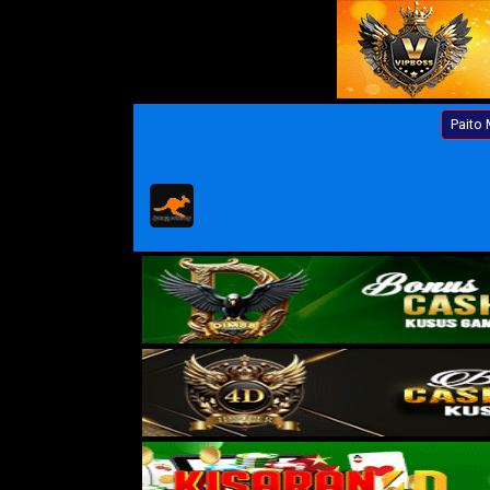
Paito