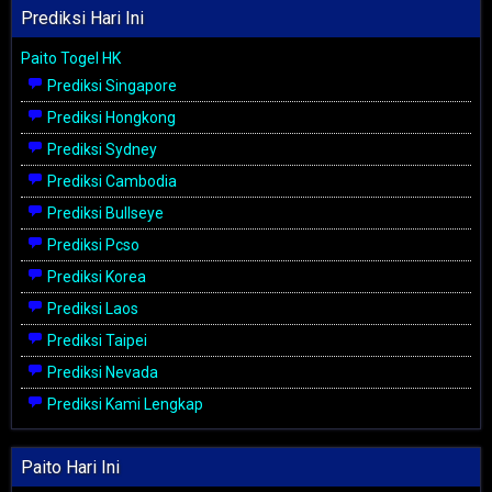
Prediksi Hari Ini
Paito Togel HK
Prediksi Singapore
Prediksi Hongkong
Prediksi Sydney
Prediksi Cambodia
Prediksi Bullseye
Prediksi Pcso
Prediksi Korea
Prediksi Laos
Prediksi Taipei
Prediksi Nevada
Prediksi Kami Lengkap
Paito Hari Ini