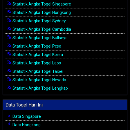
Statistik Angka Togel Singapore
Statistik Angka Togel Hongkong
Statistik Angka Togel Sydney
Statistik Angka Togel Cambodia
Statistik Angka Togel Bullseye
Statistik Angka Togel Pcso
Statistik Angka Togel Korea
Statistik Angka Togel Laos
Statistik Angka Togel Taipei
Statistik Angka Togel Nevada
Statistik Angka Togel Lengkap
Data Togel Hari Ini
Data Singapore
Data Hongkong