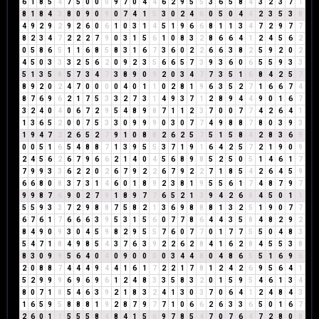
6
1
8
5
4
7
5
0
0
0
9
7
0
4
4
6
2
9
5
5
3
6
5
8
4
3
2
3
7
1
8
1
8
4
3
8
0
9
0
9
0
7
4
1
5
3
0
2
4
6
0
5
0
4
4
2
3
5
3
8
4
9
2
9
2
9
2
6
0
6
1
0
3
1
4
5
1
9
6
6
8
1
1
3
4
7
2
9
7
7
8
2
3
4
7
2
2
2
7
9
0
3
1
5
6
1
0
8
3
2
8
6
6
4
1
2
4
5
6
2
0
5
8
6
5
1
1
6
8
5
8
3
1
6
7
3
6
0
2
2
6
6
3
8
2
5
9
2
0
2
4
5
0
3
3
3
2
5
6
2
0
9
2
3
5
6
6
5
7
3
9
3
6
0
6
5
5
9
3
3
5
1
3
5
8
5
7
3
4
7
3
8
9
0
9
2
0
3
4
7
7
3
5
1
6
8
4
2
5
7
8
9
2
0
2
4
7
0
0
0
0
4
0
1
1
0
2
8
1
9
6
3
5
2
7
1
6
6
7
4
8
7
6
9
6
2
1
7
5
3
3
2
7
3
1
4
9
3
7
1
2
8
9
4
4
9
0
1
6
7
3
2
4
0
4
0
6
7
2
9
5
4
8
9
8
7
1
1
2
3
7
0
0
7
7
4
2
6
4
1
1
3
6
5
2
0
0
7
5
3
3
0
9
9
9
0
3
0
7
7
4
9
8
8
7
8
0
3
9
3
1
9
4
7
2
2
6
5
2
7
9
1
0
8
8
2
6
2
5
7
5
1
5
8
4
2
8
3
6
9
0
0
5
1
6
5
4
8
8
7
1
3
9
5
5
3
7
1
9
1
6
4
2
5
7
2
1
9
0
9
2
4
5
6
2
6
7
9
6
6
2
1
4
0
4
5
6
8
9
8
5
2
5
0
5
1
4
6
1
7
7
9
9
3
3
6
2
2
0
2
6
7
9
2
2
6
7
9
2
2
7
1
8
5
4
2
6
4
5
9
6
6
8
0
8
3
7
3
1
4
6
0
1
8
9
2
3
8
1
9
5
5
6
1
7
4
8
7
9
7
9
9
8
7
6
9
0
2
7
9
1
8
9
7
7
6
5
2
1
3
9
4
2
6
8
4
5
0
1
1
5
5
9
3
3
7
2
9
8
8
7
5
8
2
1
3
6
9
8
8
8
1
3
2
5
1
9
0
7
7
6
7
6
1
7
6
6
6
3
9
5
3
1
5
6
0
7
7
8
6
4
4
3
5
8
4
8
2
9
2
8
4
9
0
9
3
0
4
5
9
8
2
9
5
5
7
6
0
7
7
0
1
7
7
5
5
0
4
8
3
5
4
7
1
8
4
9
8
5
4
3
7
6
3
9
2
2
6
2
8
4
1
6
2
8
4
5
5
3
8
8
3
0
9
9
5
6
4
0
4
0
9
0
0
0
0
3
4
4
8
0
4
8
6
5
5
1
6
9
6
2
0
8
8
7
4
4
4
9
4
4
1
6
1
7
2
2
1
7
8
1
2
4
2
6
9
5
6
4
1
5
2
9
9
9
6
9
6
9
6
1
2
4
8
3
3
5
8
3
2
0
1
5
9
5
4
6
1
3
4
8
0
7
1
8
5
4
6
3
9
2
1
8
3
2
4
1
3
0
3
7
0
6
4
1
2
4
8
4
3
1
6
5
9
5
8
8
8
1
9
2
8
7
9
7
7
1
0
6
6
2
6
3
3
6
5
0
1
6
7
2
6
0
1
1
5
5
5
8
4
8
4
1
5
6
9
7
8
5
4
7
0
7
6
4
7
2
8
0
8