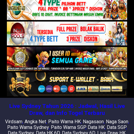
Live Sydney Tahun 2026 : Jadwal, Hasil Live
Draw, dan Info Togel Terbaru
Virdsam
,
Angka Net
,
Paito Warna HK
,
Nagasaon
,
Naga Saon
,
Paito Warna Sydney
,
Paito Warna SGP
,
Data HK
,
Data SGP
,
Data Sydney
,
Data HK 6D
,
Data Sydney 6D
,
Live Draw HK
,