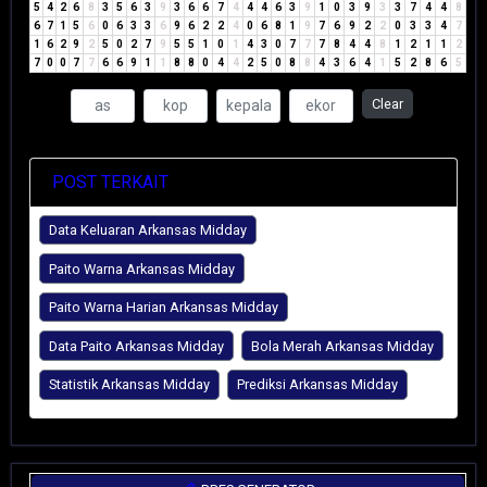
5
4
2
6
8
3
5
6
3
9
3
6
6
7
4
4
4
6
3
9
1
0
3
9
3
3
7
4
4
8
6
7
1
5
6
0
6
3
3
6
9
6
2
2
4
0
6
8
1
9
7
6
9
2
2
0
3
3
4
7
1
6
2
9
2
5
0
2
7
9
5
5
1
0
1
4
3
0
7
7
7
8
4
4
8
1
2
1
1
2
7
0
0
7
7
6
6
9
1
1
8
8
0
4
4
2
5
0
8
8
4
3
6
4
1
5
2
8
6
5
Clear
POST TERKAIT
Data Keluaran Arkansas Midday
Paito Warna Arkansas Midday
Paito Warna Harian Arkansas Midday
Data Paito Arkansas Midday
Bola Merah Arkansas Midday
Statistik Arkansas Midday
Prediksi Arkansas Midday