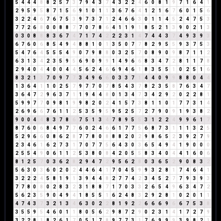
5
4
4
4
8
8
2
5
7
3
7
9
4
3
7
4
3
2
2
4
6
0
8
1
9
7
1
6
4
1
2
9
5
9
5
8
7
1
5
6
9
1
0
1
1
3
6
7
6
4
1
2
1
6
7
6
0
1
5
6
3
2
2
4
6
7
6
7
5
3
9
7
3
7
1
2
4
6
6
3
0
1
1
4
5
2
4
7
5
3
7
7
2
6
8
0
0
8
8
7
7
0
7
8
6
4
1
1
9
1
8
5
2
1
3
9
0
2
1
3
0
3
0
8
8
8
3
6
7
4
7
1
7
4
2
2
2
3
1
4
7
4
4
3
7
4
9
3
9
3
6
7
6
0
6
8
5
4
9
4
8
8
1
0
1
3
5
0
7
7
8
2
9
5
5
9
3
7
5
3
5
4
7
6
4
5
5
5
4
9
0
7
9
8
8
0
3
2
5
7
0
8
9
0
9
8
7
1
1
2
6
3
1
3
4
2
3
5
9
5
6
9
0
9
9
1
4
9
6
6
8
3
4
7
2
8
1
1
7
8
2
9
4
0
4
4
0
0
4
4
5
6
2
4
6
6
9
4
6
1
8
3
5
5
1
0
2
5
1
6
8
3
2
1
3
7
0
9
7
7
3
4
9
6
6
0
3
3
7
1
4
4
0
9
9
8
8
0
4
4
1
3
6
4
1
1
0
2
5
7
9
7
7
0
7
8
5
4
3
7
8
2
3
5
8
7
6
3
4
7
3
6
4
7
2
9
6
3
7
1
1
9
4
4
8
0
1
3
4
7
3
4
2
9
2
0
2
2
8
1
5
9
9
7
7
0
9
8
1
9
9
8
2
0
2
4
1
5
7
3
8
1
1
0
1
7
7
3
1
4
2
6
9
6
6
7
6
1
1
2
5
3
5
9
5
9
5
2
5
7
2
7
9
0
9
1
9
3
8
2
9
0
0
4
4
8
3
7
8
6
7
5
1
3
4
7
8
9
5
5
3
1
2
2
4
9
9
6
1
7
8
7
6
0
6
8
4
9
7
7
6
0
2
4
6
6
1
7
7
5
6
8
7
3
1
1
1
3
2
5
5
2
9
6
6
0
8
6
2
8
7
7
8
0
8
8
8
2
0
2
9
8
6
5
2
3
9
2
7
9
2
3
4
6
1
6
2
7
3
1
7
0
7
7
5
6
4
3
0
3
6
5
4
9
4
1
9
0
0
0
2
5
5
4
9
0
6
1
1
2
5
3
8
0
8
4
2
0
5
5
8
3
4
0
4
4
1
6
0
6
8
1
2
5
7
0
3
6
2
8
2
9
4
7
2
9
5
6
2
8
0
3
6
5
2
9
0
8
3
2
5
6
3
0
3
6
0
2
0
2
4
4
6
4
1
7
0
4
5
9
9
3
2
8
1
7
4
6
4
1
3
2
2
2
4
5
8
1
9
1
3
9
4
4
8
2
7
7
4
2
3
4
5
2
7
7
9
3
9
3
7
7
8
0
8
0
2
8
3
2
3
1
8
8
7
1
7
0
3
3
2
6
5
4
9
6
3
4
7
2
5
6
2
3
5
9
0
4
9
4
1
8
5
5
1
6
2
4
8
3
2
9
2
8
1
0
2
0
1
1
4
7
4
3
7
3
2
1
3
4
6
3
0
2
2
8
1
9
2
2
6
6
6
9
6
6
7
5
3
8
3
5
5
9
5
4
6
0
1
1
8
0
5
6
2
9
8
7
2
9
0
2
3
1
4
1
7
2
7
9
3
2
2
8
1
8
2
6
1
7
0
5
1
7
8
9
7
7
3
1
7
6
9
9
9
3
9
8
2
1