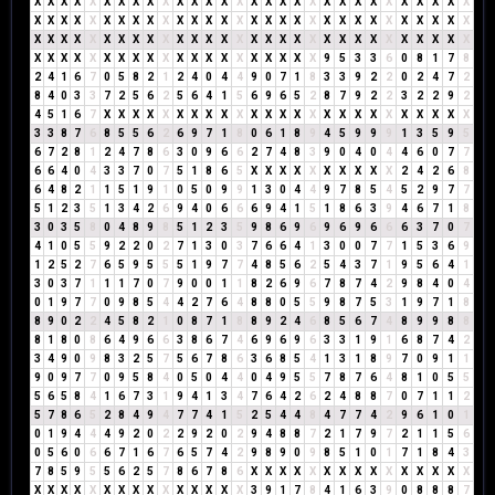
X
X
X
X
X
X
X
X
X
X
X
X
X
X
X
X
X
X
X
X
X
X
X
X
X
X
X
X
X
X
X
X
X
X
X
X
X
X
X
X
X
X
X
X
X
X
X
X
X
X
X
X
X
X
X
X
X
X
X
X
X
X
X
X
X
X
X
X
X
X
X
X
X
X
X
X
X
X
X
X
X
X
X
X
X
X
X
X
X
X
X
X
X
X
X
X
X
X
X
X
X
X
X
X
X
X
X
X
X
X
9
5
3
3
6
0
8
1
7
8
2
4
1
6
7
0
5
8
2
1
2
4
0
4
4
9
0
7
1
8
3
3
9
2
2
0
2
4
7
2
8
4
0
3
3
7
2
5
6
2
5
6
4
1
5
6
9
6
5
2
8
7
9
2
2
3
2
2
9
2
4
5
1
6
7
X
X
X
X
X
X
X
X
X
X
X
X
X
X
X
X
X
X
X
X
X
X
X
X
X
3
3
8
7
6
8
5
5
6
2
6
9
7
1
8
0
6
1
8
9
4
5
9
9
9
1
3
5
9
5
6
7
2
8
1
2
4
7
8
6
3
0
9
6
6
2
7
4
8
3
9
0
4
0
4
4
6
0
7
7
6
6
4
0
4
3
3
7
0
7
5
1
8
6
5
X
X
X
X
X
X
X
X
X
X
2
4
2
6
8
6
4
8
2
1
1
5
1
9
1
0
5
0
9
9
1
3
0
4
4
9
7
8
5
4
5
2
9
7
7
5
1
2
3
5
1
3
4
2
6
9
4
0
6
6
6
9
4
1
5
1
8
6
3
9
4
6
7
1
8
3
0
3
5
8
0
4
8
9
8
5
1
2
3
5
9
8
6
9
6
9
6
9
6
6
6
3
7
0
7
4
1
0
5
5
9
2
2
0
2
7
1
3
0
3
7
6
6
4
1
3
0
0
7
7
1
5
3
6
9
1
2
5
2
7
6
5
9
5
5
5
1
9
7
7
4
8
5
6
2
5
4
3
7
1
9
5
6
4
1
3
0
3
7
1
1
1
7
0
7
9
0
0
1
1
8
2
6
9
6
7
8
7
4
2
9
8
4
0
4
0
1
9
7
7
0
9
8
5
4
4
2
7
6
4
8
8
0
5
5
9
8
7
5
3
1
9
7
1
8
8
9
0
2
2
4
5
8
2
1
0
8
7
1
8
8
9
2
4
6
8
5
6
7
4
8
9
9
8
8
8
1
8
0
8
6
4
9
6
6
3
8
6
7
4
6
9
6
9
6
3
3
1
9
1
6
8
7
4
2
3
4
9
0
9
8
3
2
5
7
5
6
7
8
6
3
6
8
5
4
1
3
1
8
9
7
0
9
1
1
9
0
9
7
7
0
9
5
8
4
0
5
0
4
4
0
4
9
5
5
7
8
7
6
4
8
1
0
5
5
5
6
5
8
4
1
6
7
3
1
9
4
1
3
4
7
6
4
2
6
2
4
8
8
7
0
7
1
1
2
5
7
8
6
5
2
8
4
9
4
7
7
4
1
5
2
5
4
4
8
4
7
7
4
2
9
6
1
0
1
0
1
9
4
4
4
9
2
0
2
2
9
2
0
2
9
4
8
8
7
2
1
7
9
7
2
1
1
5
6
0
5
6
0
6
6
7
1
6
7
6
5
7
4
2
9
8
9
0
9
8
5
1
0
1
7
1
8
4
3
7
8
5
9
5
5
6
2
5
7
8
6
7
8
6
X
X
X
X
X
X
X
X
X
X
X
X
X
X
X
X
X
X
X
X
X
X
X
X
X
X
X
X
X
X
3
9
1
7
8
4
1
6
3
9
0
8
8
8
7