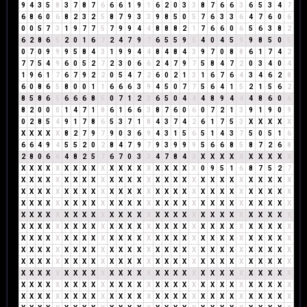
9
4
3
5
8
3
7
8
7
6
6
6
1
9
1
6
2
0
3
3
8
7
6
6
3
6
5
3
4
7
6
8
6
0
6
8
2
3
2
5
8
7
9
3
3
9
8
5
0
5
7
6
3
3
6
4
7
6
0
6
0
0
5
7
3
1
9
7
7
5
7
9
9
4
4
8
8
8
2
1
7
6
6
0
6
5
6
3
8
2
6
2
8
6
5
2
0
1
6
7
2
4
7
9
7
6
5
5
9
5
4
0
4
5
9
9
8
5
0
5
0
7
0
9
9
9
5
8
4
3
1
9
9
4
4
8
4
8
4
3
9
7
0
8
8
6
1
7
4
2
7
7
5
4
9
6
0
5
2
7
2
3
0
6
6
2
4
7
9
7
5
8
4
7
2
0
3
4
0
4
1
9
6
1
7
6
7
9
2
2
0
5
4
7
2
6
0
2
1
3
1
6
7
6
4
3
4
6
2
8
6
0
8
6
5
8
0
0
1
1
6
6
6
3
9
4
5
0
7
7
5
6
4
1
5
2
1
5
6
2
8
5
8
6
5
6
6
6
8
5
0
7
1
2
3
6
5
0
4
4
4
8
9
4
4
4
8
6
0
6
8
2
0
0
0
1
4
7
1
8
6
1
6
6
3
8
7
6
0
6
0
7
2
1
3
9
1
9
0
9
0
2
8
5
4
9
1
7
8
6
5
3
7
1
8
4
3
7
4
2
6
1
7
5
3
X
X
X
X
X
X
X
X
X
X
8
2
7
9
7
9
0
3
6
9
4
3
1
5
6
5
1
4
3
7
5
0
5
1
6
6
6
4
9
4
5
5
2
0
2
8
4
7
9
7
9
3
9
9
9
5
6
6
8
5
8
7
2
6
8
2
8
0
6
6
4
8
2
5
7
6
7
0
3
3
4
7
8
4
3
X
X
X
X
X
X
X
X
X
X
X
X
X
X
X
X
X
X
X
X
X
X
X
X
X
X
X
X
X
X
0
9
5
1
6
8
7
5
2
7
X
X
X
X
X
X
X
X
X
X
X
X
X
X
X
X
X
X
X
X
X
X
X
X
X
X
X
X
X
X
X
X
X
X
X
X
X
X
X
X
X
X
X
X
X
X
X
X
X
X
X
X
X
X
X
X
X
X
X
X
X
X
X
X
X
X
X
X
X
X
X
X
X
X
X
X
X
X
X
X
X
X
X
X
X
X
X
X
X
X
X
X
X
X
X
X
X
X
X
X
X
X
X
X
X
X
X
X
X
X
X
X
X
X
X
X
X
X
X
X
X
X
X
X
X
X
X
X
X
X
X
X
X
X
X
X
X
X
X
X
X
X
X
X
X
X
X
X
X
X
X
X
X
X
X
X
X
X
X
X
X
X
X
X
X
X
X
X
X
X
X
X
X
X
X
X
X
X
X
X
X
X
X
X
X
X
X
X
X
X
X
X
X
X
X
X
X
X
X
X
X
X
X
X
X
X
X
X
X
X
X
X
X
X
X
X
X
X
X
X
X
X
X
X
X
X
X
X
X
X
X
X
X
X
X
X
X
X
X
X
X
X
X
X
X
X
X
X
X
X
X
X
X
X
X
X
X
X
X
X
X
X
X
X
X
X
X
X
X
X
X
X
X
X
X
X
X
X
X
X
X
X
X
X
X
X
X
X
X
X
X
X
X
X
X
X
X
X
X
X
X
X
X
X
X
X
X
X
X
X
X
X
X
X
X
X
X
X
X
X
X
X
X
X
X
X
X
X
X
X