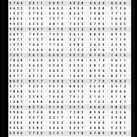
5
7
6
4
1
2
5
1
1
2
5
0
9
7
7
4
5
2
8
1
4
0
2
4
6
6
5
0
6
6
4
6
2
3
5
3
0
5
9
5
6
6
3
3
6
6
9
5
0
5
0
8
2
8
1
5
7
2
6
8
1
9
2
7
9
5
7
9
5
5
3
9
4
9
4
8
2
6
7
4
7
9
8
5
4
7
7
1
3
4
8
3
5
3
8
1
9
3
9
3
7
9
7
7
5
1
7
2
8
1
1
4
0
1
1
3
6
0
2
2
9
0
2
3
5
4
3
5
2
7
4
8
1
4
5
7
4
3
2
5
4
7
9
5
5
1
5
2
5
7
9
2
4
4
8
9
4
4
7
2
8
1
7
0
7
0
2
1
2
3
4
0
5
9
5
1
6
7
7
5
0
6
5
7
3
7
4
9
9
9
7
0
5
5
1
5
6
1
0
1
8
8
4
9
4
6
9
3
5
8
0
8
7
1
8
3
1
5
7
3
4
0
6
4
1
3
2
7
4
2
1
1
0
0
0
9
7
1
9
1
1
9
7
9
7
7
6
6
7
4
7
7
2
5
7
3
9
8
2
1
2
6
3
9
3
2
3
9
5
5
1
7
7
1
8
3
0
6
4
1
8
1
6
2
8
2
7
2
2
4
2
8
1
6
7
4
7
2
9
2
7
3
0
1
1
5
0
1
2
3
5
0
5
3
8
0
5
7
2
9
0
7
0
6
6
1
4
1
5
6
7
8
2
8
1
1
6
3
9
3
6
0
1
3
4
3
1
9
8
8
0
9
7
4
2
9
6
1
1
2
3
0
6
2
8
9
6
2
5
7
0
3
6
5
2
5
3
3
5
8
5
8
1
2
3
9
2
6
5
2
5
9
5
0
5
0
7
1
3
4
4
6
5
2
7
1
0
2
9
2
6
9
9
6
6
9
6
6
6
3
8
9
7
7
5
6
3
1
5
6
6
3
4
0
4
1
6
6
9
6
8
2
9
6
6
8
2
7
1
8
8
0
3
7
1
8
3
1
7
8
1
0
4
2
6
1
6
3
4
7
7
7
7
0
7
9
0
6
2
8
8
7
1
9
1
9
2
5
4
9
9
5
1
8
9
8
8
5
5
1
5
5
9
8
8
6
4
7
2
9
7
8
0
8
8
5
0
1
1
2
0
3
2
4
6
6
9
7
2
9
9
0
2
1
3
8
0
6
6
3
4
3
7
3
1
2
3
8
5
4
7
0
4
6
1
7
0
1
2
3
3
1
0
1
1
9
1
1
8
9
1
3
8
7
6
1
4
9
8
8
8
6
6
2
8
9
0
4
0
4
0
7
3
5
8
6
3
9
7
7
7
5
8
9
8
8
3
7
6
4
9
1
9
8
8
3
0
7
4
2
4
3
6
4
1
9
8
2
3
5
9
9
8
6
5
0
7
4
8
3
8
6
2
5
7
7
2
8
3
2
8
9
8
4
3
4
2
5
6
2
1
2
0
4
4
4
0
7
2
9
2
2
1
7
8
9
1
5
4
9
6
4
4
3
7
2
9
6
6
3
0
2
8
5
4
6
9
8
5
4
1
0
3
2
5
4
6
6
6
3
9
9
6
4
1
1
4
8
1
9
9
4
5
4
9
5
5
8
3
2
4
0
6
0
6
5
2
0
7
7
4
4
8
5
4
9
2
3
1
4
5
5
4
3
7
7
7
3
0
3
2
1
3
1
4
3
3
1
8
9
4
7
8
9
8
5
0
5
9
5