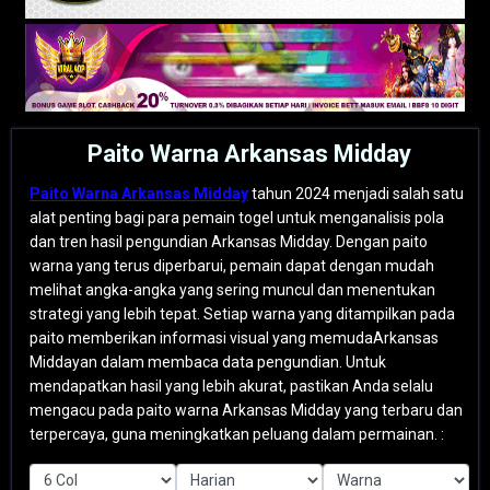
Paito Warna Arkansas Midday
Paito Warna Arkansas Midday
tahun 2024 menjadi salah satu
alat penting bagi para pemain togel untuk menganalisis pola
dan tren hasil pengundian Arkansas Midday. Dengan paito
warna yang terus diperbarui, pemain dapat dengan mudah
melihat angka-angka yang sering muncul dan menentukan
strategi yang lebih tepat. Setiap warna yang ditampilkan pada
paito memberikan informasi visual yang memudaArkansas
Middayan dalam membaca data pengundian. Untuk
mendapatkan hasil yang lebih akurat, pastikan Anda selalu
mengacu pada paito warna Arkansas Midday yang terbaru dan
terpercaya, guna meningkatkan peluang dalam permainan. :