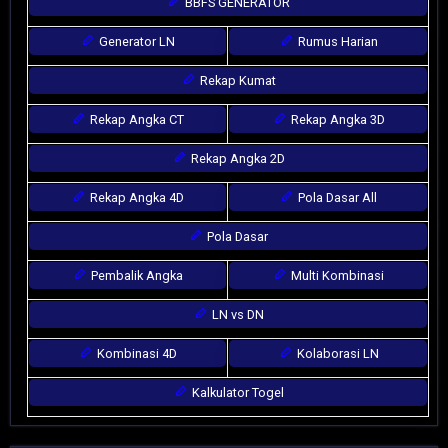
BBFS GENERATOR
Generator LN
Rumus Harian
Rekap Kumat
Rekap Angka CT
Rekap Angka 3D
Rekap Angka 2D
Rekap Angka 4D
Pola Dasar All
Pola Dasar
Pembalik Angka
Multi Kombinasi
LN vs DN
Kombinasi 4D
Kolaborasi LN
Kalkulator Togel