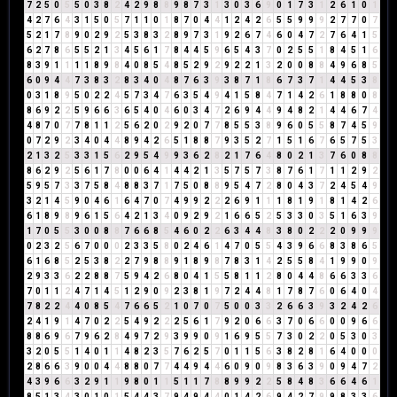
7
2
5
0
5
5
0
3
8
2
4
2
9
8
8
9
8
7
3
1
3
0
3
6
9
0
1
7
3
1
2
6
1
0
1
4
2
7
6
4
3
1
5
0
5
7
1
1
0
1
8
7
0
4
4
1
2
4
2
6
5
5
9
9
9
2
7
7
0
7
5
2
1
7
8
9
0
2
9
2
5
3
8
3
2
8
9
7
3
1
9
2
6
7
4
6
0
4
7
2
7
6
4
1
5
6
2
7
8
6
5
5
2
1
3
4
5
6
1
7
8
4
4
5
9
6
5
4
3
7
0
2
5
5
1
8
4
5
1
6
8
3
9
1
1
1
1
8
9
8
4
0
8
5
4
8
5
2
9
2
9
2
2
1
3
2
0
0
8
8
4
9
6
8
5
6
0
9
4
4
7
3
8
3
2
8
3
4
0
4
8
7
6
3
9
3
8
7
1
8
6
7
3
7
1
4
4
5
3
8
0
3
1
8
9
5
0
2
2
4
5
7
3
4
7
6
3
5
4
9
4
1
5
8
4
7
1
4
2
6
1
8
8
0
8
8
6
9
2
2
5
9
6
6
3
6
5
4
0
4
6
0
3
4
7
2
6
9
4
4
9
4
8
2
1
4
4
6
7
4
4
8
7
0
7
7
8
1
1
2
5
6
2
0
2
9
2
0
7
7
8
5
5
3
8
9
6
0
5
5
8
7
4
5
9
0
7
2
9
2
3
4
0
4
4
8
9
4
2
6
5
1
8
8
7
9
3
5
2
7
1
5
1
6
7
6
5
7
5
3
2
1
3
2
5
3
3
1
5
6
2
9
5
4
9
9
3
6
2
8
2
1
7
6
4
8
0
2
1
3
7
6
0
8
8
8
6
2
9
2
5
6
1
7
8
0
0
6
4
1
4
4
2
1
3
5
7
5
7
3
8
7
6
1
7
1
1
2
9
2
5
9
5
7
3
3
7
5
8
4
8
8
3
7
1
7
5
0
8
8
9
5
4
7
2
8
0
4
3
7
2
4
5
4
9
3
2
1
4
5
9
0
4
6
1
6
4
7
0
7
4
9
9
2
2
2
6
9
1
1
1
8
1
9
1
8
1
4
2
6
6
1
8
9
8
9
6
1
5
6
4
2
1
3
4
0
9
2
9
2
1
6
6
5
2
5
3
3
0
3
5
1
6
3
9
1
7
0
5
5
3
0
0
8
8
7
6
6
8
5
4
6
0
2
2
6
3
4
4
8
3
8
0
2
2
2
0
9
9
9
0
2
3
2
5
6
7
0
0
0
2
3
3
5
8
0
2
4
6
1
4
7
0
5
5
4
3
9
6
6
8
3
8
6
5
6
1
6
8
5
2
5
3
8
2
2
7
9
8
8
9
1
8
9
8
7
8
3
1
4
2
5
5
8
4
1
9
9
0
9
2
9
3
3
6
2
2
8
8
7
5
9
4
2
6
8
0
4
1
5
5
8
1
1
2
8
0
4
4
8
6
6
3
3
6
7
0
1
1
2
4
7
1
4
5
1
2
9
0
9
2
3
8
1
9
7
2
4
4
8
1
7
8
7
6
0
6
4
0
4
7
8
2
2
4
4
0
8
5
4
7
6
6
5
2
1
0
7
0
7
5
0
0
3
3
2
6
6
3
9
3
2
4
2
6
2
4
1
9
1
4
7
0
2
2
5
4
9
2
2
2
5
6
1
7
9
2
0
6
6
3
7
0
6
6
0
0
9
6
6
8
8
6
9
6
7
9
6
2
8
4
9
7
2
9
3
9
9
0
9
1
6
9
5
5
7
3
0
2
2
0
5
3
0
3
3
2
0
5
5
1
4
0
1
1
4
8
2
3
5
7
6
2
5
7
0
1
1
5
6
3
8
2
8
1
6
4
0
0
0
2
8
6
6
3
9
0
0
4
4
8
8
0
7
7
4
4
9
4
4
6
0
9
0
9
8
3
6
3
9
0
9
4
7
2
4
3
9
6
6
3
2
9
1
1
9
8
0
1
1
5
1
1
7
8
8
9
9
2
2
5
8
4
8
3
6
6
4
6
1
8
5
1
3
4
3
0
1
0
1
5
4
4
3
7
9
4
9
4
4
0
1
4
2
6
9
4
2
7
9
9
8
3
3
6