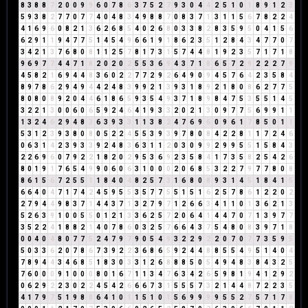
8
3
8
8
7
2
0
0
9
9
6
0
7
8
6
3
7
5
2
7
9
3
0
4
4
2
5
1
0
1
8
9
1
2
3
5
9
3
8
2
7
7
0
7
7
4
0
4
8
3
4
9
8
8
7
0
8
3
7
1
3
1
1
5
6
7
8
2
2
4
4
1
6
9
6
0
8
2
1
3
6
2
6
8
5
4
0
2
6
8
0
3
3
8
2
8
3
5
9
5
0
4
1
5
6
6
2
9
1
1
9
4
7
7
5
1
4
5
4
9
6
6
1
9
1
8
6
2
3
5
1
2
8
4
3
4
7
7
0
7
3
4
2
1
3
7
6
8
0
8
1
1
2
5
7
8
1
7
3
1
5
7
4
4
8
1
9
2
3
5
7
1
7
1
8
9
6
9
7
7
4
4
7
1
8
2
0
2
0
2
5
5
3
6
9
4
3
7
1
8
6
5
7
2
9
2
2
2
7
9
4
5
8
2
1
6
9
4
4
8
3
6
0
2
2
7
7
2
9
2
6
4
9
0
9
4
5
7
6
4
2
3
5
8
4
8
9
7
8
6
2
9
4
9
4
4
2
4
8
3
9
9
2
1
3
9
3
1
8
9
2
1
8
0
8
6
2
7
7
5
8
0
8
0
8
9
2
0
4
4
6
1
8
6
5
9
3
5
4
9
3
7
1
8
9
8
4
7
5
3
5
5
1
4
5
3
2
2
1
3
0
0
6
0
6
5
9
2
4
6
4
1
9
3
3
2
0
2
1
3
0
9
7
7
5
6
9
9
1
1
1
3
2
4
6
2
9
4
8
3
6
3
9
3
3
1
1
3
8
2
4
7
6
9
6
0
9
6
1
7
8
5
0
1
1
5
3
1
2
3
9
3
8
0
8
0
5
2
2
4
5
5
3
9
3
9
7
8
0
8
4
2
2
8
1
1
7
2
4
6
0
6
3
1
4
2
3
9
3
3
9
2
4
8
3
6
3
1
1
2
0
3
0
9
9
2
9
9
5
5
1
5
8
4
3
2
2
6
9
6
0
7
9
2
2
1
8
2
0
2
9
5
3
6
9
2
3
5
8
4
1
7
3
5
8
2
5
4
2
6
8
0
1
9
1
7
6
5
4
9
9
0
6
0
6
3
1
0
0
0
2
0
6
8
5
3
2
2
7
9
7
7
8
0
8
8
6
1
5
6
7
2
5
5
1
1
8
4
0
4
8
2
5
7
3
1
6
8
0
8
9
3
1
4
5
1
8
4
1
5
6
6
4
0
4
7
1
7
4
2
4
5
9
5
5
3
5
7
7
5
5
1
5
1
6
2
5
7
8
6
1
2
2
0
2
2
7
9
4
4
9
8
3
7
1
4
4
3
7
1
3
2
7
9
7
1
2
6
6
3
4
1
1
0
1
3
6
2
1
3
5
2
6
3
9
1
0
0
5
5
0
1
2
1
3
3
6
2
5
7
2
0
6
4
1
4
4
7
0
7
1
3
9
7
7
3
5
2
2
4
1
8
8
2
1
4
0
7
8
6
0
3
2
5
7
6
6
4
3
7
5
4
8
0
8
3
9
7
1
8
0
0
4
0
4
8
0
7
7
5
2
4
7
9
7
9
0
5
4
9
3
2
2
9
2
2
0
7
0
7
7
3
5
9
5
5
0
3
3
6
2
0
7
8
6
7
3
9
2
2
3
6
8
6
5
9
2
4
4
8
8
5
5
4
9
5
1
4
0
4
7
8
9
4
4
3
4
6
8
5
1
8
3
0
3
3
1
2
6
8
8
8
5
0
5
4
9
4
8
3
8
4
3
2
5
7
6
0
0
0
9
1
0
0
0
8
0
1
6
7
1
1
3
4
7
6
3
4
2
6
5
9
8
1
9
4
1
2
9
2
0
6
2
9
2
2
3
0
2
2
4
5
4
2
6
6
6
7
3
1
5
5
5
7
3
2
1
4
4
8
7
2
2
3
5
4
1
7
9
7
5
1
9
8
8
6
4
1
0
1
1
5
1
0
1
5
6
9
9
9
9
5
5
2
7
5
7
1
7
8