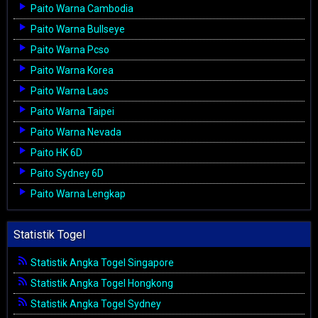
Paito Warna Cambodia
Paito Warna Bullseye
Paito Warna Pcso
Paito Warna Korea
Paito Warna Laos
Paito Warna Taipei
Paito Warna Nevada
Paito HK 6D
Paito Sydney 6D
Paito Warna Lengkap
Statistik Togel
Statistik Angka Togel Singapore
Statistik Angka Togel Hongkong
Statistik Angka Togel Sydney