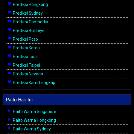
Prediksi Hongkong
Prediksi Sydney
Prediksi Cambodia
Prediksi Bullseye
Prediksi Pcso
Prediksi Korea
Prediksi Laos
Prediksi Taipei
Prediksi Nevada
Prediksi Kami Lengkap
Paito Hari Ini
Paito Warna Singapore
Paito Warna Hongkong
Paito Warna Sydney