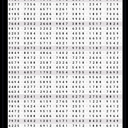
5
2
7
7
5
7
3
5
6
2
7
0
3
5
8
6
7
7
2
9
4
9
1
1
2
2
3
4
7
2
7
2
1
9
1
2
4
1
0
1
7
7
0
5
5
6
5
7
1
8
0
2
6
1
7
5
1
1
4
5
7
3
8
8
7
2
5
9
9
9
9
1
8
5
4
5
8
3
2
5
2
6
8
6
5
8
2
7
7
5
3
8
9
1
1
1
8
0
7
7
7
0
0
6
6
0
7
2
7
9
8
8
0
5
5
0
8
2
9
2
1
0
2
4
6
9
9
0
4
4
7
0
4
3
7
8
4
0
6
6
7
6
4
4
8
3
2
0
2
2
2
6
6
8
5
9
8
4
7
2
3
8
9
0
9
5
5
1
7
8
3
8
2
4
6
9
8
1
3
4
2
1
8
6
5
3
2
0
2
2
7
9
3
8
2
6
3
5
5
1
2
0
0
6
6
2
4
9
4
4
0
2
0
3
3
7
0
8
4
3
5
1
6
3
9
0
5
8
4
3
4
0
5
8
4
1
1
8
2
1
8
0
5
9
5
0
7
7
8
6
5
8
9
4
4
4
6
9
1
1
8
9
5
6
2
3
3
8
0
8
6
6
5
0
5
2
4
2
7
9
3
3
7
3
1
0
2
6
7
4
5
7
1
3
4
4
3
2
1
3
0
1
9
9
9
2
3
1
3
4
5
5
4
2
6
7
1
3
6
9
2
9
7
3
1
3
4
6
0
6
7
0
7
7
5
9
7
3
5
8
1
1
8
7
6
7
3
0
3
3
0
8
4
9
4
8
0
1
0
1
4
8
6
6
3
1
4
0
2
2
6
4
3
3
6
1
2
4
5
9
2
9
2
7
9
6
0
7
9
7
8
4
7
2
9
3
1
1
4
5
7
9
8
5
4
7
2
7
8
6
2
6
0
6
6
1
0
5
4
9
6
5
7
9
7
6
1
8
8
7
2
5
8
7
6
2
3
2
6
8
2
7
1
8
9
7
2
8
4
3
5
0
2
3
5
1
5
5
0
5
6
3
7
3
1
5
0
2
8
1
4
0
9
2
2
5
4
9
1
1
6
9
1
6
7
4
4
0
5
5
8
3
0
1
1
6
0
5
7
3
1
7
9
2
2
7
0
5
4
9
9
7
3
5
8
6
0
6
2
8
3
6
9
3
3
1
3
0
2
2
2
6
0
7
7
1
9
8
8
7
3
7
0
7
7
1
8
0
6
6
9
5
6
0
6
6
6
3
0
3
5
6
9
4
4
4
5
2
0
2
5
8
9
5
5
3
9
4
9
4
4
2
2
1
3
3
1
8
8
7
6
2
3
9
3
2
4
8
0
8
0
2
7
7
5
0
7
2
9
2
9
2
5
8
4
0
9
5
6
2
1
7
8
7
6
0
5
7
0
7
6
6
3
4
7
4
7
4
0
4
2
9
3
4
7
4
5
9
9
9
9
3
7
3
1
6
7
9
4
4
7
8
8
0
8
8
5
4
5
9
2
0
4
1
5
4
4
5
9
5
0
5
2
5
7
0
2
7
0
7
2
7
5
0
5
8
8
1
1
2
5
0
6
8
5
0
1
7
3
1
6
1
5
9
5
2
7
6
5
2
9
0
5
9
5
1
2
2
9
2
9
1
0
5
5
7
8
1
6
7
5
4
2
4
6
4
6
7
1
8
5
7
9
9
9
2
5
3
1
4
1
6
0
5
5
6
4
1
2
3
4
4
7
2
9
5
9
8
4
3
9
5
1
5
6
8
4
6
7
4
9
8
5
2
7
6
2
9
0
9
2
7
0
7
7
6
3
1
2
3
1
0
8
8
7
4
6
8
6
5
6
5
3
3
6
0
6
1
2
3
1
5
6
9
6
0
9
6
4
1
7
9
7
0
7
5
4
0
2
2
1
3
0
1
1
6
1
7
1
8
0
1
4
3
7
8
4
3
2
5
3
9
4
9
4
6
2
2
5
7
1
7
9
3
3
6
9
1
2
3
4
5
4
1
5
7
9
1
2
3
1
8
8
9
8
6
0
1
3
4