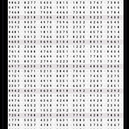
9
8
6
2
8
8
2
7
7
5
5
4
0
0
0
3
8
1
5
6
1
8
7
0
7
3
7
6
7
4
7
3
8
0
8
0
4
7
9
7
8
8
1
4
5
5
2
9
6
6
1
9
0
1
1
4
1
9
8
8
2
8
5
5
1
4
6
1
6
7
7
4
6
8
5
1
6
8
3
2
7
9
0
8
8
4
4
6
0
6
7
3
8
4
3
3
9
9
5
5
0
7
8
4
3
5
4
0
3
3
3
3
1
8
9
3
1
0
6
6
4
8
2
1
3
8
1
6
3
9
9
2
2
3
5
7
4
0
0
0
3
5
4
2
6
9
0
3
7
1
4
9
7
0
7
7
5
9
6
6
5
0
3
2
5
4
2
6
3
9
6
5
4
5
9
7
0
7
5
3
8
4
3
6
9
4
8
1
0
1
0
7
3
5
8
2
7
3
7
1
3
8
4
7
2
2
2
1
8
9
8
4
8
1
9
1
1
5
6
2
1
8
1
3
4
3
3
7
5
3
0
1
5
4
9
4
5
7
6
4
3
9
1
4
5
3
8
5
9
5
5
0
1
2
3
7
0
6
6
3
0
3
5
7
3
8
2
2
5
7
8
7
5
7
3
3
8
3
6
9
9
6
0
0
0
5
9
0
2
2
0
6
9
6
6
3
1
0
4
4
4
4
9
3
3
8
0
1
9
1
9
6
6
1
7
8
6
1
2
3
2
0
6
8
5
1
6
9
9
9
8
5
3
6
9
1
2
2
7
9
2
9
5
0
5
4
8
0
2
2
7
6
1
4
5
9
0
8
8
7
4
7
6
0
6
2
5
5
1
6
5
1
6
0
6
1
7
3
5
8
8
4
0
4
4
6
7
5
1
6
5
9
5
6
2
4
6
9
9
9
0
6
1
7
8
4
7
5
6
2
7
7
8
5
4
1
9
9
7
7
9
7
0
5
5
8
0
7
2
9
2
7
9
4
4
0
2
2
3
5
8
7
8
2
1
7
1
7
5
3
7
3
7
4
2
6
9
1
7
8
6
3
3
0
3
3
9
7
5
3
7
3
3
8
2
3
2
6
4
1
4
8
0
6
6
2
0
6
5
2
0
1
2
4
6
3
6
7
1
8
5
2
1
3
4
3
8
4
0
4
7
0
6
0
6
1
9
4
9
4
9
6
1
5
6
9
7
5
1
6
1
6
9
8
8
9
1
3
9
3
8
8
3
7
1
3
9
1
4
5
7
4
5
5
1
2
2
7
5
3
5
4
3
3
6
6
0
0
5
5
4
9
1
9
1
5
3
5
1
6
5
7
1
3
4
2
0
0
1
1
4
8
1
3
4
2
3
0
7
7
2
7
5
4
9
7
6
0
9
9
4
7
9
4
4
6
6
0
7
7
0
2
8
7
6
2
4
5
1
6
8
9
4
2
6
6
6
4
7
2
0
6
3
4
7
8
0
1
8
9
1
4
9
2
2
4
4
2
8
1
6
2
9
2
2
1
4
0
2
2
3
5
5
9
5
6
0
0
4
4
4
6
5
8
4
1
0
2
6
8
9
1
3
3
6
3
0
5
7
3
0
9
7
6
4
1
8
2
3
5
6
3
6
2
8
4
2
4
8
3
8
1
7
6
4
4
9
2
8
1
2
1
7
0
7
4
4
0
6
6
4
5
5
2
7
3
3
1
8
9
9
7
9
1
1
3
0
4
3
7
0
5
0
4
4
2
3
9
0
9
3
4
4
2
6
4
1
8
2
1
1
5
5
2
7
2
5
9
2
2
6
3
2
5
7
3
6
8
1
9
8
9
3
0
3
7
2
5
4
9
1
7
0
8
8
2
0
1
5
6
0
8
5
9
5
7
7
9
0
9
4
2
8
7
6
7
8
5
0
5
1
7
7
9
7
5
0
5
2
7
4
3
3
7
1
5
6
3
1
4
3
0
8
3
2
5
0
5
2
7
4
8
3
9
3
5
7
9
8
8
1
5
3
7
1
4
7
8
1
9
1
3
6
0
6
1
5
8
6
5
3
7
3
6
9
7
0
6
7
4