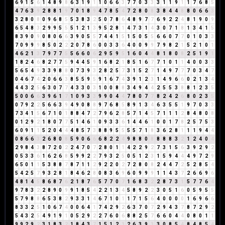
6
9
1
5
6
1
4
8
9
8
6
3
1
9
1
1
0
6
6
3
7
7
0
3
3
3
1
1
9
1
1
7
6
8
5
4
7
6
3
9
2
8
8
1
9
7
0
1
8
9
4
7
8
5
4
7
2
8
0
8
3
8
4
4
8
8
0
6
6
3
3
2
8
0
8
0
9
6
8
5
5
3
8
3
2
5
0
7
8
6
4
8
9
7
7
6
9
2
2
4
8
1
9
0
9
6
5
4
8
3
2
9
9
5
5
5
1
2
1
3
9
5
2
8
1
4
7
3
1
4
3
0
7
1
8
1
3
4
1
5
8
3
9
0
9
0
8
0
6
6
3
9
0
5
5
7
4
4
1
5
1
5
0
5
5
6
6
0
7
7
0
1
0
3
3
7
0
9
9
9
8
5
0
2
2
2
0
7
8
6
0
0
3
3
6
4
0
0
9
9
7
9
8
2
1
5
2
1
0
1
4
6
2
1
3
7
9
7
7
5
5
6
6
0
6
2
9
5
9
5
1
6
0
4
4
8
1
8
0
8
2
5
1
9
1
1
8
2
4
6
8
2
7
7
5
9
4
4
5
9
1
6
8
2
1
8
5
1
6
7
7
1
0
1
1
4
0
0
3
3
5
6
5
4
9
3
3
9
8
8
0
7
3
9
3
2
8
2
5
7
3
1
5
2
7
1
4
9
7
7
7
0
3
4
7
0
4
6
7
4
2
0
6
6
3
8
5
5
9
5
9
1
6
7
4
3
9
1
2
3
1
4
9
6
6
0
2
1
3
4
4
4
3
2
5
6
3
0
7
7
4
3
3
0
3
1
0
0
8
8
3
4
9
4
4
2
5
5
3
8
8
1
2
3
5
5
0
0
6
6
3
9
6
1
7
1
0
9
3
3
9
9
0
4
4
7
8
0
7
7
8
2
4
2
6
8
0
2
3
5
0
7
9
2
2
5
6
6
3
9
4
9
0
8
8
9
7
6
8
5
8
9
1
3
4
6
3
5
5
1
9
7
0
3
3
7
3
4
1
5
6
7
1
0
1
8
8
4
7
2
7
9
6
2
8
5
7
1
4
5
7
1
1
1
2
8
4
8
0
8
0
1
2
9
2
1
8
0
7
7
5
1
4
6
1
0
9
3
3
6
1
4
4
6
1
0
0
1
7
8
2
5
7
5
3
6
0
9
1
1
5
2
0
4
4
4
8
5
7
3
8
8
9
5
5
5
5
7
1
8
3
6
2
8
1
1
1
9
4
4
0
8
6
6
3
2
6
8
0
8
5
9
0
6
6
6
8
2
2
4
9
8
8
0
8
8
8
8
3
2
1
2
4
0
4
2
9
8
4
3
8
7
2
0
2
2
4
7
0
7
2
8
0
1
1
4
2
2
9
2
7
3
1
5
6
3
9
2
9
2
0
5
3
3
6
1
6
2
6
8
5
9
9
2
2
7
9
3
2
5
0
5
1
2
3
1
5
9
4
4
4
9
7
2
9
6
5
0
1
1
5
3
8
8
7
8
7
1
1
2
9
2
2
0
2
7
2
8
0
8
2
4
4
7
2
5
2
8
5
4
5
4
2
5
7
9
3
2
8
1
8
4
6
2
8
0
8
3
6
9
6
0
9
9
9
1
1
4
3
7
2
6
6
9
6
4
8
1
4
5
8
6
8
7
6
2
1
8
7
6
5
7
7
0
7
1
6
8
3
2
2
8
7
3
1
5
7
7
6
4
9
7
8
3
2
2
8
9
0
9
9
1
8
5
4
2
2
1
3
4
5
8
9
2
2
3
0
5
1
6
0
5
9
5
5
5
7
9
8
8
6
5
3
8
2
9
3
3
1
4
6
7
1
0
1
1
7
1
5
6
4
0
0
0
0
1
6
9
6
6
8
3
3
2
5
1
0
6
7
4
0
0
6
4
1
7
4
2
9
2
6
3
7
0
7
2
9
4
3
7
8
7
2
9
2
5
4
3
2
5
4
9
1
9
1
0
5
2
9
2
2
7
6
0
6
8
8
2
5
7
6
6
0
4
4
0
8
0
1
1
9
9
2
9
2
3
1
8
3
2
1
8
4
3
7
1
5
1
2
3
2
6
3
9
3
3
0
8
5
4
8
4
8
5
4