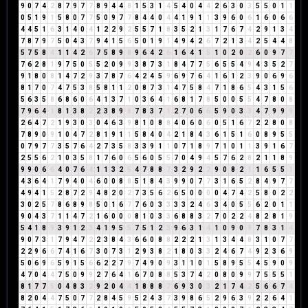
9
0
7
4
2
8
7
9
7
7
8
9
4
4
8
1
5
3
1
4
5
4
0
4
4
2
6
3
0
3
5
5
0
1
1
0
5
1
9
1
5
8
0
7
7
5
0
9
7
7
8
4
4
0
4
4
1
9
1
1
3
9
6
0
6
1
6
0
6
6
4
4
5
1
6
3
1
4
0
4
1
2
2
9
2
5
5
7
1
8
3
5
2
1
3
1
7
6
7
4
2
9
1
3
4
7
8
7
9
7
5
0
4
3
7
9
4
1
5
6
5
0
1
9
1
4
9
4
2
6
7
2
1
3
4
2
5
4
4
8
5
7
5
8
4
1
1
4
2
6
7
5
8
9
8
9
6
4
2
6
1
6
4
1
5
1
0
2
0
2
6
0
9
7
7
7
6
2
8
1
9
7
5
0
5
5
2
0
9
9
3
8
7
3
1
8
4
7
7
5
6
5
5
4
9
4
3
5
2
7
9
1
8
0
8
1
4
7
2
9
3
7
8
7
6
4
2
4
5
9
6
9
7
6
4
1
6
1
2
3
9
0
6
9
6
8
1
7
0
7
4
7
5
3
8
5
8
1
1
2
0
8
7
3
1
4
7
5
8
4
7
1
8
6
5
4
3
1
5
6
5
6
3
5
8
6
8
6
0
6
4
1
3
7
1
0
3
6
4
1
6
8
1
7
8
5
0
0
5
5
4
7
8
0
8
7
9
6
4
1
8
1
3
8
2
2
3
8
9
8
7
8
3
7
1
2
7
0
6
6
5
9
0
3
3
4
7
9
9
9
2
6
4
7
2
1
9
3
0
3
0
4
6
3
9
8
1
0
8
8
4
0
6
0
6
0
5
1
6
7
2
2
8
0
8
7
8
9
0
9
1
0
4
7
2
8
1
9
1
1
5
8
4
0
4
2
1
8
4
3
6
1
5
1
6
0
8
9
5
5
0
7
9
7
7
3
5
7
6
4
2
7
3
5
8
3
3
9
1
1
0
7
1
8
9
7
1
0
1
1
3
9
1
6
7
2
5
5
6
2
1
0
3
5
8
1
7
6
0
6
5
6
0
5
5
7
0
4
9
4
5
7
6
2
8
2
1
1
8
9
9
9
0
6
6
4
0
7
6
4
1
1
3
2
5
4
7
8
8
7
3
2
9
2
2
9
0
8
2
1
1
6
5
5
1
4
3
6
4
1
7
9
4
0
4
6
0
0
8
8
5
1
8
4
3
9
9
0
7
7
3
1
6
5
2
8
4
9
7
7
4
9
4
1
5
2
8
7
2
9
4
8
2
0
2
7
3
5
6
2
6
5
0
0
0
0
4
7
4
2
5
8
0
2
2
3
0
2
5
7
8
6
8
9
8
5
0
1
6
7
7
6
0
3
3
3
3
2
4
6
3
4
0
5
5
6
2
0
1
1
9
0
4
3
7
1
1
4
7
2
1
6
0
0
0
8
1
0
3
3
6
8
8
3
2
7
0
2
2
4
8
2
8
1
9
5
4
1
8
9
3
9
1
2
3
4
1
9
5
5
7
5
1
2
3
9
6
3
1
4
1
0
9
0
9
7
8
3
1
4
9
0
7
3
1
7
9
4
7
2
2
3
8
4
3
6
6
0
8
8
2
2
2
1
3
1
3
4
4
8
3
1
0
7
7
2
2
9
6
6
7
4
1
6
7
3
0
7
3
1
2
9
3
8
2
1
8
0
3
3
2
4
6
7
4
9
2
3
6
9
5
0
6
9
6
5
9
1
5
6
6
2
2
7
9
7
4
9
0
9
3
1
1
0
1
5
8
9
5
5
4
5
9
0
9
4
7
0
4
4
7
5
0
9
9
2
7
6
4
1
6
7
0
8
8
5
3
7
4
2
0
8
0
9
9
7
5
5
5
1
8
1
7
7
5
0
4
8
3
2
9
2
0
4
4
1
8
8
8
7
6
9
3
0
3
2
1
7
4
2
5
6
6
7
4
8
2
0
4
4
7
5
0
7
7
2
8
4
5
9
5
2
4
3
7
3
9
8
6
5
2
9
6
3
9
2
2
6
4
1