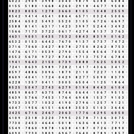
6
0
2
3
5
2
9
0
9
9
3
9
9
8
8
3
0
4
0
4
9
8
7
9
7
6
3
8
8
7
6
0
8
4
3
0
1
5
5
1
5
1
8
0
8
1
6
6
8
5
4
2
6
0
6
2
9
1
8
9
4
6
7
7
5
9
5
0
8
8
3
8
2
3
5
8
0
5
5
1
1
2
7
8
6
3
6
6
0
6
8
1
0
5
5
1
0
4
8
3
2
5
5
9
5
8
5
4
2
6
9
4
1
4
5
4
5
4
1
5
0
8
6
4
1
6
5
7
1
8
0
3
2
4
6
5
0
0
6
6
2
5
8
4
3
6
5
0
2
2
5
4
9
3
3
5
5
2
0
2
3
1
0
5
5
6
7
2
6
8
6
6
9
7
7
5
5
8
8
7
8
1
4
1
5
6
3
1
7
8
1
4
2
3
5
3
9
9
7
7
5
2
4
4
8
3
4
9
2
2
1
5
6
6
3
7
1
7
3
1
3
7
2
2
4
0
6
1
7
8
4
2
7
4
2
8
1
3
7
1
3
7
6
3
9
4
6
3
1
4
9
0
0
1
1
0
4
3
5
8
7
5
3
2
5
0
8
4
3
7
8
3
1
9
1
0
1
6
2
8
6
5
3
2
5
0
1
5
3
8
6
4
4
2
6
7
6
7
0
7
9
1
3
7
1
0
7
3
7
1
7
4
7
2
9
3
7
1
6
7
7
0
6
0
6
3
4
2
7
9
8
0
7
8
6
2
7
5
0
5
8
2
6
2
8
8
7
5
3
8
1
4
7
6
4
6
1
7
1
8
0
5
3
9
3
2
7
9
0
9
1
5
5
4
9
8
5
6
4
1
7
0
5
9
5
0
5
5
2
7
5
6
7
0
7
9
7
2
7
9
8
7
4
0
4
9
7
1
3
4
7
5
7
4
2
6
7
8
4
3
1
9
4
1
5
9
6
4
3
7
2
1
5
0
5
0
7
3
9
3
3
8
8
8
7
7
6
2
5
7
5
0
5
2
7
7
2
4
1
5
8
6
3
9
3
5
9
8
9
8
7
2
8
2
1
1
4
1
7
8
4
3
6
6
3
3
4
1
7
8
8
5
9
7
7
4
8
8
6
5
3
0
9
6
6
1
8
7
9
7
2
1
1
0
1
7
2
2
7
9
1
1
0
8
8
8
6
0
9
9
4
0
4
1
5
1
7
2
4
6
0
4
2
9
2
8
2
7
7
5
5
0
9
0
9
8
3
7
9
7
6
2
2
8
1
1
3
5
7
3
0
4
1
1
2
3
0
0
5
5
6
5
0
4
4
1
1
2
5
7
1
8
6
4
1
8
5
2
5
7
5
0
4
7
2
2
7
4
3
7
6
2
7
9
7
0
1
9
4
4
8
4
4
3
7
6
1
0
4
4
4
8
5
9
5
8
6
0
7
7
6
3
7
5
3
8
7
4
6
1
0
6
4
4
8
1
0
6
7
4
9
5
1
5
6
5
6
3
9
3
5
7
6
6
3
7
4
5
3
8
1
7
6
4
1
6
9
4
8
3
1
5
3
7
1
9
1
0
3
3
9
7
3
3
6
3
5
7
7
5
1
0
3
2
5
4
1
9
0
9
2
7
9
6
6
1
2
5
7
3
9
1
2
1
3
6
0
4
7
2
1
9
5
6
2
6
1
5
1
6
6
6
4
8
3
3
5
0
3
3
5
1
0
3
3
3
6
4
6
1
2
4
2
5
7
6
7
1
6
7
2
4
6
7
4
2
0
6
3
9
1
7
7
6
4
4
2
9
5
5
6
0
5
0
5
6
1
0
9
9
2
3
1
8
9
3
2
2
0
2
7
9
9
5
5
2
5
7
8
6
7
1
3
6
9
3
0
7
5
3
7
7
3
0
3
2
4
5
3
8
4
6
4
4
8
5
0
1
8
9
1
6
3
6
9
8
4
1
3
4
7
7
1
7
8
5
5
4
9
4
7
8
6
0
6
9
8
7
8
6
1
6
3
8
2
4
1
8
7
6
0
7
2
6
8
2
8
9
0
9
6
0
9
0
9
7
2
3
0
3
3
8
0
9
9
6
9
6
7
4
2
6
4
0
4
8
7
8
9
8
1
8
5
7
3