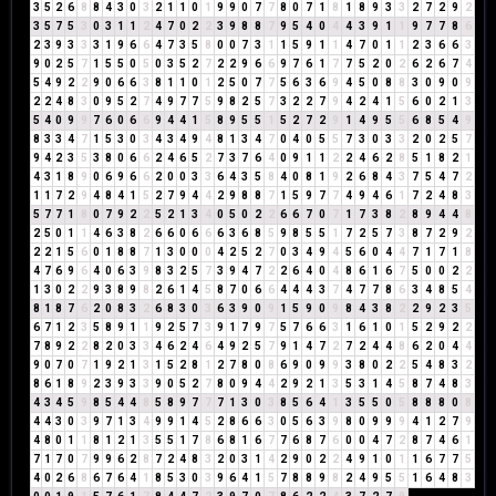
3
5
2
6
8
8
4
3
0
3
2
1
1
0
1
9
9
0
7
7
8
0
7
1
8
1
8
9
3
3
2
7
2
9
2
3
5
7
5
3
0
3
1
1
2
4
7
0
2
2
3
9
8
8
7
9
5
4
0
4
4
3
9
1
1
9
7
7
8
6
2
3
9
3
3
3
1
9
6
6
4
7
3
5
8
0
0
7
3
1
1
5
9
1
1
4
7
0
1
1
2
3
6
6
3
9
0
2
5
7
1
5
5
0
5
0
3
5
2
7
2
2
9
6
6
9
7
6
1
7
7
5
2
0
2
6
2
6
7
4
5
4
9
2
2
9
0
6
6
3
8
1
1
0
1
2
5
0
7
7
5
6
3
6
9
4
5
0
8
8
3
0
9
0
9
2
2
4
8
3
0
9
5
2
7
4
9
7
7
5
9
8
2
5
7
3
2
2
7
9
4
2
4
1
5
6
0
2
1
3
5
4
0
9
9
7
6
0
6
6
9
4
4
1
5
8
9
5
5
1
5
2
7
2
9
1
4
9
5
5
6
8
5
4
9
8
3
3
4
7
1
5
3
0
3
4
3
4
9
4
8
1
3
4
7
0
4
0
5
5
7
3
0
3
3
2
0
2
5
7
9
4
2
3
5
3
8
0
6
6
2
4
6
5
2
7
3
7
6
4
0
9
1
1
2
2
4
6
2
8
5
1
8
2
1
4
3
1
8
9
0
6
9
6
6
2
0
0
3
3
6
4
3
5
8
4
0
8
1
9
2
6
8
4
3
7
5
4
7
2
1
1
7
2
9
4
8
4
1
5
2
7
9
4
4
2
9
8
8
7
1
5
9
7
7
4
9
4
6
1
7
2
4
8
3
5
7
7
1
8
0
7
9
2
2
5
2
1
3
4
0
5
0
2
2
6
6
7
0
7
1
7
3
8
2
8
9
4
4
8
2
5
0
1
1
4
6
3
8
2
6
6
0
6
6
6
3
6
8
5
9
8
5
5
1
7
2
5
7
3
8
7
2
9
2
2
2
1
5
6
0
1
8
8
7
1
3
0
0
0
4
2
5
2
7
0
3
4
9
4
5
6
0
4
4
7
1
7
1
8
4
7
6
9
6
4
0
6
3
9
8
3
2
5
7
3
9
4
7
2
2
6
4
0
4
8
6
1
6
7
5
0
0
2
2
1
3
0
2
2
9
3
8
9
8
2
6
1
4
5
8
7
0
6
6
4
4
4
3
7
4
7
7
8
6
3
4
8
5
4
8
1
8
7
6
2
0
8
3
2
6
8
3
0
3
6
3
9
0
9
1
5
9
0
9
8
4
3
8
2
2
9
2
3
5
6
7
1
2
3
5
8
9
1
1
9
2
5
7
3
9
1
7
9
7
5
7
6
6
3
1
6
1
0
1
5
2
9
2
2
7
8
9
2
2
8
2
0
3
3
4
6
2
4
6
4
9
2
5
7
9
1
4
7
2
7
2
4
4
8
6
2
0
4
4
9
0
7
0
7
1
9
2
1
3
1
5
2
8
1
2
7
8
0
8
6
9
0
9
9
3
8
0
2
2
5
4
8
3
2
8
6
1
8
9
2
3
9
3
3
9
0
5
2
7
8
0
9
4
4
2
9
2
1
3
5
3
1
4
5
8
7
4
8
3
4
3
4
5
9
8
5
4
4
8
5
8
9
7
7
7
1
3
0
3
8
5
6
4
1
3
5
5
0
5
8
8
8
0
8
4
4
3
0
3
9
7
1
3
4
9
9
1
4
5
2
8
6
6
3
0
5
6
3
9
8
0
9
9
9
4
1
2
7
9
4
8
0
1
1
8
1
2
1
3
5
5
1
7
8
6
8
1
6
7
7
6
8
7
6
0
0
4
7
2
8
7
4
6
1
7
1
7
0
7
9
9
6
2
8
7
2
4
8
3
2
0
3
1
4
2
9
0
2
2
4
9
1
0
1
1
6
7
7
5
4
0
2
6
8
6
7
6
4
1
8
5
3
0
3
9
6
4
1
5
7
8
8
9
8
2
4
9
5
5
1
6
4
8
3