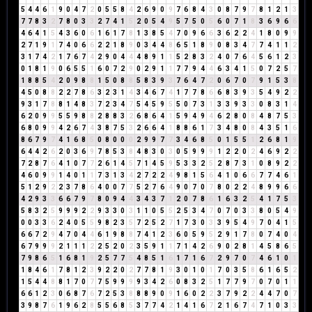
5
4
4
6
1
9
0
4
7
2
0
5
5
8
4
2
6
9
0
9
7
6
8
4
3
0
8
7
9
7
8
1
2
1
3
7
7
8
3
2
7
8
0
3
3
2
7
4
1
5
2
0
5
4
9
5
7
5
0
5
6
0
7
1
8
3
6
9
6
6
4
6
4
1
5
4
3
6
0
6
1
6
1
7
8
1
3
8
5
4
7
0
9
6
6
3
6
2
2
4
1
8
0
9
9
2
7
1
9
1
7
4
0
6
6
2
2
1
8
9
0
3
4
4
8
6
5
1
8
9
0
8
3
4
7
7
4
1
1
2
3
1
7
4
2
1
7
6
7
4
2
9
0
4
4
4
8
9
1
1
5
2
8
3
2
4
0
7
6
4
5
6
1
2
3
0
1
8
1
9
0
6
5
5
1
6
0
7
2
9
0
2
9
1
1
7
7
9
4
4
6
3
4
1
5
0
7
2
5
7
1
8
8
5
4
2
0
9
8
8
1
5
0
8
8
5
8
3
9
3
7
6
4
7
2
0
6
7
0
7
9
1
5
3
8
4
5
0
8
8
2
2
7
8
6
3
2
3
1
4
3
4
6
7
4
1
7
7
8
6
6
8
3
9
3
5
4
9
2
2
9
3
1
7
8
8
1
4
8
3
7
2
3
4
7
5
4
5
9
5
5
0
7
3
1
3
3
9
3
3
0
8
3
1
4
6
2
0
9
9
5
5
9
8
8
2
8
8
3
2
6
8
6
4
1
5
9
4
9
4
6
2
8
0
8
4
8
7
5
3
6
8
0
9
9
4
2
6
7
4
3
8
7
5
3
2
6
6
4
1
8
8
6
1
7
3
4
8
0
8
4
3
5
1
6
8
6
7
9
7
4
1
6
8
5
0
8
0
0
0
2
9
9
7
7
3
4
6
8
5
0
1
5
5
1
2
6
8
1
9
6
4
4
2
6
2
0
3
6
9
7
8
5
3
8
4
8
3
0
3
0
5
9
9
9
1
2
2
0
2
4
6
9
2
2
7
2
8
7
6
4
1
0
7
7
2
6
1
4
5
7
1
4
5
9
5
3
3
2
5
2
8
7
3
1
0
8
9
2
2
4
6
0
9
9
1
4
0
1
1
7
3
1
3
4
2
7
2
2
4
9
8
1
5
6
4
1
0
6
6
7
7
4
6
1
5
1
2
9
2
2
3
7
8
6
4
0
0
7
7
5
2
7
6
4
9
0
7
0
7
8
0
2
2
4
8
9
9
6
6
4
2
9
3
3
6
6
7
9
7
8
0
9
4
4
3
4
3
7
1
2
0
7
8
6
1
6
3
2
5
4
1
7
5
3
5
8
3
2
5
9
9
9
2
2
9
3
3
0
3
1
1
0
5
5
2
5
3
4
7
0
7
0
3
3
8
0
5
4
9
0
0
3
3
6
2
4
0
5
5
9
8
2
3
5
7
2
5
2
7
1
7
3
0
3
3
9
5
4
9
7
0
4
1
5
6
6
7
2
9
4
7
0
4
4
6
1
9
8
8
7
4
1
2
3
6
0
5
9
5
2
9
1
7
8
0
7
4
0
4
6
7
9
9
9
2
1
1
1
2
2
5
2
0
2
3
5
9
1
1
7
1
4
2
6
9
0
2
8
1
4
5
8
6
5
7
9
8
6
5
1
6
8
1
9
2
5
7
7
5
4
8
5
1
6
1
7
1
6
7
2
9
7
0
7
4
6
1
0
1
1
8
4
6
1
7
8
1
2
3
9
2
2
0
2
7
7
8
1
9
3
0
1
0
1
7
0
3
5
8
6
1
6
5
2
1
5
4
4
8
8
1
7
0
7
7
5
9
9
9
9
3
4
2
6
0
8
3
2
5
1
7
7
9
7
0
7
0
1
1
6
6
1
2
3
0
6
8
7
6
7
2
5
3
8
8
8
9
0
9
1
6
0
2
2
3
7
9
2
2
4
4
7
0
7
3
9
8
7
6
1
9
6
2
8
5
5
6
8
5
3
7
7
4
2
1
4
1
6
7
2
1
6
7
4
7
1
0
3
3