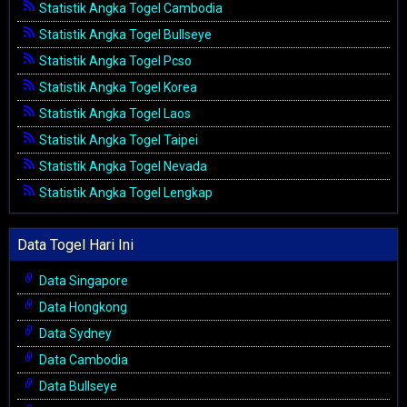
Statistik Angka Togel Cambodia
Statistik Angka Togel Bullseye
Statistik Angka Togel Pcso
Statistik Angka Togel Korea
Statistik Angka Togel Laos
Statistik Angka Togel Taipei
Statistik Angka Togel Nevada
Statistik Angka Togel Lengkap
Data Togel Hari Ini
Data Singapore
Data Hongkong
Data Sydney
Data Cambodia
Data Bullseye