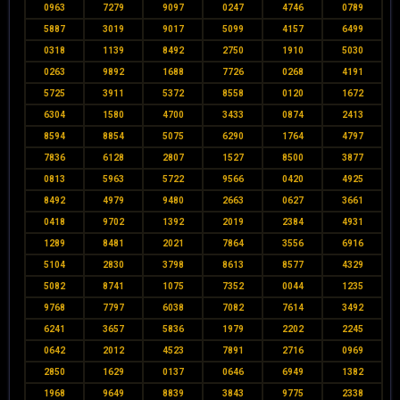
0963
7279
9097
0247
4746
0789
5887
3019
9017
5099
4157
6499
0318
1139
8492
2750
1910
5030
0263
9892
1688
7726
0268
4191
5725
3911
5372
8558
0120
1672
6304
1580
4700
3433
0874
2413
8594
8854
5075
6290
1764
4797
7836
6128
2807
1527
8500
3877
0813
5963
5722
9566
0420
4925
8492
4979
9480
2663
0627
3661
0418
9702
1392
2019
2384
4931
1289
8481
2021
7864
3556
6916
5104
2830
3798
8613
8577
4329
5082
8741
1075
7352
0044
1235
9768
7797
6038
7082
7614
3492
6241
3657
5836
1979
2202
2245
0642
2012
4523
7891
2716
0969
2850
1629
0137
0646
6949
1382
1968
9649
8839
3843
9775
2338