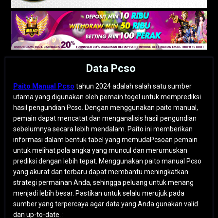
Data Pcso
Paito Manual Pcso
tahun 2024 adalah salah satu sumber
utama yang digunakan oleh pemain togel untuk memprediksi
hasil pengundian Pcso. Dengan menggunakan paito manual,
pemain dapat mencatat dan menganalisis hasil pengundian
sebelumnya secara lebih mendalam. Paito ini memberikan
informasi dalam bentuk tabel yang memudaPcsoan pemain
untuk melihat pola angka yang muncul dan merumuskan
prediksi dengan lebih tepat. Menggunakan paito manual Pcso
yang akurat dan terbaru dapat membantu meningkatkan
strategi permainan Anda, sehingga peluang untuk menang
menjadi lebih besar. Pastikan untuk selalu merujuk pada
sumber yang terpercaya agar data yang Anda gunakan valid
dan up-to-date. :