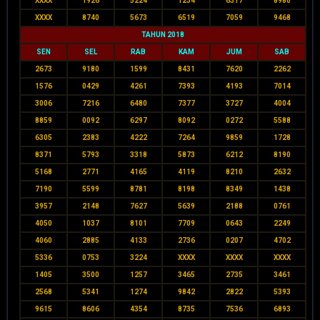
XXXX
1926
5224
1234
6317
8980
XXXX
8740
5673
6519
7059
9468
TAHUN 2018
SEN
SEL
RAB
KAM
JUM
SAB
2673
9180
1599
8431
7620
2262
1576
0429
4261
7393
4193
7014
3006
7216
6480
7377
3727
4004
8859
0092
6297
8092
0272
5588
6305
2383
4222
7264
9859
1728
8371
5793
3318
5873
6212
8190
5168
2771
4165
4119
8210
2632
7190
5599
8781
8198
8349
1438
3957
2148
7627
5639
2188
0761
4050
1037
8101
7709
0643
2249
4060
2885
4133
2736
0207
4702
5336
0753
3224
XXXX
XXXX
XXXX
1405
3500
1257
3465
2735
3461
2568
5341
1274
9842
2822
5393
9615
8606
4354
8735
7536
6893