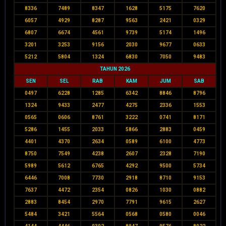
8336
7489
8347
1628
5175
7620
6057
4929
8287
9563
2421
0329
6807
6674
4561
9739
5174
1496
3201
3253
9156
2030
9677
0633
5212
5804
1324
6830
7050
9483
TAHUN 2026
SEN
SEL
RAB
KAM
JUM
SAB
0497
6228
1285
6342
8846
8796
1324
9433
2477
4275
2336
1553
0565
0606
8761
3222
0741
8171
5286
1455
2033
5866
2883
0459
4401
4370
2634
0589
6100
4773
8750
7549
4238
2607
2328
7190
5989
5612
6765
4292
9500
5734
6446
7008
7730
2918
8710
9153
7637
4472
2354
0826
1030
0882
2883
8454
2970
7791
9615
2627
5484
3421
5564
0568
0580
0046