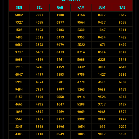
TAHUN 2019
SEN
SEL
RAB
KAM
JUM
SAB
5082
7907
1988
4154
0307
1682
7327
4055
0877
9564
9457
9055
1503
8423
0183
2330
1347
5911
7490
3012
0473
9355
0404
1422
0680
9373
6079
2522
1671
8490
9737
6461
0473
0714
0584
8049
8088
4399
9761
5088
6228
3348
1215
6246
4159
7332
3001
4618
6847
4497
7183
9759
1427
0586
2991
4574
6781
3778
4503
6060
9484
7927
9987
1265
5689
9153
2150
3100
0558
0914
9526
4944
4660
4932
1647
5289
3737
0127
1893
4392
4469
9069
9063
8574
2569
8467
8127
XXXX
XXXX
XXXX
2345
3398
1996
1054
1099
0207
4385
9110
0549
1885
9807
5858