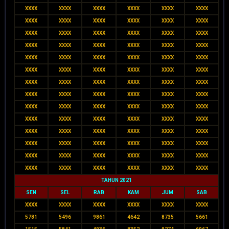
XXXX
XXXX
XXXX
XXXX
XXXX
XXXX
XXXX
XXXX
XXXX
XXXX
XXXX
XXXX
XXXX
XXXX
XXXX
XXXX
XXXX
XXXX
XXXX
XXXX
XXXX
XXXX
XXXX
XXXX
XXXX
XXXX
XXXX
XXXX
XXXX
XXXX
XXXX
XXXX
XXXX
XXXX
XXXX
XXXX
XXXX
XXXX
XXXX
XXXX
XXXX
XXXX
XXXX
XXXX
XXXX
XXXX
XXXX
XXXX
XXXX
XXXX
XXXX
XXXX
XXXX
XXXX
XXXX
XXXX
XXXX
XXXX
XXXX
XXXX
XXXX
XXXX
XXXX
XXXX
XXXX
XXXX
XXXX
XXXX
XXXX
XXXX
XXXX
XXXX
XXXX
XXXX
XXXX
XXXX
XXXX
XXXX
XXXX
XXXX
XXXX
XXXX
XXXX
XXXX
TAHUN 2021
SEN
SEL
RAB
KAM
JUM
SAB
XXXX
XXXX
XXXX
XXXX
XXXX
XXXX
5781
5496
9861
4642
8735
5661