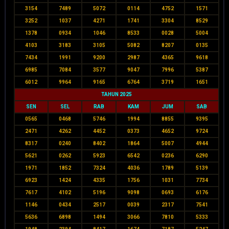
3154
7489
5072
0114
4752
1571
3252
1037
4271
1741
3304
8529
1378
0934
1046
8533
0028
5004
4103
3183
3105
5082
8207
0135
7434
1991
9200
2987
4365
9618
6985
7084
3577
9047
7996
5387
6012
9964
9165
6764
3719
1651
TAHUN 2025
SEN
SEL
RAB
KAM
JUM
SAB
0565
0468
5746
1994
8855
9395
2471
4262
4452
0373
4652
9724
8317
0240
8402
1864
5007
4944
5621
0262
5923
6542
0236
6290
1971
1852
7324
4036
1789
5139
6923
1424
4335
1756
1031
7734
7617
4102
5196
9098
0693
6176
1146
0434
2517
0039
2317
7541
5636
6898
1494
3066
7810
5333