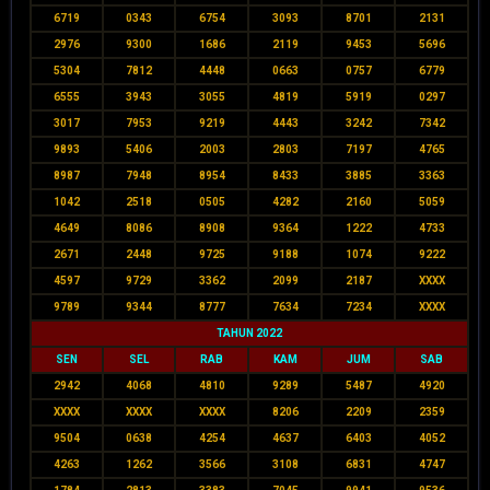
6719
0343
6754
3093
8701
2131
2976
9300
1686
2119
9453
5696
5304
7812
4448
0663
0757
6779
6555
3943
3055
4819
5919
0297
3017
7953
9219
4443
3242
7342
9893
5406
2003
2803
7197
4765
8987
7948
8954
8433
3885
3363
1042
2518
0505
4282
2160
5059
4649
8086
8908
9364
1222
4733
2671
2448
9725
9188
1074
9222
4597
9729
3362
2099
2187
XXXX
9789
9344
8777
7634
7234
XXXX
TAHUN 2022
SEN
SEL
RAB
KAM
JUM
SAB
2942
4068
4810
9289
5487
4920
XXXX
XXXX
XXXX
8206
2209
2359
9504
0638
4254
4637
6403
4052
4263
1262
3566
3108
6831
4747