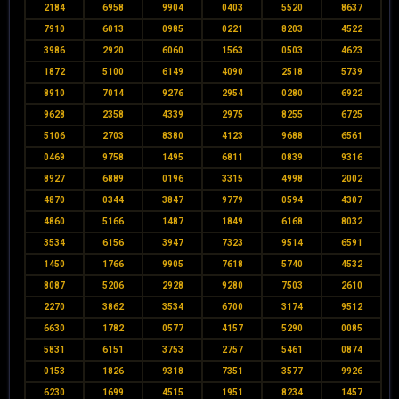
2184
6958
9904
0403
5520
8637
7910
6013
0985
0221
8203
4522
3986
2920
6060
1563
0503
4623
1872
5100
6149
4090
2518
5739
8910
7014
9276
2954
0280
6922
9628
2358
4339
2975
8255
6725
5106
2703
8380
4123
9688
6561
0469
9758
1495
6811
0839
9316
8927
6889
0196
3315
4998
2002
4870
0344
3847
9779
0594
4307
4860
5166
1487
1849
6168
8032
3534
6156
3947
7323
9514
6591
1450
1766
9905
7618
5740
4532
8087
5206
2928
9280
7503
2610
2270
3862
3534
6700
3174
9512
6630
1782
0577
4157
5290
0085
5831
6151
3753
2757
5461
0874
0153
1826
9318
7351
3577
9926
6230
1699
4515
1951
8234
1457