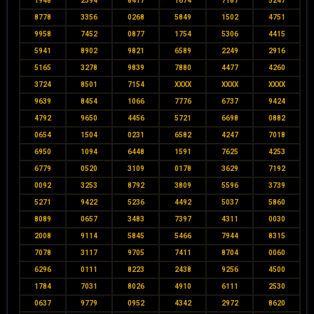
1948
2394
8417
1674
7187
5247
8778
3356
0268
5849
1502
4751
9958
7452
0877
1754
5306
4415
5941
8902
9821
6589
2249
2916
5165
3278
9839
7880
4477
4260
3724
8501
7154
XXXX
XXXX
XXXX
9639
8454
1066
7776
6737
9424
4792
9650
4456
5721
6698
0882
0654
1504
0231
6582
4247
7018
6950
1094
6448
1591
7625
4253
6779
0520
3109
0178
3629
7192
0092
3253
8792
3809
5596
3739
5271
9422
5236
4492
5037
5860
8089
0657
3483
7397
4311
0030
2008
9114
5845
5466
7944
8315
7078
3117
9705
7411
8704
0060
6296
0111
8223
2438
9256
4500
1784
7031
8026
4910
6111
2530
0637
9779
0952
4342
2972
8620