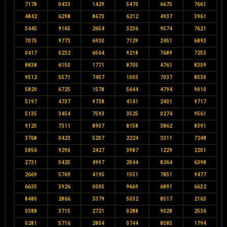
7178
0433
1429
5470
6675
7661
4842
6298
8673
6212
4937
3961
5445
9165
2654
3236
9574
7621
7075
9773
6930
7129
2451
6893
0417
0232
6564
9218
7689
7253
8838
6150
1771
8705
4761
8309
9512
5571
7457
1003
7037
8530
5820
6725
1578
5644
4794
9010
5197
4737
9738
4141
2401
9717
5135
3454
7593
3525
0274
9561
9125
7311
8907
8158
3862
8391
3768
0423
5207
2224
3311
7248
5856
9290
2427
3987
1229
2201
2731
5425
4997
2044
8264
6398
2669
5769
4195
1551
7851
9477
6635
3926
0005
9669
6891
6632
8480
2866
3379
5032
8517
2163
0388
3715
2721
0288
9028
2536
0281
5716
2804
0744
8585
1794