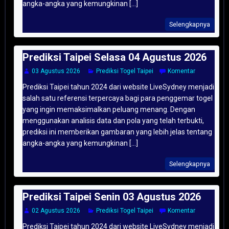
angka-angka yang kemungkinan [...]
Selengkapnya
Prediksi Taipei Selasa 04 Agustus 2026
03 Agustus 2026
Prediksi Togel Taipei
Komentar
Prediksi Taipei tahun 2024 dari website LiveSydney menjadi
salah satu referensi terpercaya bagi para penggemar togel
yang ingin memaksimalkan peluang menang. Dengan
menggunakan analisis data dan pola yang telah terbukti,
prediksi ini memberikan gambaran yang lebih jelas tentang
angka-angka yang kemungkinan [...]
Selengkapnya
Prediksi Taipei Senin 03 Agustus 2026
02 Agustus 2026
Prediksi Togel Taipei
Komentar
Prediksi Taipei tahun 2024 dari website LiveSydney menjadi