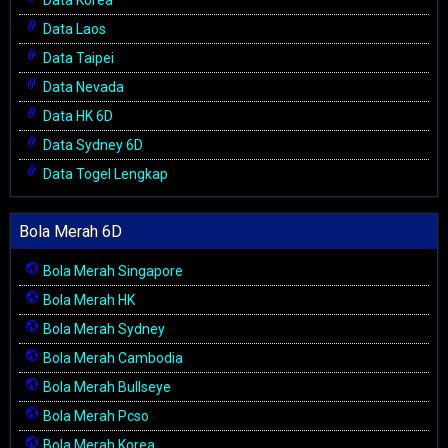
Data Korea
Data Laos
Data Taipei
Data Nevada
Data HK 6D
Data Sydney 6D
Data Togel Lengkap
Bola Merah 6D
Bola Merah Singapore
Bola Merah HK
Bola Merah Sydney
Bola Merah Cambodia
Bola Merah Bullseye
Bola Merah Pcso
Bola Merah Korea