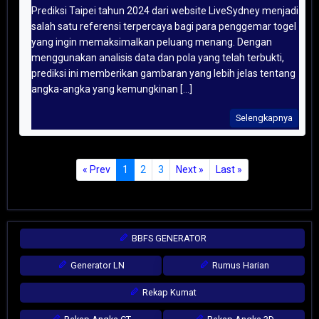
Prediksi Taipei tahun 2024 dari website LiveSydney menjadi
salah satu referensi terpercaya bagi para penggemar togel
yang ingin memaksimalkan peluang menang. Dengan
menggunakan analisis data dan pola yang telah terbukti,
prediksi ini memberikan gambaran yang lebih jelas tentang
angka-angka yang kemungkinan [...]
Selengkapnya
« Prev
1
2
3
Next »
Last »
BBFS GENERATOR
Generator LN
Rumus Harian
Rekap Kumat