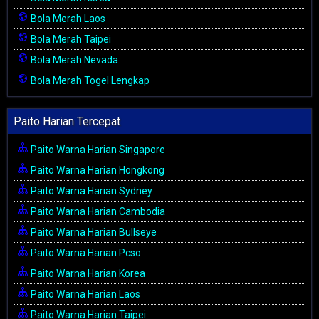
Bola Merah Laos
Bola Merah Taipei
Bola Merah Nevada
Bola Merah Togel Lengkap
Paito Harian Tercepat
Paito Warna Harian Singapore
Paito Warna Harian Hongkong
Paito Warna Harian Sydney
Paito Warna Harian Cambodia
Paito Warna Harian Bullseye
Paito Warna Harian Pcso
Paito Warna Harian Korea
Paito Warna Harian Laos
Paito Warna Harian Taipei