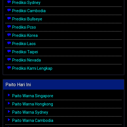
Prediksi Sydney
Prediksi Cambodia
Prediksi Bullseye
Prediksi Pcso
Prediksi Korea
Prediksi Laos
Prediksi Taipei
Prediksi Nevada
Prediksi Kami Lengkap
Paito Hari Ini
Paito Warna Singapore
Paito Warna Hongkong
Paito Warna Sydney
Paito Warna Cambodia