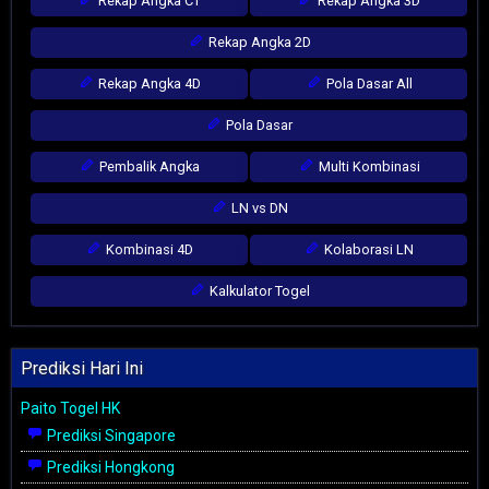
Rekap Angka CT
Rekap Angka 3D
Rekap Angka 2D
Rekap Angka 4D
Pola Dasar All
Pola Dasar
Pembalik Angka
Multi Kombinasi
LN vs DN
Kombinasi 4D
Kolaborasi LN
Kalkulator Togel
Prediksi Hari Ini
Paito Togel HK
Prediksi Singapore
Prediksi Hongkong