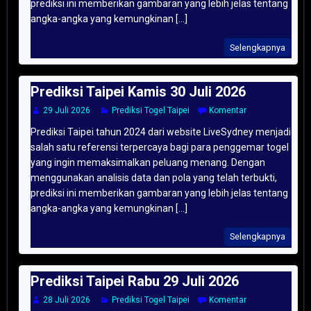
prediksi ini memberikan gambaran yang lebih jelas tentang
angka-angka yang kemungkinan [...]
Selengkapnya
Prediksi Taipei Kamis 30 Juli 2026
29 Juli 2026
Prediksi Togel Taipei
Komentar
Prediksi Taipei tahun 2024 dari website LiveSydney menjadi
salah satu referensi terpercaya bagi para penggemar togel
yang ingin memaksimalkan peluang menang. Dengan
menggunakan analisis data dan pola yang telah terbukti,
prediksi ini memberikan gambaran yang lebih jelas tentang
angka-angka yang kemungkinan [...]
Selengkapnya
Prediksi Taipei Rabu 29 Juli 2026
28 Juli 2026
Prediksi Togel Taipei
Komentar