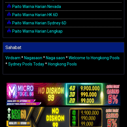
Paito Warna Harian Nevada
Paito Warna Harian HK 6D
Paito Warna Harian Sydney 6D
Paito Warna Harian Lengkap
Sahabat
Virdsam
*
Nagasaon
*
Naga saon
*
Welcome to Hongkong Pools
*
Sydney Pools Today
*
Hongkong Pools