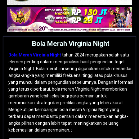
Bola Merah Virginia Night
Bola Merah Virginia Night
tahun 2024 merupakan salah satu
elemen penting dalam menganalisis hasil pengundian togel
Virginia Night. Bola merah ini sering digunakan untuk menandai
angka-angka yang memiliki frekuensi tinggi atau pola khusus
yang muncul dalam pengundian sebelumnya. Dengan informasi
yang terus diperbarui, bola merah Virginia Night memberikan
gambaran yang lebih jelas bagi para pemain untuk
merumuskan strategi dan prediksi angka yang lebih akurat.
Mengikuti perkembangan bola merah Virginia Night yang
terbaru dapat membantu pemain dalam menentukan angka-
angka pilihan dengan lebih tepat, meningkatkan peluang
keberhasilan dalam permainan. :