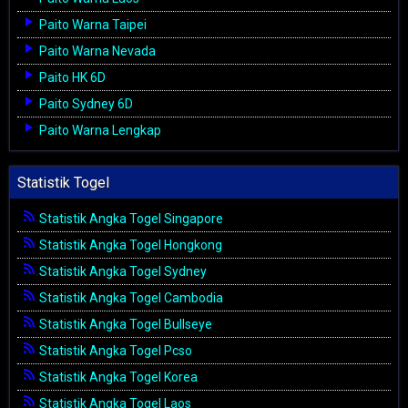
Paito Warna Taipei
Paito Warna Nevada
Paito HK 6D
Paito Sydney 6D
Paito Warna Lengkap
Statistik Togel
Statistik Angka Togel Singapore
Statistik Angka Togel Hongkong
Statistik Angka Togel Sydney
Statistik Angka Togel Cambodia
Statistik Angka Togel Bullseye
Statistik Angka Togel Pcso
Statistik Angka Togel Korea
Statistik Angka Togel Laos