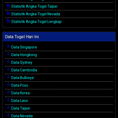
Statistik Angka Togel Taipei
Statistik Angka Togel Nevada
Statistik Angka Togel Lengkap
Data Togel Hari Ini
Data Singapore
Data Hongkong
Data Sydney
Data Cambodia
Data Bullseye
Data Pcso
Data Korea
Data Laos
Data Taipei
Data Nevada