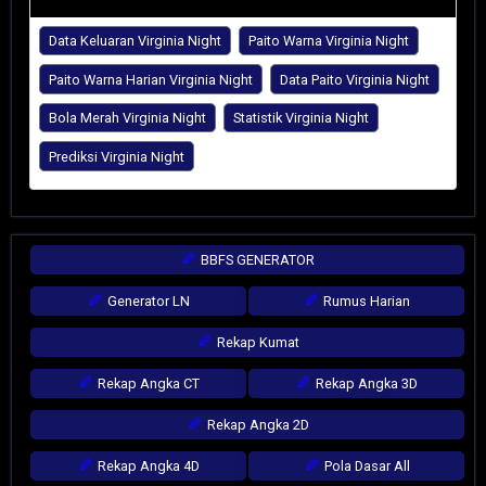
Data Keluaran Virginia Night
Paito Warna Virginia Night
Paito Warna Harian Virginia Night
Data Paito Virginia Night
Bola Merah Virginia Night
Statistik Virginia Night
Prediksi Virginia Night
BBFS GENERATOR
Generator LN
Rumus Harian
Rekap Kumat
Rekap Angka CT
Rekap Angka 3D
Rekap Angka 2D
Rekap Angka 4D
Pola Dasar All