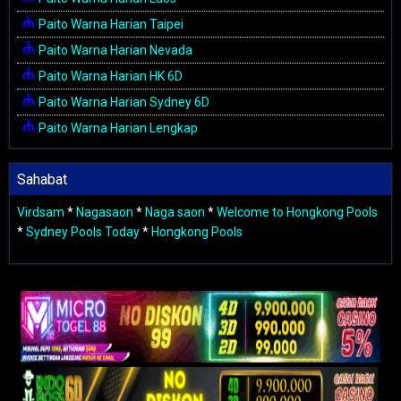
Paito Warna Harian Taipei
Paito Warna Harian Nevada
Paito Warna Harian HK 6D
Paito Warna Harian Sydney 6D
Paito Warna Harian Lengkap
Sahabat
Virdsam
*
Nagasaon
*
Naga saon
*
Welcome to Hongkong Pools
*
Sydney Pools Today
*
Hongkong Pools