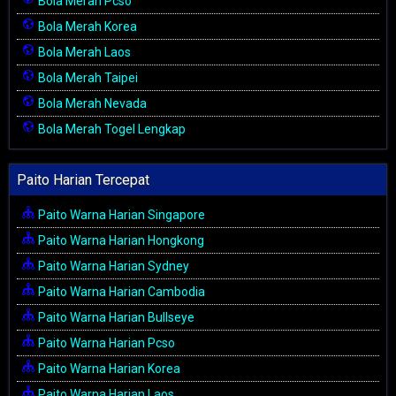
Bola Merah Pcso
Bola Merah Korea
Bola Merah Laos
Bola Merah Taipei
Bola Merah Nevada
Bola Merah Togel Lengkap
Paito Harian Tercepat
Paito Warna Harian Singapore
Paito Warna Harian Hongkong
Paito Warna Harian Sydney
Paito Warna Harian Cambodia
Paito Warna Harian Bullseye
Paito Warna Harian Pcso
Paito Warna Harian Korea
Paito Warna Harian Laos