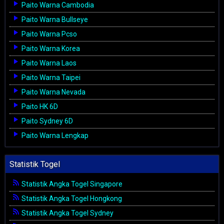
Paito Warna Cambodia
Paito Warna Bullseye
Paito Warna Pcso
Paito Warna Korea
Paito Warna Laos
Paito Warna Taipei
Paito Warna Nevada
Paito HK 6D
Paito Sydney 6D
Paito Warna Lengkap
Statistik Togel
Statistik Angka Togel Singapore
Statistik Angka Togel Hongkong
Statistik Angka Togel Sydney