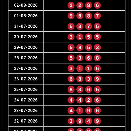
2
2
8
6
02-08-2026
9
6
8
7
01-08-2026
5
3
7
5
31-07-2026
3
1
5
5
30-07-2026
5
8
5
3
29-07-2026
5
3
6
8
28-07-2026
3
1
1
6
27-07-2026
6
8
3
9
26-07-2026
8
3
6
5
25-07-2026
4
4
2
6
24-07-2026
4
1
9
6
23-07-2026
3
9
4
9
22-07-2026