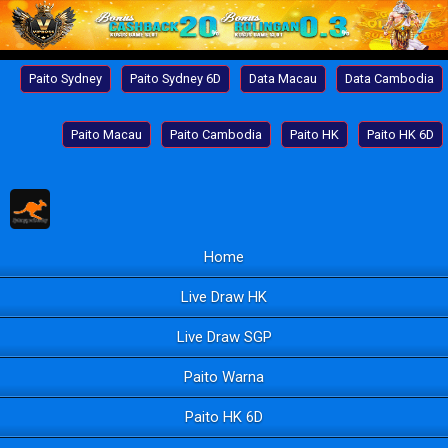
Paito Sydney
Paito Sydney 6D
Data Macau
Data Cambodia
Paito Macau
Paito Cambodia
Paito HK
Paito HK 6D
Home
Live Draw HK
Live Draw SGP
Paito Warna
Paito HK 6D