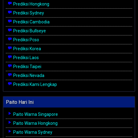
Prediksi Hongkong
Prediksi Sydney
Prediksi Cambodia
Prediksi Bullseye
Prediksi Pcso
Prediksi Korea
Prediksi Laos
Prediksi Taipei
Prediksi Nevada
Prediksi Kami Lengkap
Paito Hari Ini
Paito Warna Singapore
Paito Warna Hongkong
Paito Warna Sydney