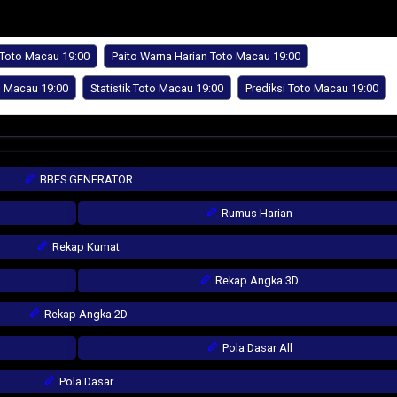
 Toto Macau 19:00
Paito Warna Harian Toto Macau 19:00
o Macau 19:00
Statistik Toto Macau 19:00
Prediksi Toto Macau 19:00
BBFS GENERATOR
Rumus Harian
Rekap Kumat
Rekap Angka 3D
Rekap Angka 2D
Pola Dasar All
Pola Dasar