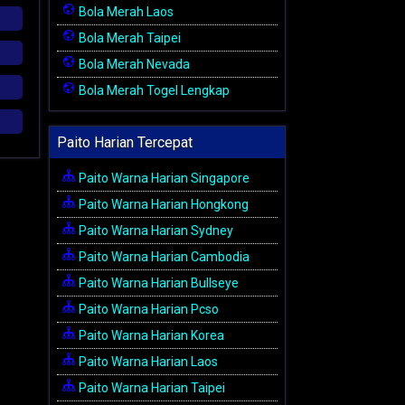
Bola Merah Laos
Bola Merah Taipei
Bola Merah Nevada
Bola Merah Togel Lengkap
Paito Harian Tercepat
Paito Warna Harian Singapore
Paito Warna Harian Hongkong
Paito Warna Harian Sydney
Paito Warna Harian Cambodia
Paito Warna Harian Bullseye
Paito Warna Harian Pcso
Paito Warna Harian Korea
Paito Warna Harian Laos
Paito Warna Harian Taipei