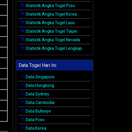
Statistik Angka Togel Pcso
Statistik Angka Togel Korea
Statistik Angka Togel Laos
Statistik Angka Togel Taipei
Statistik Angka Togel Nevada
Statistik Angka Togel Lengkap
Data Togel Hari Ini
Data Singapore
Data Hongkong
Data Sydney
Data Cambodia
Data Bullseye
Data Pcso
Data Korea