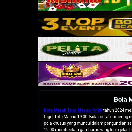
Bola 
Bola Merah Toto Macau 19:00
tahun 2024 mer
togel Toto Macau 19:00. Bola merah ini sering
pola khusus yang muncul dalam pengundian seb
19:00 memberikan gambaran yang lebih jelas b