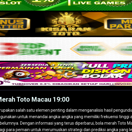
Merah Toto Macau 19:00
upakan salah satu elemen penting dalam menganalisis hasil pengundi
 digunakan untuk menandai angka-angka yang memiliki frekuensi tinggi 
elumnya. Dengan informasi yang terus diperbarui, bola merah Toto M
agi para pemain untuk merumuskan strategi dan prediksi angka yang le