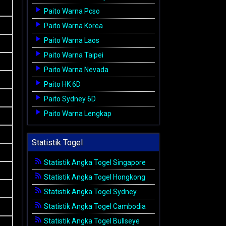
Paito Warna Pcso
Paito Warna Korea
Paito Warna Laos
Paito Warna Taipei
Paito Warna Nevada
Paito HK 6D
Paito Sydney 6D
Paito Warna Lengkap
Statistik Togel
Statistik Angka Togel Singapore
Statistik Angka Togel Hongkong
Statistik Angka Togel Sydney
Statistik Angka Togel Cambodia
Statistik Angka Togel Bullseye