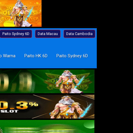
Paito Sydney 6D
Data Macau
Data Cambodia
to Warna
Paito HK 6D
Paito Sydney 6D