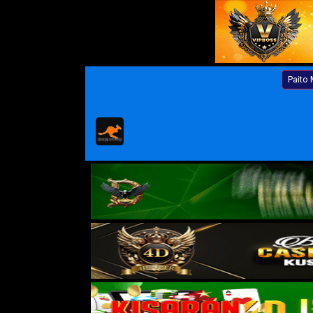
Paito