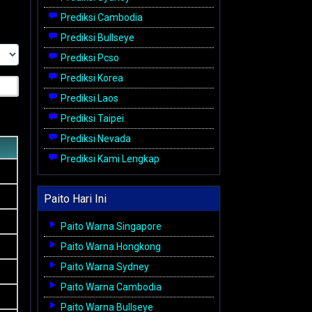
Prediksi Cambodia
Prediksi Bullseye
Prediksi Pcso
Prediksi Korea
Prediksi Laos
Prediksi Taipei
Prediksi Nevada
Prediksi Kami Lengkap
Paito Hari Ini
Paito Warna Singapore
Paito Warna Hongkong
Paito Warna Sydney
Paito Warna Cambodia
Paito Warna Bullseye