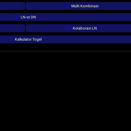
Multi Kombinasi
LN vs DN
Kolaborasi LN
Kalkulator Togel