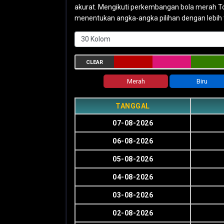
akurat. Mengikuti perkembangan bola merah 
menentukan angka-angka pilihan dengan lebih 
CLEAR
Merah
Biru
TANGGAL
07-08-2026
06-08-2026
05-08-2026
04-08-2026
03-08-2026
02-08-2026