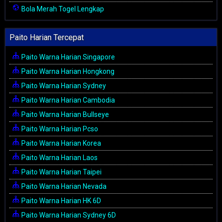
Bola Merah Togel Lengkap
Paito Harian Tercepat
Paito Warna Harian Singapore
Paito Warna Harian Hongkong
Paito Warna Harian Sydney
Paito Warna Harian Cambodia
Paito Warna Harian Bullseye
Paito Warna Harian Pcso
Paito Warna Harian Korea
Paito Warna Harian Laos
Paito Warna Harian Taipei
Paito Warna Harian Nevada
Paito Warna Harian HK 6D
Paito Warna Harian Sydney 6D