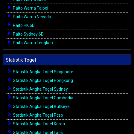
Paito Warna Taipei
Paito Warna Nevada
Paito HK 6D
Paito Sydney 6D
Paito Warna Lengkap
Statistik Togel
Statistik Angka Togel Singapore
Statistik Angka Togel Hongkong
Statistik Angka Togel Sydney
Statistik Angka Togel Cambodia
Statistik Angka Togel Bullseye
Statistik Angka Togel Pcso
Statistik Angka Togel Korea
Statistik Angka Togel Laos