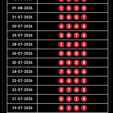
1
6
3
6
01-08-2026
2
6
5
7
31-07-2026
4
3
4
8
30-07-2026
3
6
7
8
29-07-2026
1
2
5
0
28-07-2026
5
6
9
5
26-07-2026
8
8
2
8
25-07-2026
7
6
6
6
24-07-2026
4
4
6
2
23-07-2026
2
7
4
2
22-07-2026
0
4
1
6
21-07-2026
4
1
5
7
19-07-2026