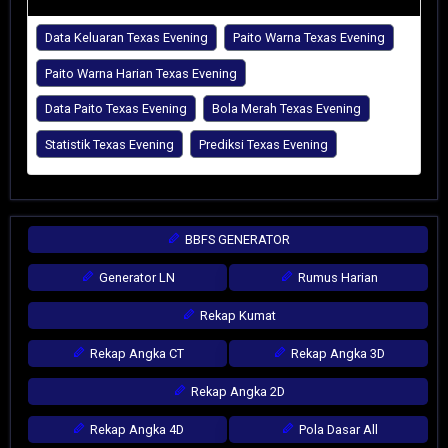
Data Keluaran Texas Evening
Paito Warna Texas Evening
Paito Warna Harian Texas Evening
Data Paito Texas Evening
Bola Merah Texas Evening
Statistik Texas Evening
Prediksi Texas Evening
BBFS GENERATOR
Generator LN
Rumus Harian
Rekap Kumat
Rekap Angka CT
Rekap Angka 3D
Rekap Angka 2D
Rekap Angka 4D
Pola Dasar All