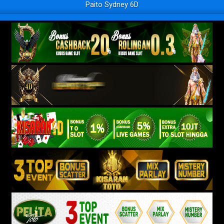
Paito Sydney 6D