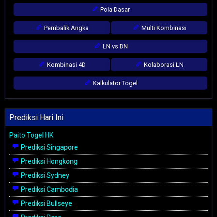
Pola Dasar
Pembalik Angka
Multi Kombinasi
LN vs DN
Kombinasi 4D
Kolaborasi LN
Kalkulator Togel
Prediksi Hari Ini
Paito Togel HK
Prediksi Singapore
Prediksi Hongkong
Prediksi Sydney
Prediksi Cambodia
Prediksi Bullseye