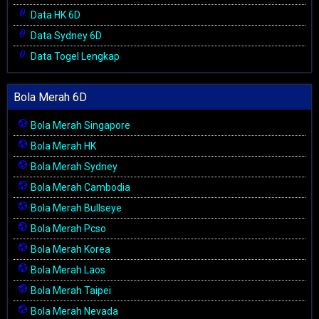
Data HK 6D
Data Sydney 6D
Data Togel Lengkap
Bola Merah 6D
Bola Merah Singapore
Bola Merah HK
Bola Merah Sydney
Bola Merah Cambodia
Bola Merah Bullseye
Bola Merah Pcso
Bola Merah Korea
Bola Merah Laos
Bola Merah Taipei
Bola Merah Nevada