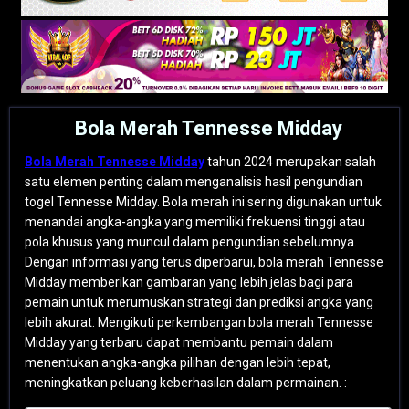
Bola Merah Tennesse Midday
Bola Merah Tennesse Midday
tahun 2024 merupakan salah
satu elemen penting dalam menganalisis hasil pengundian
togel Tennesse Midday. Bola merah ini sering digunakan untuk
menandai angka-angka yang memiliki frekuensi tinggi atau
pola khusus yang muncul dalam pengundian sebelumnya.
Dengan informasi yang terus diperbarui, bola merah Tennesse
Midday memberikan gambaran yang lebih jelas bagi para
pemain untuk merumuskan strategi dan prediksi angka yang
lebih akurat. Mengikuti perkembangan bola merah Tennesse
Midday yang terbaru dapat membantu pemain dalam
menentukan angka-angka pilihan dengan lebih tepat,
meningkatkan peluang keberhasilan dalam permainan. :