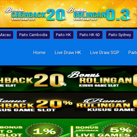
 Macau
Paito Cambodia
Paito HK
Paito HK 6D
Paito Sydney
Home
Live Draw HK
Live Draw SGP
Pai