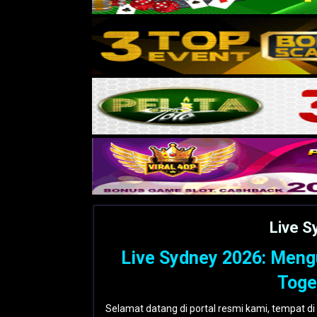
Live S
Live Sydney 2026: Meng
Toge
Selamat datang di portal resmi kami, tempat 