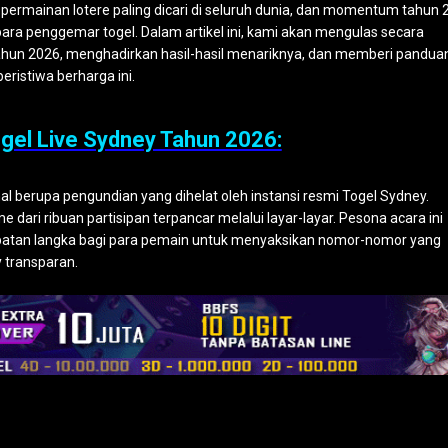
 permainan lotere paling dicari di seluruh dunia, dan momentum tahun 
 para penggemar togel. Dalam artikel ini, kami akan mengulas secara
ahun 2026, menghadirkan hasil-hasil menariknya, dan memberi pandua
ristiwa berharga ini.
gel Live Sydney Tahun 2026:
 berupa pengundian yang dihelat oleh instansi resmi Togel Sydney.
e dari ribuan partisipan terpancar melalui layar-layar. Pesona acara ini
patan langka bagi para pemain untuk menyaksikan nomor-nomor yang
 transparan.