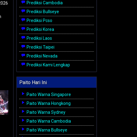
Prediksi Cambodia
2026
Prediksi Bullseye
n
Prediksi Pcso
Prediksi Korea
Prediksi Laos
Prediksi Taipei
Prediksi Nevada
Prediksi Kami Lengkap
Paito Hari Ini
Paito Warna Singapore
Paito Warna Hongkong
Paito Warna Sydney
Paito Warna Cambodia
Paito Warna Bullseye