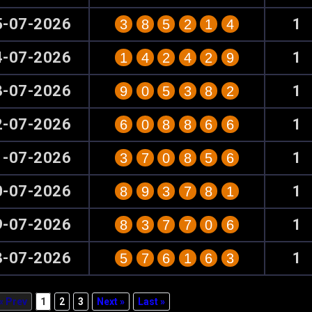
5-07-2026
1
3
8
5
2
1
4
4-07-2026
1
1
4
2
4
2
9
3-07-2026
1
9
0
5
3
8
2
2-07-2026
1
6
0
8
8
6
6
1-07-2026
1
3
7
0
8
5
6
0-07-2026
1
8
9
3
7
8
1
9-07-2026
1
8
3
7
7
0
6
8-07-2026
1
5
7
6
1
6
3
« Prev
1
2
3
Next »
Last »