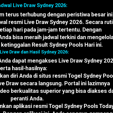
adwal Live Draw Sydney 2026:
m terus terhubung dengan peristiwa besar ini
al resmi Live Draw Sydney 2026. Secara ruti
tiap hari pada jam-jam tertentu. Dengan
nda bisa meraih jadwal terkini dan mengelol
ketinggalan Result Sydney Pools Hari ini.
Live Draw dan Hasil Sydney 2026:
r Anda dapat mengakses Live Draw Sydney 20
erta hasil-hasilnya:
n diri Anda di situs resmi Togel Sydney Poo
e Draw secara langsung. Portal ini lazimnya
eo berkualitas superior yang bisa diakses da
peranti Anda.
kan aplikasi resmi Togel Sydney Pools Toda