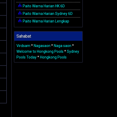
Paito Warna Harian HK 6D
Paito Warna Harian Sydney 6D
Paito Warna Harian Lengkap
Sahabat
Virdsam
*
Nagasaon
*
Naga saon
*
Welcome to Hongkong Pools
*
Sydney
Pools Today
*
Hongkong Pools