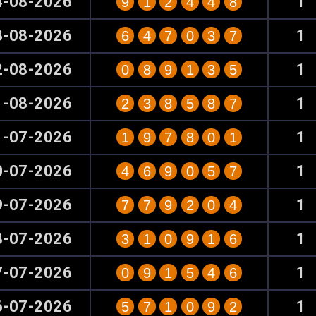
4-08-2026
1
9
1
2
4
4
8
3-08-2026
1
6
4
7
0
3
7
2-08-2026
1
0
8
9
1
3
5
1-08-2026
1
2
3
8
5
8
7
1-07-2026
1
1
9
7
8
0
1
0-07-2026
1
4
6
9
0
5
7
9-07-2026
1
7
7
9
2
0
4
8-07-2026
1
3
1
0
9
1
6
7-07-2026
1
0
9
1
5
4
6
6-07-2026
1
5
7
1
0
9
2