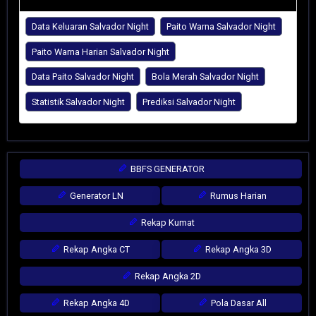
Data Keluaran Salvador Night
Paito Warna Salvador Night
Paito Warna Harian Salvador Night
Data Paito Salvador Night
Bola Merah Salvador Night
Statistik Salvador Night
Prediksi Salvador Night
BBFS GENERATOR
Generator LN
Rumus Harian
Rekap Kumat
Rekap Angka CT
Rekap Angka 3D
Rekap Angka 2D
Rekap Angka 4D
Pola Dasar All