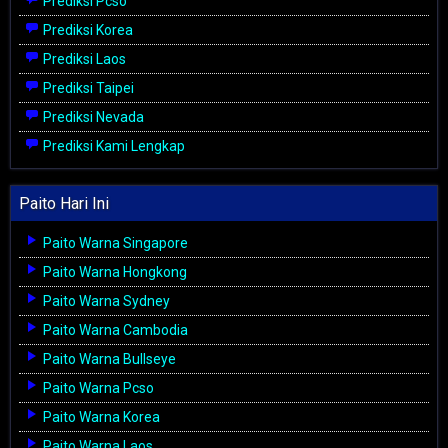
Prediksi Pcso
Prediksi Korea
Prediksi Laos
Prediksi Taipei
Prediksi Nevada
Prediksi Kami Lengkap
Paito Hari Ini
Paito Warna Singapore
Paito Warna Hongkong
Paito Warna Sydney
Paito Warna Cambodia
Paito Warna Bullseye
Paito Warna Pcso
Paito Warna Korea
Paito Warna Laos