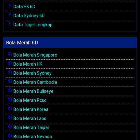
Data HK 6D
Data Sydney 6D
Data Togel Lengkap
Bola Merah 6D
Bola Merah Singapore
Bola Merah HK
Bola Merah Sydney
Bola Merah Cambodia
Bola Merah Bullseye
Bola Merah Pcso
Bola Merah Korea
Bola Merah Laos
Bola Merah Taipei
Bola Merah Nevada