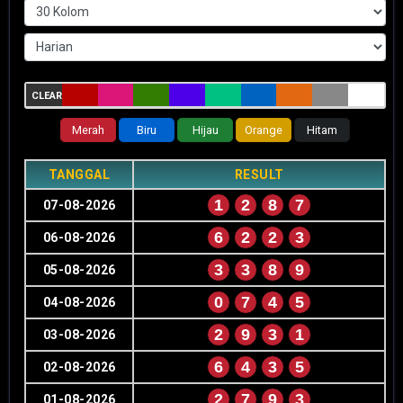
CLEAR
Merah
Biru
Hijau
Orange
Hitam
TANGGAL
RESULT
1
2
8
7
07-08-2026
6
2
2
3
06-08-2026
3
3
8
9
05-08-2026
0
7
4
5
04-08-2026
2
9
3
1
03-08-2026
6
4
3
5
02-08-2026
2
7
9
3
01-08-2026