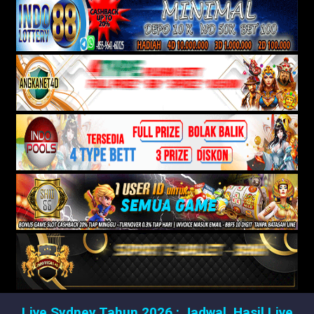
Live Sydney Tahun 2026 : Jadwal, Hasil Live