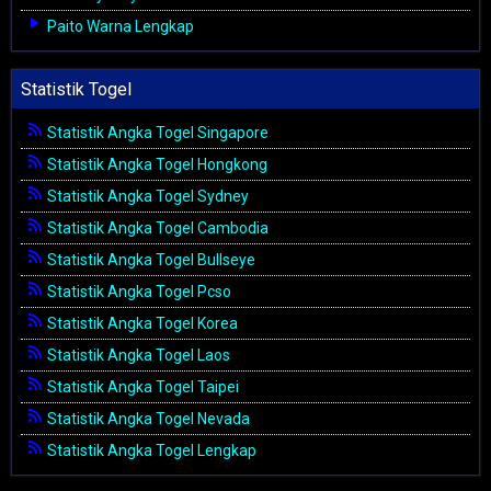
Paito Warna Lengkap
Statistik Togel
Statistik Angka Togel Singapore
Statistik Angka Togel Hongkong
Statistik Angka Togel Sydney
Statistik Angka Togel Cambodia
Statistik Angka Togel Bullseye
Statistik Angka Togel Pcso
Statistik Angka Togel Korea
Statistik Angka Togel Laos
Statistik Angka Togel Taipei
Statistik Angka Togel Nevada
Statistik Angka Togel Lengkap