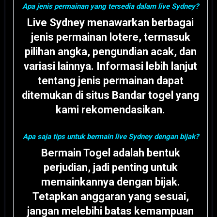
Apa jenis permainan yang tersedia dalam live Sydney?
Live Sydney menawarkan berbagai
jenis permainan lotere, termasuk
pilihan angka, pengundian acak, dan
variasi lainnya. Informasi lebih lanjut
tentang jenis permainan dapat
ditemukan di situs Bandar togel yang
kami rekomendasikan.
Apa saja tips untuk bermain live Sydney dengan bijak?
Bermain Togel adalah bentuk
perjudian, jadi penting untuk
memainkannya dengan bijak.
Tetapkan anggaran yang sesuai,
jangan melebihi batas kemampuan