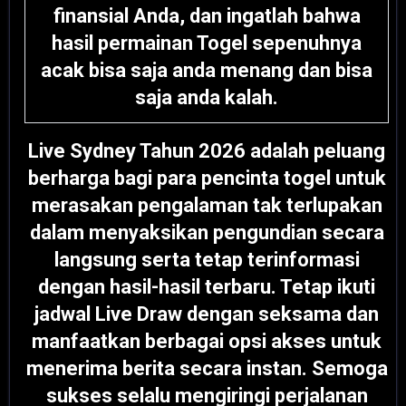
finansial Anda, dan ingatlah bahwa
hasil permainan Togel sepenuhnya
acak bisa saja anda menang dan bisa
saja anda kalah.
Live Sydney Tahun 2026 adalah peluang
berharga bagi para pencinta togel untuk
merasakan pengalaman tak terlupakan
dalam menyaksikan pengundian secara
langsung serta tetap terinformasi
dengan hasil-hasil terbaru. Tetap ikuti
jadwal Live Draw dengan seksama dan
manfaatkan berbagai opsi akses untuk
menerima berita secara instan. Semoga
sukses selalu mengiringi perjalanan