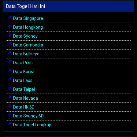
Data Togel Hari Ini
Data Singapore
Data Hongkong
Data Sydney
Data Cambodia
Data Bullseye
Data Pcso
Data Korea
Data Laos
Data Taipei
Data Nevada
Data HK 6D
Data Sydney 6D
Data Togel Lengkap