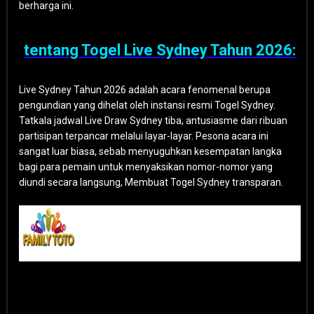
berharga ini.
tentang Togel Live Sydney Tahun 2026:
Live Sydney Tahun 2026 adalah acara fenomenal berupa
pengundian yang dihelat oleh instansi resmi Togel Sydney.
Tatkala jadwal Live Draw Sydney tiba, antusiasme dari ribuan
partisipan terpancar melalui layar-layar. Pesona acara ini
sangat luar biasa, sebab menyuguhkan kesempatan langka
bagi para pemain untuk menyaksikan nomor-nomor yang
diundi secara langsung, Membuat Togel Sydney transparan.