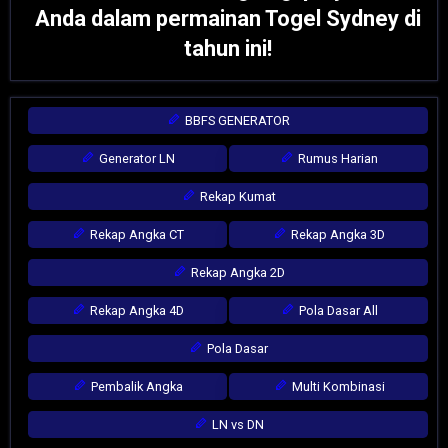
Anda dalam permainan Togel Sydney di
tahun ini!
BBFS GENERATOR
Generator LN
Rumus Harian
Rekap Kumat
Rekap Angka CT
Rekap Angka 3D
Rekap Angka 2D
Rekap Angka 4D
Pola Dasar All
Pola Dasar
Pembalik Angka
Multi Kombinasi
LN vs DN