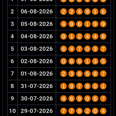
2
06-08-2026
2
2
4
8
1
6
3
05-08-2026
4
9
6
1
9
9
4
04-08-2026
9
1
2
4
4
8
5
03-08-2026
6
4
7
0
3
7
6
02-08-2026
0
8
9
1
3
5
7
01-08-2026
2
3
8
5
8
7
8
31-07-2026
1
9
7
8
0
1
9
30-07-2026
4
6
9
0
5
7
10
29-07-2026
7
7
9
2
0
4