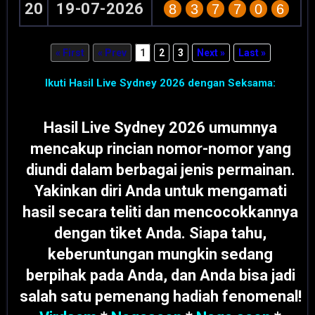
20
19-07-2026
8
3
7
7
0
6
« First
« Prev
1
2
3
Next »
Last »
Ikuti Hasil Live Sydney 2026 dengan Seksama:
Hasil Live Sydney 2026 umumnya
mencakup rincian nomor-nomor yang
diundi dalam berbagai jenis permainan.
Yakinkan diri Anda untuk mengamati
hasil secara teliti dan mencocokkannya
dengan tiket Anda. Siapa tahu,
keberuntungan mungkin sedang
berpihak pada Anda, dan Anda bisa jadi
salah satu pemenang hadiah fenomenal!