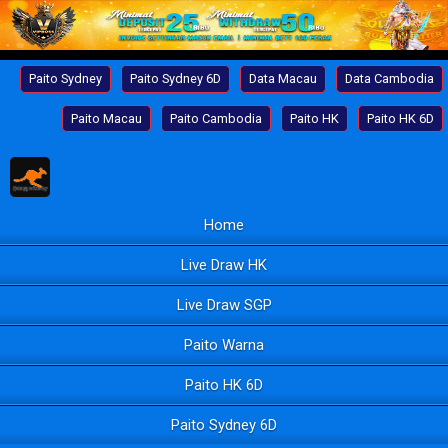
Paito Sydney
Paito Sydney 6D
Data Macau
Data Cambodia
Paito Macau
Paito Cambodia
Paito HK
Paito HK 6D
Home
Live Draw HK
Live Draw SGP
Paito Warna
Paito HK 6D
Paito Sydney 6D