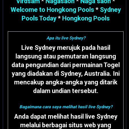
Virdsam
*
Nagasaon
*
Naga saon
*
Welcome to Hongkong Pools
*
Sydney
Pools Today
*
Hongkong Pools
Apa itu live Sydney?
Live Sydney merujuk pada hasil
langsung atau pemutaran langsung
data pengundian dari permainan Togel
yang diadakan di Sydney, Australia. Ini
mencakup angka-angka yang ditarik
dalam undian tersebut.
Bagaimana cara saya melihat hasil live Sydney?
Anda dapat melihat hasil live Sydney
melalui berbagai situs web yang