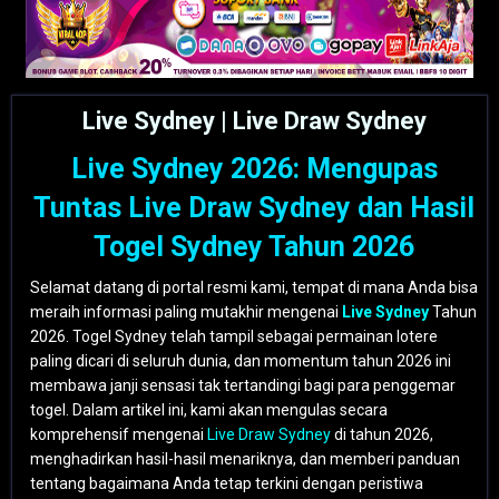
Live Sydney | Live Draw Sydney
Live Sydney 2026: Mengupas
Tuntas Live Draw Sydney dan Hasil
Togel Sydney Tahun 2026
Selamat datang di portal resmi kami, tempat di mana Anda bisa
meraih informasi paling mutakhir mengenai
Live Sydney
Tahun
2026. Togel Sydney telah tampil sebagai permainan lotere
paling dicari di seluruh dunia, dan momentum tahun 2026 ini
membawa janji sensasi tak tertandingi bagi para penggemar
togel. Dalam artikel ini, kami akan mengulas secara
komprehensif mengenai
Live Draw Sydney
di tahun 2026,
menghadirkan hasil-hasil menariknya, dan memberi panduan
tentang bagaimana Anda tetap terkini dengan peristiwa